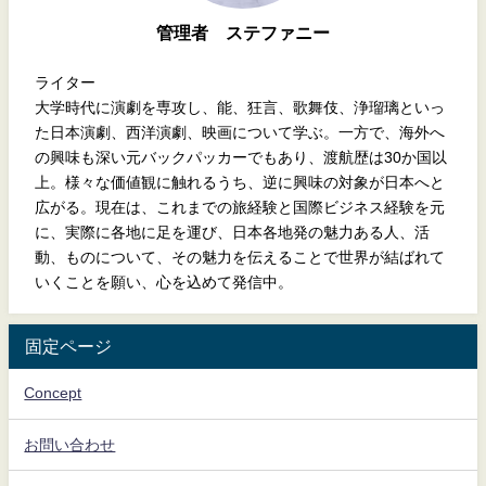
管理者 ステファニー
ライター
大学時代に演劇を専攻し、能、狂言、歌舞伎、浄瑠璃といっ
た日本演劇、西洋演劇、映画について学ぶ。一方で、海外へ
の興味も深い元バックパッカーでもあり、渡航歴は30か国以
上。様々な価値観に触れるうち、逆に興味の対象が日本へと
広がる。現在は、これまでの旅経験と国際ビジネス経験を元
に、実際に各地に足を運び、日本各地発の魅力ある人、活
動、ものについて、その魅力を伝えることで世界が結ばれて
いくことを願い、心を込めて発信中。
固定ページ
Concept
お問い合わせ