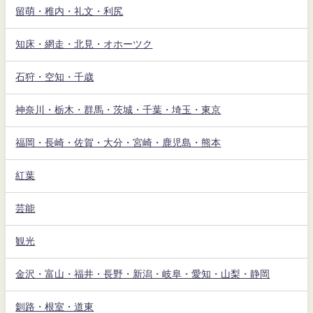
留萌・稚内・礼文・利尻
知床・網走・北見・オホーツク
石狩・空知・千歳
神奈川・栃木・群馬・茨城・千葉・埼玉・東京
福岡・長崎・佐賀・大分・宮崎・鹿児島・熊本
紅葉
芸能
観光
金沢・富山・福井・長野・新潟・岐阜・愛知・山梨・静岡
釧路・根室・道東