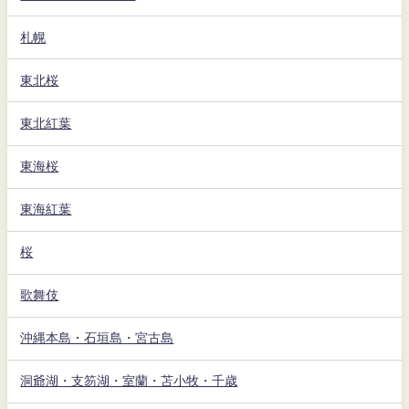
札幌
東北桜
東北紅葉
東海桜
東海紅葉
桜
歌舞伎
沖縄本島・石垣島・宮古島
洞爺湖・支笏湖・室蘭・苫小牧・千歳