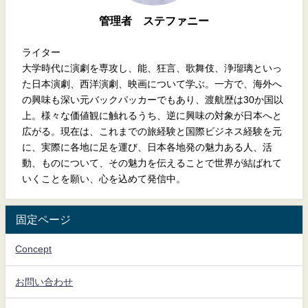
管理者 ステファニー
ライター
大学時代に演劇を専攻し、能、狂言、歌舞伎、浄瑠璃といっ
た日本演劇、西洋演劇、映画について学ぶ。一方で、海外へ
の興味も深い元バックパッカーでもあり、渡航歴は30か国以
上。様々な価値観に触れるうち、逆に興味の対象が日本へと
広がる。現在は、これまでの旅経験と国際ビジネス経験を元
に、実際に各地に足を運び、日本各地発の魅力ある人、活
動、ものについて、その魅力を伝えることで世界が結ばれて
いくことを願い、心を込めて発信中。
固定ページ
Concept
お問い合わせ