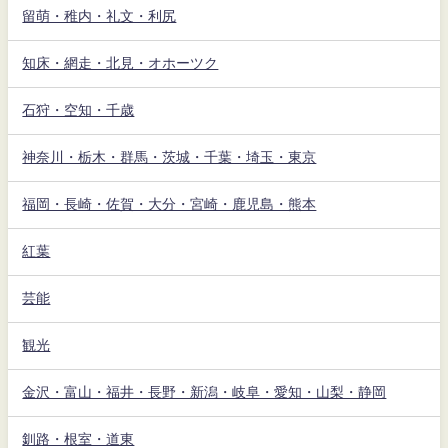
留萌・稚内・礼文・利尻
知床・網走・北見・オホーツク
石狩・空知・千歳
神奈川・栃木・群馬・茨城・千葉・埼玉・東京
福岡・長崎・佐賀・大分・宮崎・鹿児島・熊本
紅葉
芸能
観光
金沢・富山・福井・長野・新潟・岐阜・愛知・山梨・静岡
釧路・根室・道東