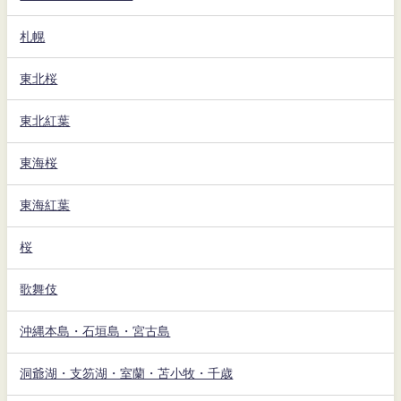
札幌
東北桜
東北紅葉
東海桜
東海紅葉
桜
歌舞伎
沖縄本島・石垣島・宮古島
洞爺湖・支笏湖・室蘭・苫小牧・千歳