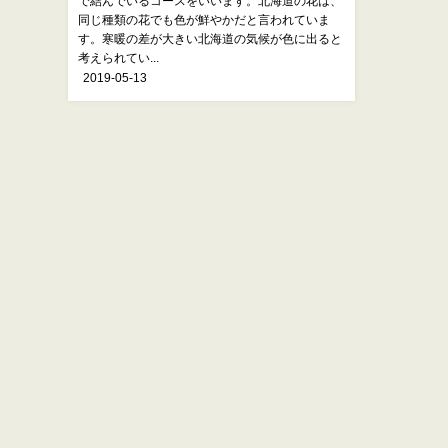
で結んでいるコースをいいます。北海道の花は、
同じ種類の花でも色が鮮やかだと言われていま
す。寒暖の差が大きい北海道の気候が色に出ると
考えられてい...
2019-05-13