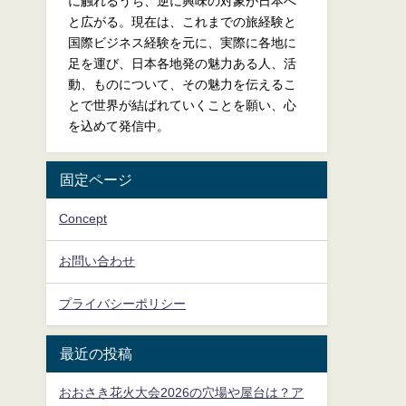
に触れるうち、逆に興味の対象が日本へ
と広がる。現在は、これまでの旅経験と
国際ビジネス経験を元に、実際に各地に
足を運び、日本各地発の魅力ある人、活
動、ものについて、その魅力を伝えるこ
とで世界が結ばれていくことを願い、心
を込めて発信中。
固定ページ
Concept
お問い合わせ
プライバシーポリシー
最近の投稿
おおさき花火大会2026の穴場や屋台は？ア