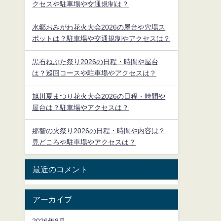
クセスや駐車場や交通規制は？
水郷おみがわ花火大会2026の屋台や穴場ス
ポットは？駐車場や交通規制やアクセスは？
黒石ねぷた祭り2026の日程・時間や屋台
は？巡回コースや駐車場やアクセスは？
旭川夏まつり花火大会2026の日程・時間や
屋台は？駐車場やアクセスは？
那智の火祭り2026の日程・時間や内容は？
見どころや駐車場やアクセスは？
最近のコメント
アーカイブ
2026年8月