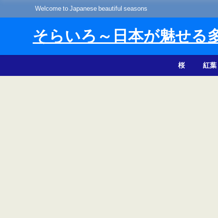
Welcome to Japanese beautiful seasons
そらいろ～日本が魅せる
桜
紅葉