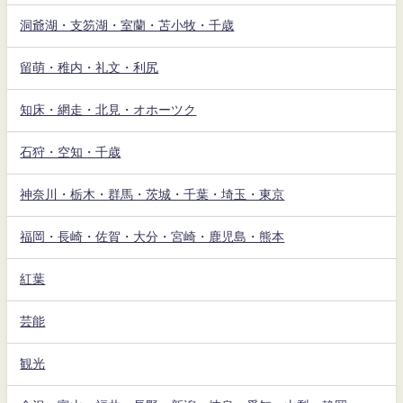
洞爺湖・支笏湖・室蘭・苫小牧・千歳
留萌・稚内・礼文・利尻
知床・網走・北見・オホーツク
石狩・空知・千歳
神奈川・栃木・群馬・茨城・千葉・埼玉・東京
福岡・長崎・佐賀・大分・宮崎・鹿児島・熊本
紅葉
芸能
観光