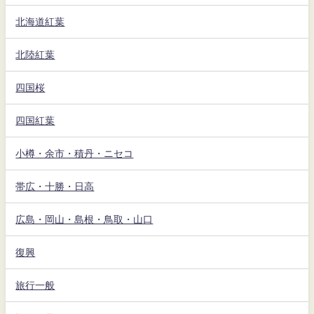
北海道紅葉
北陸紅葉
四国桜
四国紅葉
小樽・余市・積丹・ニセコ
帯広・十勝・日高
広島・岡山・島根・鳥取・山口
復興
旅行一般