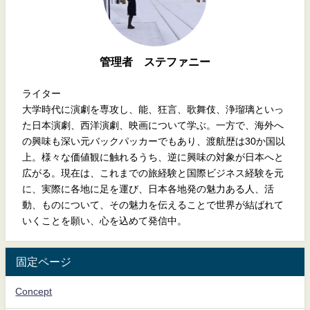
管理者 ステファニー
ライター
大学時代に演劇を専攻し、能、狂言、歌舞伎、浄瑠璃といっ
た日本演劇、西洋演劇、映画について学ぶ。一方で、海外へ
の興味も深い元バックパッカーでもあり、渡航歴は30か国以
上。様々な価値観に触れるうち、逆に興味の対象が日本へと
広がる。現在は、これまでの旅経験と国際ビジネス経験を元
に、実際に各地に足を運び、日本各地発の魅力ある人、活
動、ものについて、その魅力を伝えることで世界が結ばれて
いくことを願い、心を込めて発信中。
固定ページ
Concept