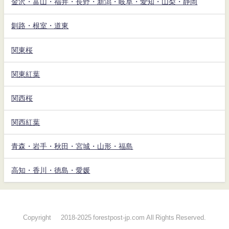
金沢・富山・福井・長野・新潟・岐阜・愛知・山梨・静岡
釧路・根室・道東
関東桜
関東紅葉
関西桜
関西紅葉
青森・岩手・秋田・宮城・山形・福島
高知・香川・徳島・愛媛
Copyright © 2018-2025 forestpost-jp.com All Rights Reserved.