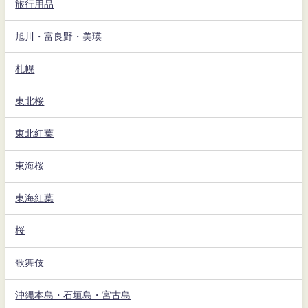
旅行用品
旭川・富良野・美瑛
札幌
東北桜
東北紅葉
東海桜
東海紅葉
桜
歌舞伎
沖縄本島・石垣島・宮古島