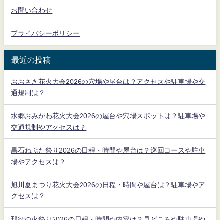
お問い合わせ
プライバシーポリシー
最近の投稿
おおさき花火大会2026の穴場や屋台は？アクセスや駐車場や交
通規制は？
水郷おみがわ花火大会2026の屋台や穴場スポットは？駐車場や
交通規制やアクセスは？
黒石ねぷた祭り2026の日程・時間や屋台は？巡回コースや駐車
場やアクセスは？
旭川夏まつり花火大会2026の日程・時間や屋台は？駐車場やア
クセスは？
那智の火祭り2026の日程・時間や内容は？見どころや駐車場や