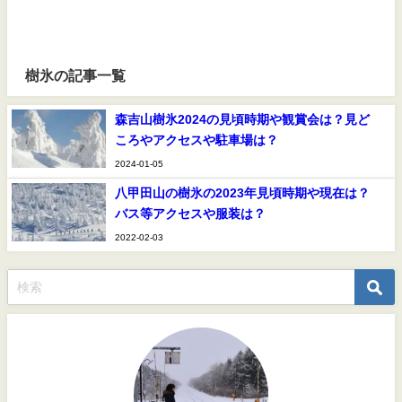
樹氷の記事一覧
森吉山樹氷2024の見頃時期や観賞会は？見ど
ころやアクセスや駐車場は？
2024-01-05
八甲田山の樹氷の2023年見頃時期や現在は？
バス等アクセスや服装は？
2022-02-03