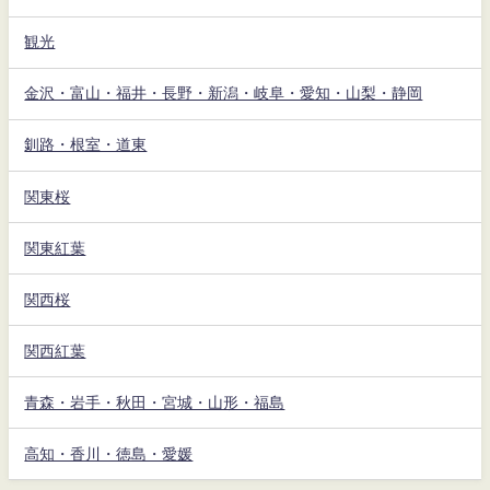
観光
金沢・富山・福井・長野・新潟・岐阜・愛知・山梨・静岡
釧路・根室・道東
関東桜
関東紅葉
関西桜
関西紅葉
青森・岩手・秋田・宮城・山形・福島
高知・香川・徳島・愛媛