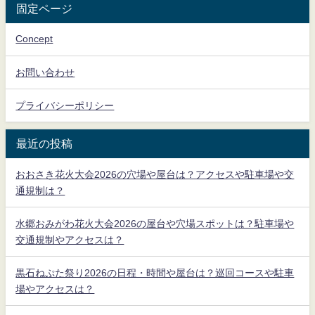
固定ページ
Concept
お問い合わせ
プライバシーポリシー
最近の投稿
おおさき花火大会2026の穴場や屋台は？アクセスや駐車場や交
通規制は？
水郷おみがわ花火大会2026の屋台や穴場スポットは？駐車場や
交通規制やアクセスは？
黒石ねぷた祭り2026の日程・時間や屋台は？巡回コースや駐車
場やアクセスは？