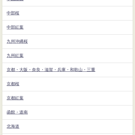
中部桜
中部紅葉
九州沖縄桜
九州紅葉
京都・大阪・奈良・滋賀・兵庫・和歌山・三重
京都桜
京都紅葉
函館・道南
北海道