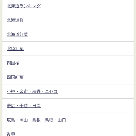
北海道ランキング
北海道桜
北海道紅葉
北陸紅葉
四国桜
四国紅葉
小樽・余市・積丹・ニセコ
帯広・十勝・日高
広島・岡山・島根・鳥取・山口
復興