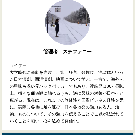
管理者 ステファニー
ライター
大学時代に演劇を専攻し、能、狂言、歌舞伎、浄瑠璃といっ
た日本演劇、西洋演劇、映画について学ぶ。一方で、海外へ
の興味も深い元バックパッカーでもあり、渡航歴は30か国以
上。様々な価値観に触れるうち、逆に興味の対象が日本へと
広がる。現在は、これまでの旅経験と国際ビジネス経験を元
に、実際に各地に足を運び、日本各地発の魅力ある人、活
動、ものについて、その魅力を伝えることで世界が結ばれて
いくことを願い、心を込めて発信中。