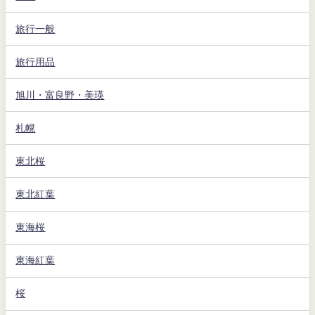
旅行一般
旅行用品
旭川・富良野・美瑛
札幌
東北桜
東北紅葉
東海桜
東海紅葉
桜