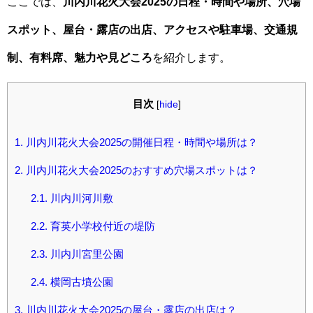
ここでは、
川内川花火大会2025の日程・時間や場所、穴場
スポット、屋台・露店の出店、アクセスや駐車場、交通規
制、有料席、魅力や見どころ
を紹介します。
目次
[
hide
]
1.
川内川花火大会2025の開催日程・時間や場所は？
2.
川内川花火大会2025のおすすめ穴場スポットは？
2.1.
川内川河川敷
2.2.
育英小学校付近の堤防
2.3.
川内川宮里公園
2.4.
横岡古墳公園
3.
川内川花火大会2025の屋台・露店の出店は？