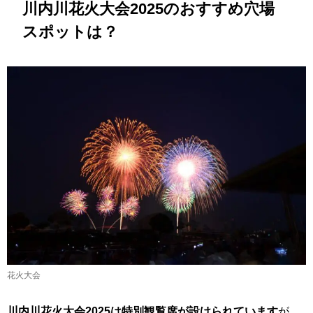
川内川花火大会2025のおすすめ穴場
スポットは？
花火大会
川内川花火大会2025は特別観覧席が設けられています
が、