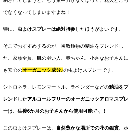
刺されてしまうと、もう集中力がなくなって、花火どころ
でなくなってしまいますよね！
特に、
虫よけスプレーは絶対持参
したほうがよいです。
そこでおすすめするのが、複数種類の精油をブレンドし
た、家族全員、肌の弱い人、赤ちゃん、小さなお子さんに
も安心の
オーガニック成分
♪
の虫よけスプレーです。
シトロネラ、レモンマートル、ラベンダーなどの
精油をブ
レンドしたアルコールフリーのオーガニックアロマスプレ
ー
は、
生後6か月のお子さんから使用可能
です！
この虫よけスプレーは、
自然豊かな場所での花の鑑賞、ホ