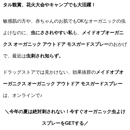
タル観賞、花火大会やキャンプでも大活躍！
敏感肌の方や、赤ちゃんのお肌でもOKなオーガニックの虫
よけなのに、
虫にさされやすい私
も、
メイドオブオーガニ
クス オーガニック アウトドア モスガードスプレー
のおかげ
で、最近は
虫刺され知らず。
ドラッグストアでは見かけない、効果抜群の
メイドオブオ
ーガニクス オーガニック アウトドア モスガードスプレー
は、オンラインで♪
＼今年の夏は絶対刺されない！今すぐオーガニック虫よけ
スプレーをGETする／