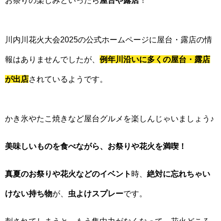
お祭りの楽しみといったら
屋台や露店
！
川内川花火大会2025の公式ホームページに屋台・露店の情
報はありませんでしたが、
例年川沿いに多くの屋台・露店
が出店
されているようです。
かき氷やたこ焼きなど屋台グルメを楽しんじゃいましょう♪
美味しいものを食べながら、お祭りや花火を満喫！
真夏のお祭りや花火などのイベント
時、
絶対に忘れちゃい
けない持ち物
が、
虫よけスプレー
です。