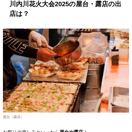
川内川花火大会2025の屋台・露店の出
店は？
屋台（露店）