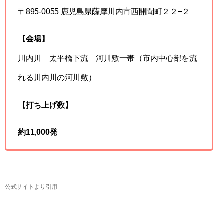
〒895-0055 鹿児島県薩摩川内市西開聞町２２−２
【会場】
川内川 太平橋下流 河川敷一帯（市内中心部を流
れる川内川の河川敷）
【打ち上げ数】
約11,000発
公式サイトより引用