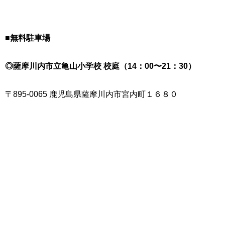
■無料駐車場
◎薩摩川内市立亀山小学校 校庭（14：00〜21：30）
〒895-0065 鹿児島県薩摩川内市宮内町１６８０