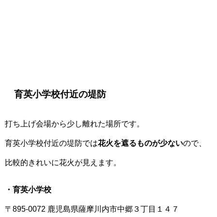
育英小学校付近の堤防
打ち上げ会場から少し離れた場所です。
育英小学校付近の堤防では
花火を遮るものが少ない
ので、
比較的きれいに花火が見えます。
・育英小学校
〒895-0072 鹿児島県薩摩川内市中郷３丁目１４７