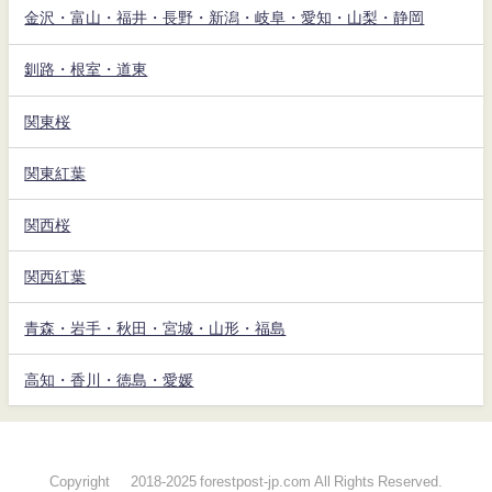
金沢・富山・福井・長野・新潟・岐阜・愛知・山梨・静岡
釧路・根室・道東
関東桜
関東紅葉
関西桜
関西紅葉
青森・岩手・秋田・宮城・山形・福島
高知・香川・徳島・愛媛
Copyright © 2018-2025 forestpost-jp.com All Rights Reserved.