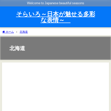
Welcome to Japanese beautiful seasons
そらいろ～日本が魅せる多彩
な表情～
ホーム
北海道
北海道