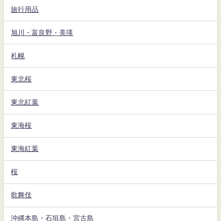
旅行用品
旭川・富良野・美瑛
札幌
東北桜
東北紅葉
東海桜
東海紅葉
桜
歌舞伎
沖縄本島・石垣島・宮古島