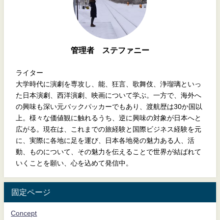
管理者 ステファニー
ライター
大学時代に演劇を専攻し、能、狂言、歌舞伎、浄瑠璃といっ
た日本演劇、西洋演劇、映画について学ぶ。一方で、海外へ
の興味も深い元バックパッカーでもあり、渡航歴は30か国以
上。様々な価値観に触れるうち、逆に興味の対象が日本へと
広がる。現在は、これまでの旅経験と国際ビジネス経験を元
に、実際に各地に足を運び、日本各地発の魅力ある人、活
動、ものについて、その魅力を伝えることで世界が結ばれて
いくことを願い、心を込めて発信中。
固定ページ
Concept