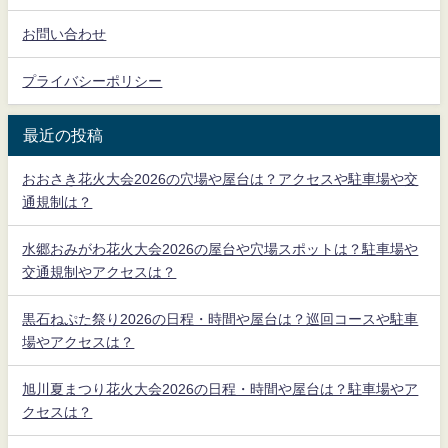
お問い合わせ
プライバシーポリシー
最近の投稿
おおさき花火大会2026の穴場や屋台は？アクセスや駐車場や交
通規制は？
水郷おみがわ花火大会2026の屋台や穴場スポットは？駐車場や
交通規制やアクセスは？
黒石ねぷた祭り2026の日程・時間や屋台は？巡回コースや駐車
場やアクセスは？
旭川夏まつり花火大会2026の日程・時間や屋台は？駐車場やア
クセスは？