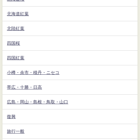
北海道紅葉
北陸紅葉
四国桜
四国紅葉
小樽・余市・積丹・ニセコ
帯広・十勝・日高
広島・岡山・島根・鳥取・山口
復興
旅行一般