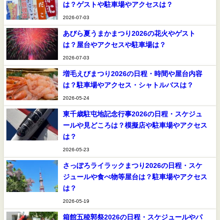
は？ゲストや駐車場やアクセスは？
2026-07-03
あびら夏うまかまつり2026の花火やゲスト
は？屋台やアクセスや駐車場は？
2026-07-03
増毛えびまつり2026の日程・時間や屋台内容
は？駐車場やアクセス・シャトルバスは？
2026-05-24
東千歳駐屯地記念行事2026の日程・スケジュ
ールや見どころは？模擬店や駐車場やアクセス
は？
2026-05-23
さっぽろライラックまつり2026の日程・スケ
ジュールや食べ物等屋台は？駐車場やアクセス
は？
2026-05-19
箱館五稜郭祭2026の日程・スケジュールやパ