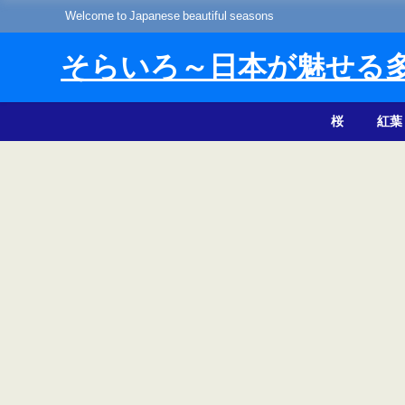
Welcome to Japanese beautiful seasons
そらいろ～日本が魅せる
桜
紅葉