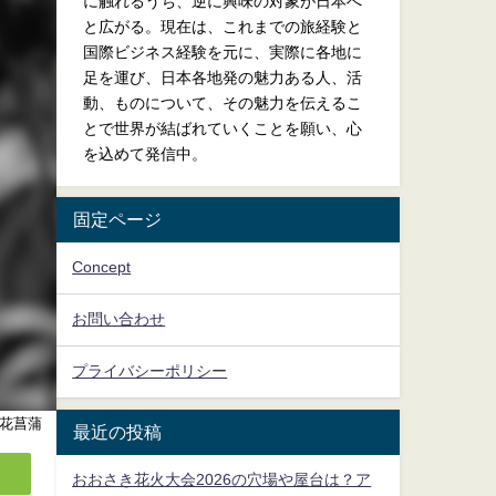
に触れるうち、逆に興味の対象が日本へ
と広がる。現在は、これまでの旅経験と
国際ビジネス経験を元に、実際に各地に
足を運び、日本各地発の魅力ある人、活
動、ものについて、その魅力を伝えるこ
とで世界が結ばれていくことを願い、心
を込めて発信中。
固定ページ
Concept
お問い合わせ
プライバシーポリシー
花菖蒲
最近の投稿
おおさき花火大会2026の穴場や屋台は？ア