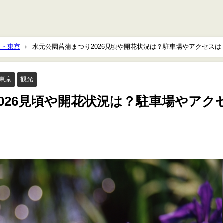
玉・東京
水元公園菖蒲まつり2026見頃や開花状況は？駐車場やアクセスは
東京
観光
026見頃や開花状況は？駐車場やアク