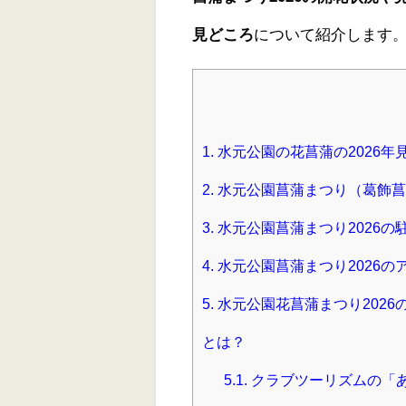
見どころ
について紹介します
1.
水元公園の花菖蒲の2026年
2.
水元公園菖蒲まつり（葛飾菖
3.
水元公園菖蒲まつり2026の
4.
水元公園菖蒲まつり2026の
5.
水元公園花菖蒲まつり202
とは？
5.1.
クラブツーリズムの「