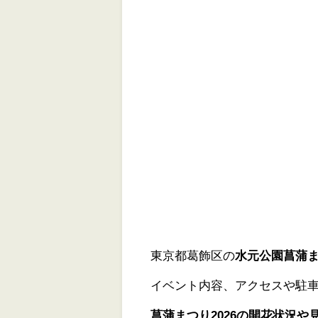
東京都葛飾区の
水元公園菖蒲まつ
イベント内容、アクセスや駐
菖蒲まつり2026の開花状況