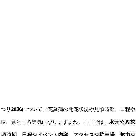
り2026
について、花菖蒲の開花状況や見頃時期、日程や
車場、見どころ等気になりますよね。ここでは、
水元公園花
や見頃時期、日程やイベント内容、アクセスや駐車場、魅力や