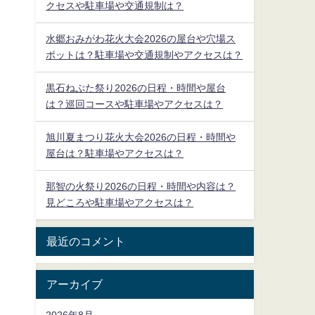
クセスや駐車場や交通規制は？
水郷おみがわ花火大会2026の屋台や穴場ス
ポットは？駐車場や交通規制やアクセスは？
黒石ねぷた祭り2026の日程・時間や屋台
は？巡回コースや駐車場やアクセスは？
旭川夏まつり花火大会2026の日程・時間や
屋台は？駐車場やアクセスは？
那智の火祭り2026の日程・時間や内容は？
見どころや駐車場やアクセスは？
最近のコメント
アーカイブ
2026年8月