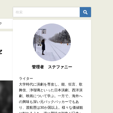
？
セ
管理者 ステファニー
ライター
大学時代に演劇を専攻し、能、狂言、歌
舞伎、浄瑠璃といった日本演劇、西洋演
劇、映画について学ぶ。一方で、海外へ
の興味も深い元バックパッカーでもあ
り、渡航歴は30か国以上。様々な価値観