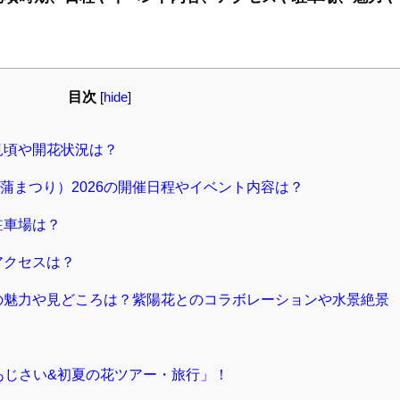
。
目次
[
hide
]
見頃や開花状況は？
蒲まつり）2026の開催日程やイベント内容は？
駐車場は？
アクセスは？
6の魅力や見どころは？紫陽花とのコラボレーションや水景絶景
あじさい&初夏の花ツアー・旅行」！