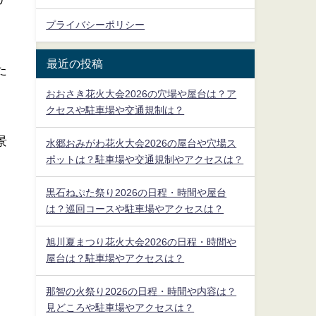
プライバシーポリシー
最近の投稿
た
おおさき花火大会2026の穴場や屋台は？ア
クセスや駐車場や交通規制は？
景
水郷おみがわ花火大会2026の屋台や穴場ス
ポットは？駐車場や交通規制やアクセスは？
、
黒石ねぷた祭り2026の日程・時間や屋台
は？巡回コースや駐車場やアクセスは？
旭川夏まつり花火大会2026の日程・時間や
屋台は？駐車場やアクセスは？
那智の火祭り2026の日程・時間や内容は？
見どころや駐車場やアクセスは？