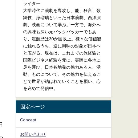
ライター
大学時代に演劇を専攻し、能、狂言、歌
舞伎、浄瑠璃といった日本演劇、西洋演
劇、映画について学ぶ。一方で、海外へ
の興味も深い元バックパッカーでもあ
り、渡航歴は30か国以上。様々な価値観
に触れるうち、逆に興味の対象が日本へ
と広がる。現在は、これまでの旅経験と
国際ビジネス経験を元に、実際に各地に
足を運び、日本各地発の魅力ある人、活
動、ものについて、その魅力を伝えるこ
とで世界が結ばれていくことを願い、心
を込めて発信中。
固定ページ
Concept
日
お問い合わせ
か