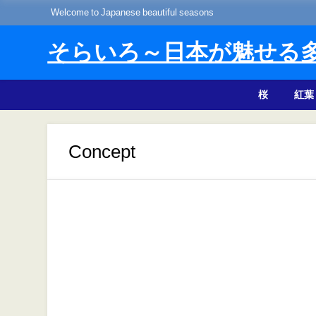
Welcome to Japanese beautiful seasons
そらいろ～日本が魅せる
桜
紅葉
Concept