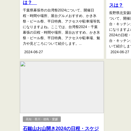
は？
スは？
千葉県幕張市の台湾祭2024について、開催日
長野県北安曇
程・時間や場所、屋台グルメおすすめ、かき氷
ついて、開催
祭・ビール祭、平日特典、アクセスや駐車場等気
台・キッチン
になりますよね。ここでは、台湾祭2024・千葉
になりますよ
幕張の日程・時間や場所、屋台おすすめ、かき氷
2024の日
祭・ビール祭、平日特典、アクセスや駐車場、魅
台・キッチン
力や見どころについて紹介します。...
いて紹介します
2024-06-27
2024-06-27
高知・香川・徳島・愛媛
石鎚山お山開き2024の日程・スケジ