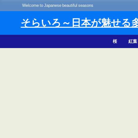
Welcome to Japanese beautiful seasons
そらいろ～日本が魅せる
桜
紅葉