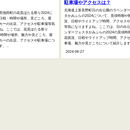
駐車場やアクセスは？
北海道上富良野町日の出公園のラベンダ
郡池田町の花見ほたる祭り2024に
タかみふらの2024について、見頃時期や
日程・時間や場所、見どころ、屋
況、日程やライトアップ時間、アクセス
カーの出店、アクセスや駐車場等気
等気になりますよね。ここでは、日の出
ね。ここでは、花見ほたる祭り
ンダーフェスタかみふらの2024の見頃時
程・時間や場所、魅力や見どころ、屋
花状況、日程やライトアップ時間、アク
カーの出店、アクセスや駐車場につ
車場、魅力や見どころについて紹介します。.
。...
2024-06-27