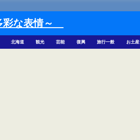
多彩な表情～
北海道
観光
芸能
復興
旅行一般
お土産