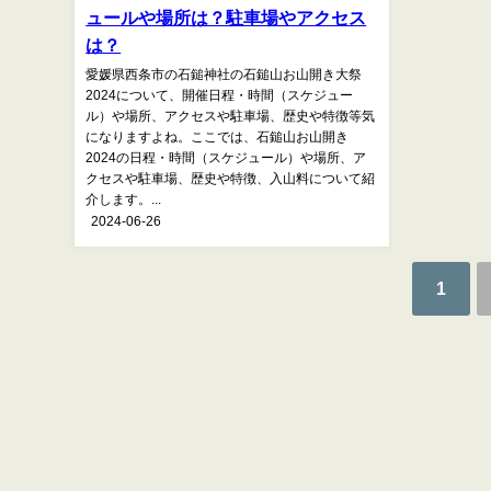
ュールや場所は？駐車場やアクセス
は？
愛媛県西条市の石鎚神社の石鎚山お山開き大祭
2024について、開催日程・時間（スケジュー
ル）や場所、アクセスや駐車場、歴史や特徴等気
になりますよね。ここでは、石鎚山お山開き
2024の日程・時間（スケジュール）や場所、ア
クセスや駐車場、歴史や特徴、入山料について紹
介します。...
2024-06-26
1