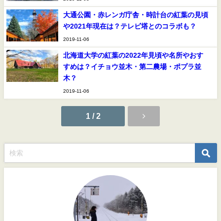
大通公園・赤レンガ庁舎・時計台の紅葉の見頃
や2021年現在は？テレビ塔とのコラボも？
2019-11-06
北海道大学の紅葉の2022年見頃や名所やおす
すめは？イチョウ並木・第二農場・ポプラ並
木？
2019-11-06
1 / 2