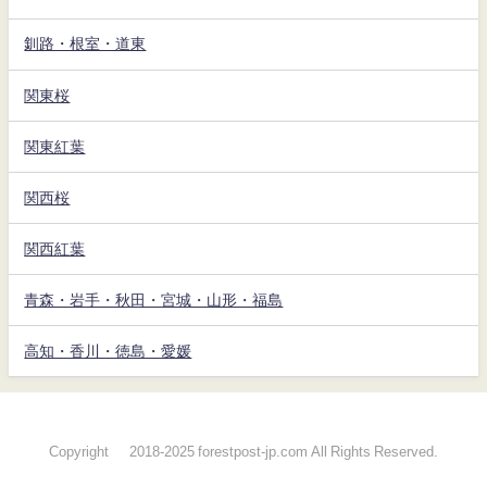
釧路・根室・道東
関東桜
関東紅葉
関西桜
関西紅葉
青森・岩手・秋田・宮城・山形・福島
高知・香川・徳島・愛媛
Copyright © 2018-2025 forestpost-jp.com All Rights Reserved.