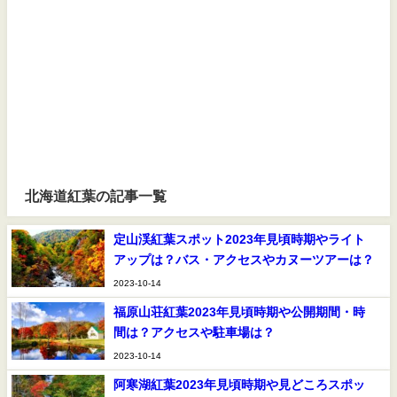
北海道紅葉の記事一覧
定山渓紅葉スポット2023年見頃時期やライト
アップは？バス・アクセスやカヌーツアーは？
2023-10-14
福原山荘紅葉2023年見頃時期や公開期間・時
間は？アクセスや駐車場は？
2023-10-14
阿寒湖紅葉2023年見頃時期や見どころスポッ