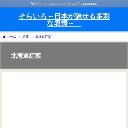
Welcome to Japanese beautiful seasons
そらいろ～日本が魅せる多彩
な表情～
ホーム
紅葉
北海道紅葉
北海道紅葉