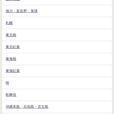
旭川・富良野・美瑛
札幌
東北桜
東北紅葉
東海桜
東海紅葉
桜
歌舞伎
沖縄本島・石垣島・宮古島