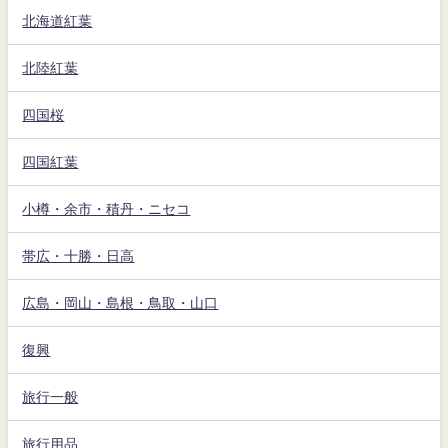
北海道紅葉
北陸紅葉
四国桜
四国紅葉
小樽・余市・積丹・ニセコ
帯広・十勝・日高
広島・岡山・島根・鳥取・山口
復興
旅行一般
旅行用品