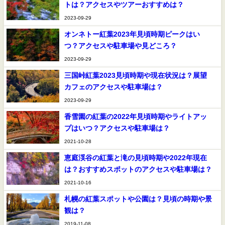
トは？アクセスやツアーおすすめは？
2023-09-29
オンネトー紅葉2023年見頃時期ピークはい
つ？アクセスや駐車場や見どころ？
2023-09-29
三国峠紅葉2023見頃時期や現在状況は？展望
カフェのアクセスや駐車場は？
2023-09-29
香雪園の紅葉の2022年見頃時期やライトアッ
プはいつ？アクセスや駐車場は？
2021-10-28
恵庭渓谷の紅葉と滝の見頃時期や2022年現在
は？おすすめスポットのアクセスや駐車場は？
2021-10-16
札幌の紅葉スポットや公園は？見頃の時期や景
観は？
2019-11-08