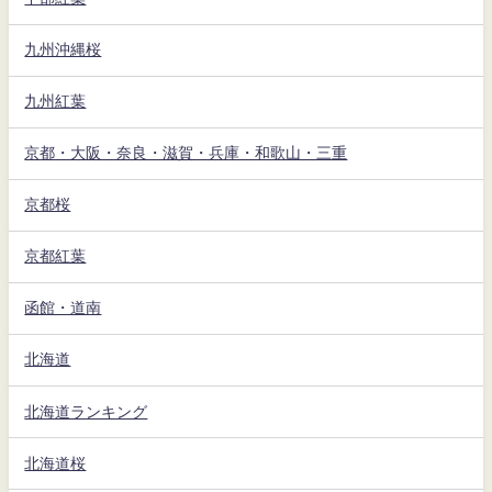
九州沖縄桜
九州紅葉
京都・大阪・奈良・滋賀・兵庫・和歌山・三重
京都桜
京都紅葉
函館・道南
北海道
北海道ランキング
北海道桜