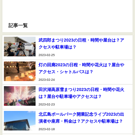
記事一覧
武四郎まつり2023の日程・時間や屋台は？ア
クセスや駐車場は？
2023-02-25
灯の回廊2023の日程・時間や花火は？屋台や
アクセス・シャトルバスは？
2023-02-24
田沢湖高原雪まつり2023の日程・時間や花火
は？屋台や駐車場やアクセスは？
2023-02-23
北広島ボールパーク開業記念ライブ2023の出
演者や座席・料金は？アクセスや駐車場は？
2023-02-18