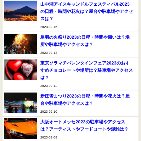
山中湖アイスキャンドルフェスティバル2023
の日程・時間や花火は？屋台や駐車場やアクセ
スは？
2023-02-16
鳥羽の火祭り2023の日程・時間や願いは？場
所や駐車場やアクセスは？
2023-02-12
東京ソラマチバレンタインフェア2023のおす
すめチョコレートや場所は？駐車場やアクセス
は？
2023-02-11
新庄雪まつり2023の日程・時間や花火は？屋
台や駐車場やアクセスは？
2023-02-10
大阪オートメッセ2023の駐車場やアクセス
は？アーティストやフードコートや混雑は？
2023-02-09