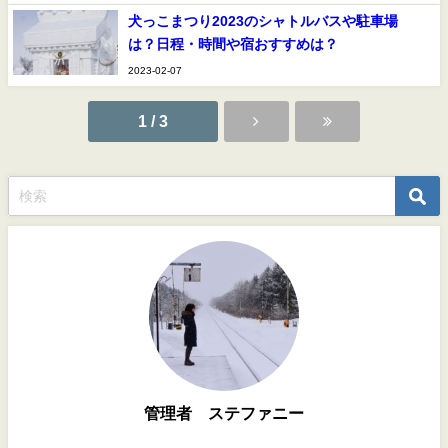
犬っこまつり2023のシャトルバスや駐車場
は？日程・時間や宿おすすめは？
2023-02-07
1 / 3
管理者 ステファニー