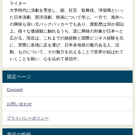
ライター
大学時代に演劇を専攻し、能、狂言、歌舞伎、浄瑠璃といっ
た日本演劇、西洋演劇、映画について学ぶ。一方で、海外へ
の興味も深い元バックパッカーでもあり、渡航歴は30か国以
上。様々な価値観に触れるうち、逆に興味の対象が日本へと
広がる。現在は、これまでの旅経験と国際ビジネス経験を元
に、実際に各地に足を運び、日本各地発の魅力ある人、活
動、ものについて、その魅力を伝えることで世界が結ばれて
いくことを願い、心を込めて発信中。
固定ページ
Concept
お問い合わせ
プライバシーポリシー
最近の投稿