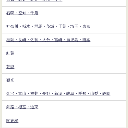
石狩・空知・千歳
神奈川・栃木・群馬・茨城・千葉・埼玉・東京
福岡・長崎・佐賀・大分・宮崎・鹿児島・熊本
紅葉
芸能
観光
金沢・富山・福井・長野・新潟・岐阜・愛知・山梨・静岡
釧路・根室・道東
関東桜