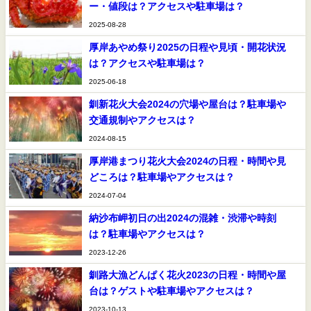
ー・値段は？アクセスや駐車場は？
2025-08-28
厚岸あやめ祭り2025の日程や見頃・開花状況
は？アクセスや駐車場は？
2025-06-18
釧新花火大会2024の穴場や屋台は？駐車場や
交通規制やアクセスは？
2024-08-15
厚岸港まつり花火大会2024の日程・時間や見
どころは？駐車場やアクセスは？
2024-07-04
納沙布岬初日の出2024の混雑・渋滞や時刻
は？駐車場やアクセスは？
2023-12-26
釧路大漁どんぱく花火2023の日程・時間や屋
台は？ゲストや駐車場やアクセスは？
2023-10-13