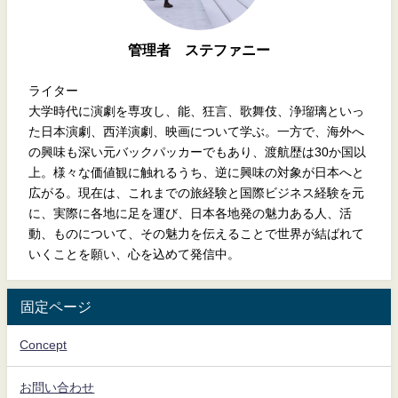
管理者 ステファニー
ライター
大学時代に演劇を専攻し、能、狂言、歌舞伎、浄瑠璃といっ
た日本演劇、西洋演劇、映画について学ぶ。一方で、海外へ
の興味も深い元バックパッカーでもあり、渡航歴は30か国以
上。様々な価値観に触れるうち、逆に興味の対象が日本へと
広がる。現在は、これまでの旅経験と国際ビジネス経験を元
に、実際に各地に足を運び、日本各地発の魅力ある人、活
動、ものについて、その魅力を伝えることで世界が結ばれて
いくことを願い、心を込めて発信中。
固定ページ
Concept
お問い合わせ