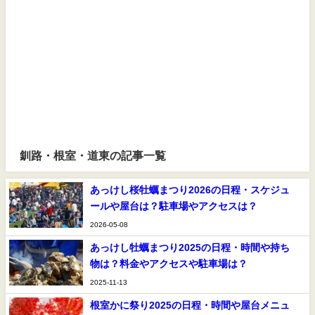
釧路・根室・道東の記事一覧
あっけし桜牡蠣まつり2026の日程・スケジュ
ールや屋台は？駐車場やアクセスは？
2026-05-08
あっけし牡蠣まつり2025の日程・時間や持ち
物は？料金やアクセスや駐車場は？
2025-11-13
根室かに祭り2025の日程・時間や屋台メニュ