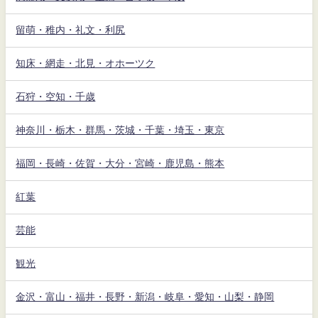
留萌・稚内・礼文・利尻
知床・網走・北見・オホーツク
石狩・空知・千歳
神奈川・栃木・群馬・茨城・千葉・埼玉・東京
福岡・長崎・佐賀・大分・宮崎・鹿児島・熊本
紅葉
芸能
観光
金沢・富山・福井・長野・新潟・岐阜・愛知・山梨・静岡