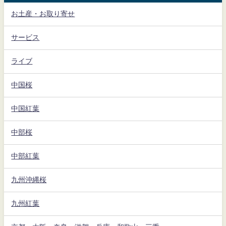
お土産・お取り寄せ
サービス
ライブ
中国桜
中国紅葉
中部桜
中部紅葉
九州沖縄桜
九州紅葉