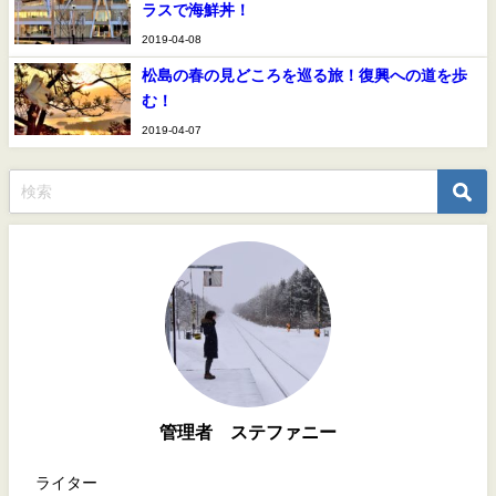
ラスで海鮮丼！
2019-04-08
松島の春の見どころを巡る旅！復興への道を歩
む！
2019-04-07
管理者 ステファニー
ライター