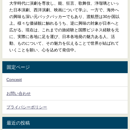
大学時代に演劇を専攻し、能、狂言、歌舞伎、浄瑠璃といっ
た日本演劇、西洋演劇、映画について学ぶ。一方で、海外へ
の興味も深い元バックパッカーでもあり、渡航歴は30か国以
上。様々な価値観に触れるうち、逆に興味の対象が日本へと
広がる。現在は、これまでの旅経験と国際ビジネス経験を元
に、実際に各地に足を運び、日本各地発の魅力ある人、活
動、ものについて、その魅力を伝えることで世界が結ばれて
いくことを願い、心を込めて発信中。
固定ページ
Concept
お問い合わせ
プライバシーポリシー
最近の投稿