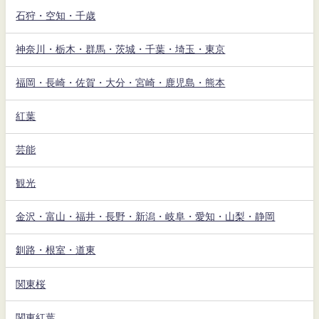
石狩・空知・千歳
神奈川・栃木・群馬・茨城・千葉・埼玉・東京
福岡・長崎・佐賀・大分・宮崎・鹿児島・熊本
紅葉
芸能
観光
金沢・富山・福井・長野・新潟・岐阜・愛知・山梨・静岡
釧路・根室・道東
関東桜
関東紅葉