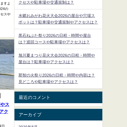
クセスや駐車場や交通規制は？
りますよ
24の
クセスや
水郷おみがわ花火大会2026の屋台や穴場ス
ポットは？駐車場や交通規制やアクセスは？
黒石ねぷた祭り2026の日程・時間や屋台
は？巡回コースや駐車場やアクセスは？
旭川夏まつり花火大会2026の日程・時間や
屋台は？駐車場やアクセスは？
那智の火祭り2026の日程・時間や内容は？
見どころや駐車場やアクセスは？
最近のコメント
間やス
アク
アーカイブ
催日
2026年8月