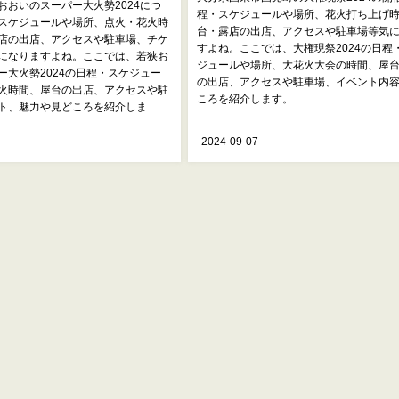
おおいのスーパー大火勢2024につ
程・スケジュールや場所、花火打ち上げ
スケジュールや場所、点火・花火時
台・露店の出店、アクセスや駐車場等気
店の出店、アクセスや駐車場、チケ
すよね。ここでは、大権現祭2024の日程
になりますよね。ここでは、若狭お
ジュールや場所、大花火大会の時間、屋
ー大火勢2024の日程・スケジュー
の出店、アクセスや駐車場、イベント内
火時間、屋台の出店、アクセスや駐
ころを紹介します。...
ト、魅力や見どころを紹介しま
2024-09-07