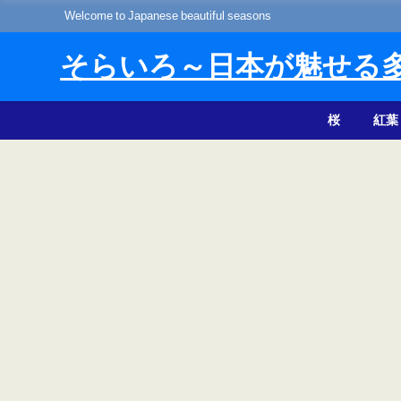
Welcome to Japanese beautiful seasons
そらいろ～日本が魅せる
桜
紅葉