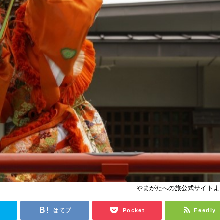
やまがたへの旅公式サイトよ
r
はてブ
Pocket
Feedly