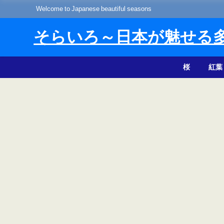
Welcome to Japanese beautiful seasons
そらいろ～日本が魅せる
桜
紅葉