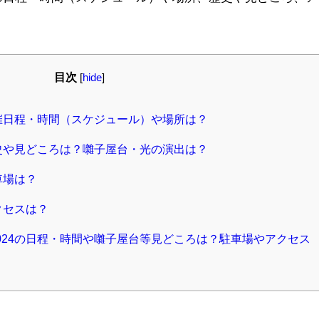
。
目次
[
hide
]
開催日程・時間（スケジュール）や場所は？
歴史や見どころは？囃子屋台・光の演出は？
車場は？
クセスは？
024の日程・時間や囃子屋台等見どころは？駐車場やアクセス