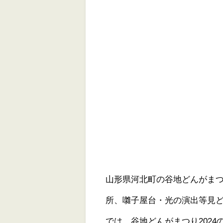
山形県河北町の谷地どんがまつ
所、囃子屋台・光の演出等見
では、谷地どんがまつり202