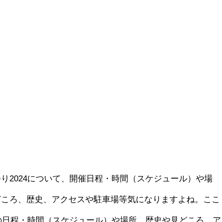
り2024について、開催日程・時間（スケジュール）や場
どころ、歴史、アクセスや駐車場等気になりますよね。ここ
4の日程・時間（スケジュール）や場所、歴史や見どころ、ア