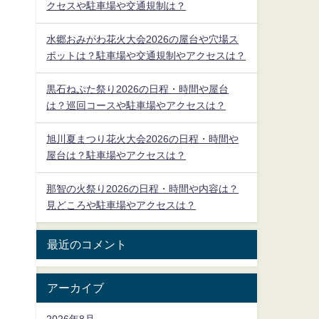
クセスや駐車場や交通規制は？
水郷おみがわ花火大会2026の屋台や穴場ス
ポットは？駐車場や交通規制やアクセスは？
黒石ねぷた祭り2026の日程・時間や屋台
は？巡回コースや駐車場やアクセスは？
旭川夏まつり花火大会2026の日程・時間や
屋台は？駐車場やアクセスは？
那智の火祭り2026の日程・時間や内容は？
見どころや駐車場やアクセスは？
最近のコメント
アーカイブ
2026年8月