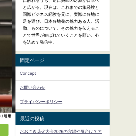
に触れるうち、逆に興味の対象が日本へ
と広がる。現在は、これまでの旅経験と
国際ビジネス経験を元に、実際に各地に
足を運び、日本各地発の魅力ある人、活
動、ものについて、その魅力を伝えるこ
とで世界が結ばれていくことを願い、心
を込めて発信中。
固定ページ
Concept
お問い合わせ
プライバシーポリシー
り引用
最近の投稿
おおさき花火大会2026の穴場や屋台は？ア