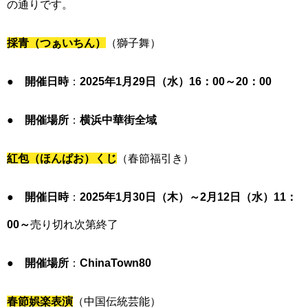
の通りです。
採青（つぁいちん）
（獅子舞）
●
開催日時
：
2025年1月29日（水）16
：00
～20
：00
●
開催場所
：
横浜中華街全域
紅包（ほんぱお）くじ
（春節福引き）
●
開催日時
：
2025年1月30日（木）～2月12日（水）11
：
00
～
売り切れ次第終了
●
開催場所
：
ChinaTown80
春節娯楽表演
（中国伝統芸能）