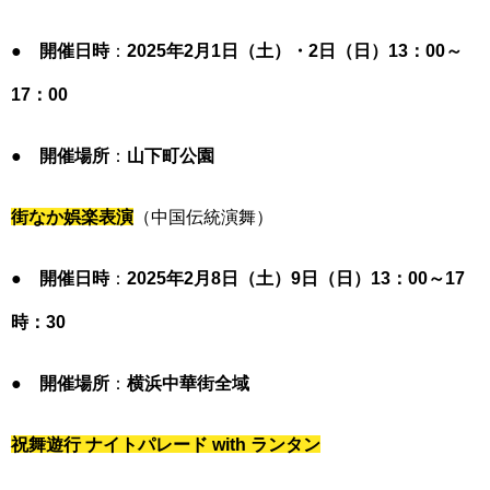
●
開催日時
：
2025年2月1日（土）・2日（日）13
：00
～
17
：00
●
開催場所
：
山下町公園
街なか娯楽表演
（中国伝統演舞）
●
開催日時
：
2025年2月8日（土）9日（日）13
：00
～17
時
：30
●
開催場所
：
横浜中華街全域
祝舞遊行 ナイトパレード with ランタン