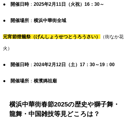
●
開催日時
：
2025年2月11日（火祝）16
：30
～
●
開催場所
：
横浜中華街全域
元宵節燈籠祭（げんしょうせつとうろうさい）
（街なか花
火）
●
開催日時
：
2024年2月12日（土）17
：30
～19
：00
●
開催場所
：
横濱媽祖廟
横浜中華街春節2025の歴史や獅子舞・
龍舞・中国雑技等見どころは？