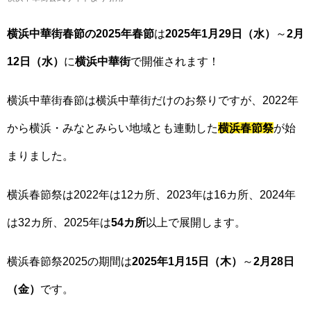
横浜中華街春節の2025年春節
は
2025年1月29日（水）
～
2月
12日（水）
に
横浜中華街
で開催されます！
横浜中華街春節は横浜中華街だけのお祭りですが、2022年
から横浜・みなとみらい地域とも連動した
横浜春節祭
が始
まりました。
横浜春節祭は2022年は12カ所、2023年は16カ所、2024年
は32カ所、2025年は
54カ所
以上で展開します。
横浜春節祭2025の期間は
2025年1月15日（木）
～
2月28日
（金）
です。