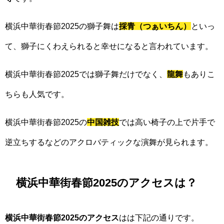
横浜中華街春節2025の獅子舞は
採青（つぁいちん）
といっ
て、獅子にくわえられると幸せになると言われています。
横浜中華街春節2025では獅子舞だけでなく、
龍舞
もありこ
ちらも人気です。
横浜中華街春節2025の
中国雑技
では高い椅子の上で片手で
逆立ちするなどのアクロバティックな演舞が見られます。
横浜中華街春節2025のアクセスは？
横浜中華街春節2025のアクセス
はは下記の通りです。