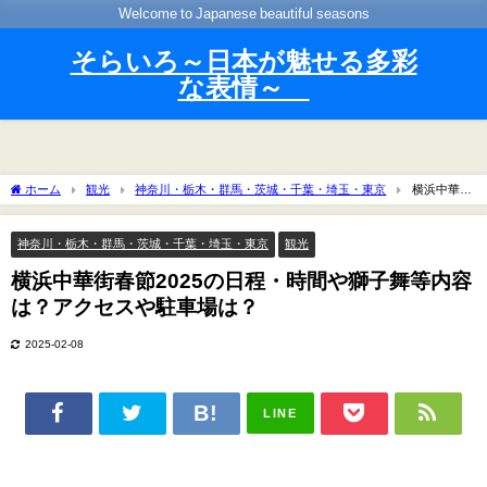
Welcome to Japanese beautiful seasons
そらいろ～日本が魅せる多彩
な表情～
ホーム
観光
神奈川・栃木・群馬・茨城・千葉・埼玉・東京
横浜中華街
春節2025の日程・時間や獅子舞等内容は？アクセスや駐車場は？
神奈川・栃木・群馬・茨城・千葉・埼玉・東京
観光
横浜中華街春節2025の日程・時間や獅子舞等内容
は？アクセスや駐車場は？
2025-02-08
LINE