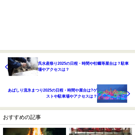
呉水産祭り2025の日程・時間や牡蠣等屋台は？駐車
場やアクセスは？
あばしり流氷まつり2025の日程・時間や屋台は?ゲ
ストや駐車場やアクセスは？
おすすめの記事