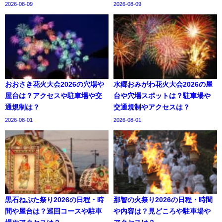
2026-08-09
2026-08-09
おおさき花火大会2026の穴場や
水郷おみがわ花火大会2026の屋
屋台は？アクセスや駐車場や交
台や穴場スポットは？駐車場や
通規制は？
交通規制やアクセスは？
2026-08-01
2026-08-01
黒石ねぷた祭り2026の日程・時
那智の火祭り2026の日程・時間
間や屋台は？巡回コースや駐車
や内容は？見どころや駐車場や