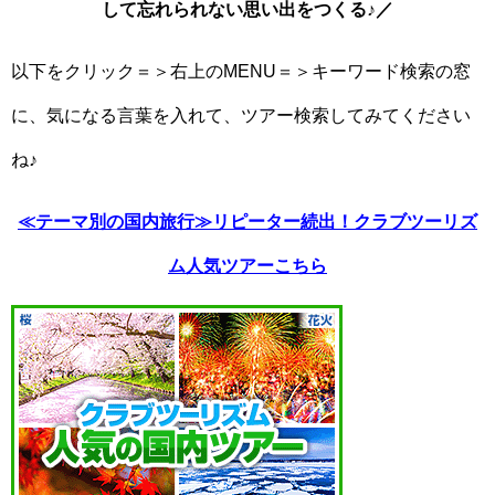
して忘れられない思い出をつくる♪／
以下をクリック＝＞右上のMENU＝＞キーワード検索の窓
に、気になる言葉を入れて、ツアー検索してみてください
ね♪
≪テーマ別の国内旅行≫リピーター続出！クラブツーリズ
ム人気ツアーこちら