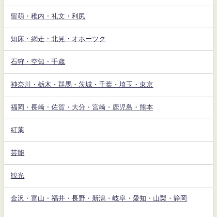
留萌・稚内・礼文・利尻
知床・網走・北見・オホーツク
石狩・空知・千歳
神奈川・栃木・群馬・茨城・千葉・埼玉・東京
福岡・長崎・佐賀・大分・宮崎・鹿児島・熊本
紅葉
芸能
観光
金沢・富山・福井・長野・新潟・岐阜・愛知・山梨・静岡