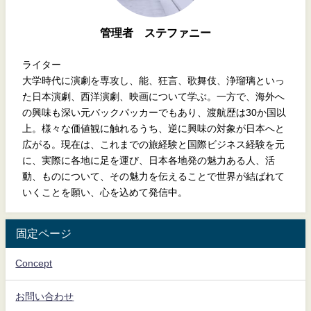
管理者 ステファニー
ライター
大学時代に演劇を専攻し、能、狂言、歌舞伎、浄瑠璃といっ
た日本演劇、西洋演劇、映画について学ぶ。一方で、海外へ
の興味も深い元バックパッカーでもあり、渡航歴は30か国以
上。様々な価値観に触れるうち、逆に興味の対象が日本へと
広がる。現在は、これまでの旅経験と国際ビジネス経験を元
に、実際に各地に足を運び、日本各地発の魅力ある人、活
動、ものについて、その魅力を伝えることで世界が結ばれて
いくことを願い、心を込めて発信中。
固定ページ
Concept
お問い合わせ