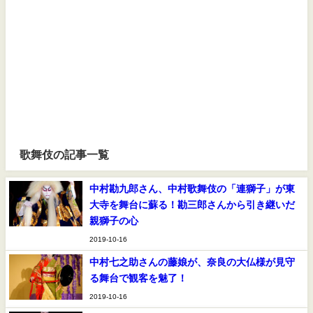
歌舞伎の記事一覧
中村勘九郎さん、中村歌舞伎の「連獅子」が東
大寺を舞台に蘇る！勘三郎さんから引き継いだ
親獅子の心
2019-10-16
中村七之助さんの藤娘が、奈良の大仏様が見守
る舞台で観客を魅了！
2019-10-16