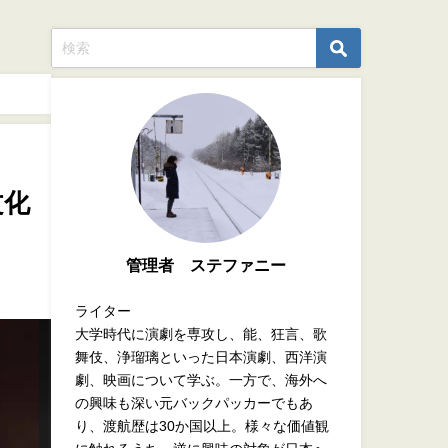
文化
管理者 ステファニー
ライター
大学時代に演劇を専攻し、能、狂言、歌
舞伎、浄瑠璃といった日本演劇、西洋演
劇、映画について学ぶ。一方で、海外へ
の興味も深い元バックパッカーでもあ
り、渡航歴は30か国以上。様々な価値観