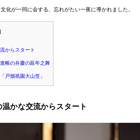
な文化が一同に会する、忘れがたい一夜に導かれました。
]
流からスタート
進帳の弁慶の延年之舞
「戸畑祇園大山笠」
の温かな交流からスタート