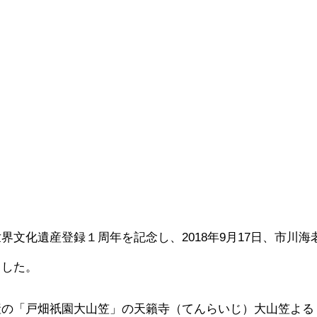
界文化遺産登録１周年を記念し、2018年9月17日、市川海
ました。
産の「戸畑祇園大山笠」の天籟寺（てんらいじ）大山笠よる