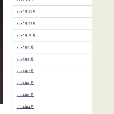
2024年12月
2024年11月
2024年10月
2024年9月
2024年8月
2024年7月
2024年6月
2024年5月
2024年4月