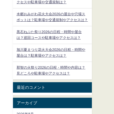
クセスや駐車場や交通規制は？
水郷おみがわ花火大会2026の屋台や穴場ス
ポットは？駐車場や交通規制やアクセスは？
黒石ねぷた祭り2026の日程・時間や屋台
は？巡回コースや駐車場やアクセスは？
旭川夏まつり花火大会2026の日程・時間や
屋台は？駐車場やアクセスは？
那智の火祭り2026の日程・時間や内容は？
見どころや駐車場やアクセスは？
最近のコメント
アーカイブ
2026年8月