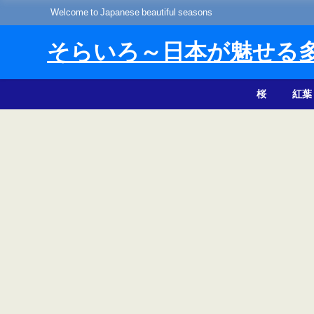
Welcome to Japanese beautiful seasons
そらいろ～日本が魅せる
桜
紅葉