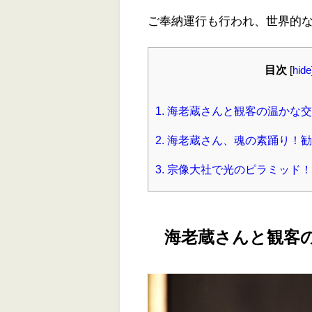
ご奉納運行も行われ、世界的
目次
[
hide
1.
海老蔵さんと観客の温かな交
2.
海老蔵さん、魂の素踊り！勧
3.
宗像大社で光のピラミッド！
海老蔵さんと観客