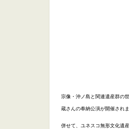
宗像・沖ノ島と関連遺産群の世
蔵さんの奉納公演が開催され
併せて、ユネスコ無形文化遺