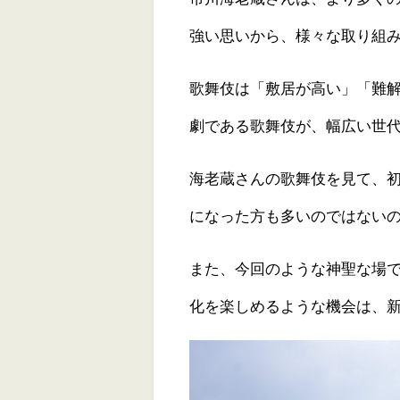
強い思いから、様々な取り組
歌舞伎は「敷居が高い」「難
劇である歌舞伎が、幅広い世
海老蔵さんの歌舞伎を見て、
になった方も多いのではない
また、今回のような神聖な場
化を楽しめるような機会は、