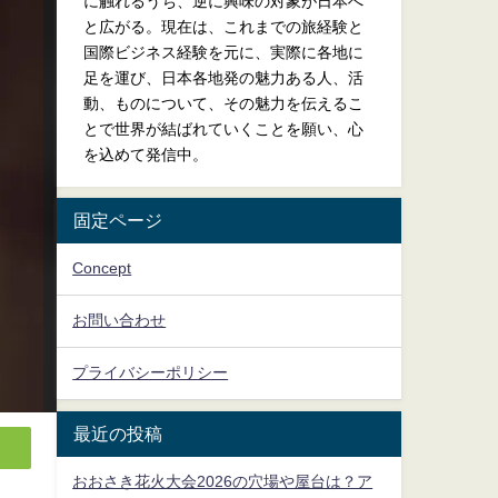
に触れるうち、逆に興味の対象が日本へ
と広がる。現在は、これまでの旅経験と
国際ビジネス経験を元に、実際に各地に
足を運び、日本各地発の魅力ある人、活
動、ものについて、その魅力を伝えるこ
とで世界が結ばれていくことを願い、心
を込めて発信中。
固定ページ
Concept
お問い合わせ
プライバシーポリシー
最近の投稿
おおさき花火大会2026の穴場や屋台は？ア