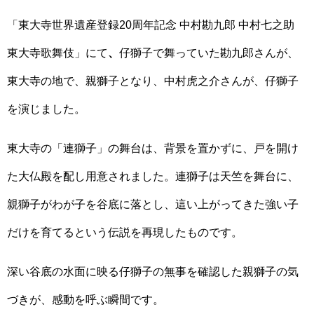
「東大寺世界遺産登録20周年記念 中村勘九郎 中村七之助
東大寺歌舞伎」にて
、
仔獅子で舞っていた勘九郎さんが、
東大寺の地で、親獅子となり、中村虎之介さんが、仔獅子
を演じました。
東大寺の「連獅子」の舞台は、背景を置かずに、戸を開け
た大仏殿を配し用意されました。連獅子は天竺を舞台に、
親獅子がわが子を谷底に落とし、這い上がってきた強い子
だけを育てるという伝説を再現したものです。
深い谷底の水面に映る仔獅子の無事を確認した親獅子の気
づきが、感動を呼ぶ瞬間です。