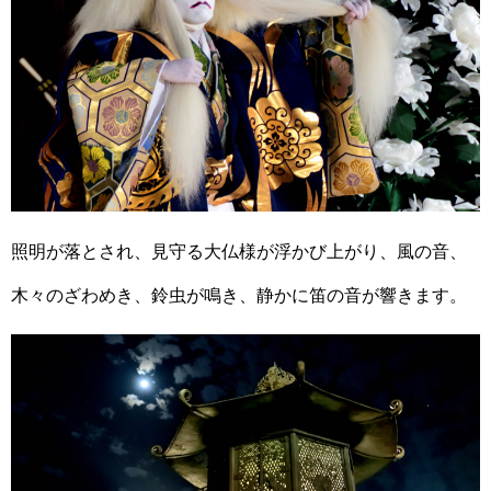
照明が落とされ、見守る大仏様が浮かび上がり、風の音、
木々のざわめき、鈴虫が鳴き、静かに笛の音が響きます。