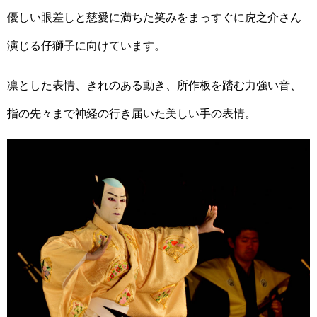
優しい眼差しと慈愛に満ちた笑みをまっすぐに虎之介さん
演じる仔獅子に向けています。
凛とした表情、きれのある動き、所作板を踏む力強い音、
指の先々まで神経の行き届いた美しい手の表情。