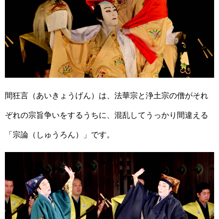
間狂言（あいきょうげん）は、法華宗と浄土宗の僧がそれ
ぞれの宗旨争いをするうちに、混乱してうっかり間違える
「宗論（しゅうろん）」です。