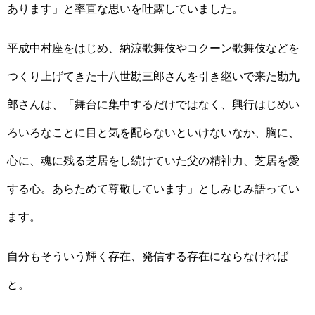
あります」と率直な思いを吐露していました。
平成中村座をはじめ、納涼歌舞伎やコクーン歌舞伎などを
つくり上げてきた十八世勘三郎さんを引き継いで来た勘九
郎さんは、「舞台に集中するだけではなく、興行はじめい
ろいろなことに目と気を配らないといけないなか、胸に、
心に、魂に残る芝居をし続けていた父の精神力、芝居を愛
する心。あらためて尊敬しています」としみじみ語ってい
ます。
自分もそういう輝く存在、発信する存在にならなければ
と。