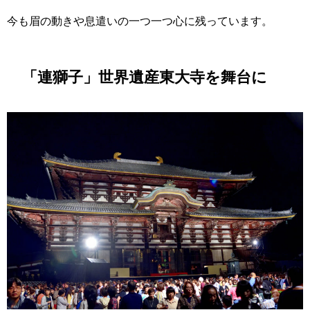
今も眉の動きや息遣いの一つ一つ心に残っています。
「連獅子」世界遺産東大寺を舞台に