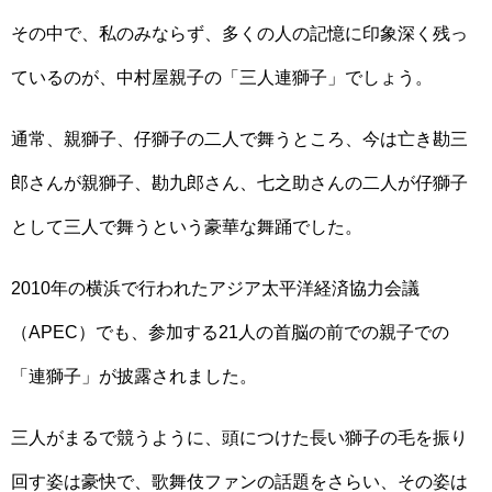
その中で、私のみならず、多くの人の記憶に印象深く残っ
ているのが、中村屋親子の「三人連獅子」でしょう。
通常、親獅子、仔獅子の二人で舞うところ、今は亡き勘三
郎さんが親獅子、勘九郎さん、七之助さんの二人が仔獅子
として三人で舞うという豪華な舞踊でした。
2010年の横浜で行われたアジア太平洋経済協力会議
（APEC）でも、参加する21人の首脳の前での親子での
「連獅子」が披露されました。
三人がまるで競うように、頭につけた長い獅子の毛を振り
回す姿は豪快で、歌舞伎ファンの話題をさらい、その姿は