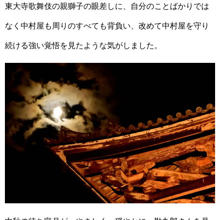
東大寺歌舞伎の親獅子の眼差しに、自分のことばかりでは
なく中村屋も周りのすべても背負い、改めて中村屋を守り
続ける強い覚悟を見たような気がしました。