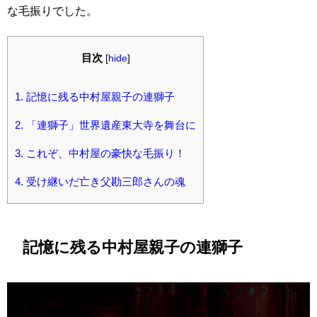
な毛振りでした。
目次
[
hide
]
1.
記憶に残る中村屋親子の連獅子
2.
「連獅子」世界遺産東大寺を舞台に
3.
これぞ、中村屋の豪快な毛振り！
4.
受け継いだ亡き父勘三郎さんの魂
記憶に残る中村屋親子の連獅子