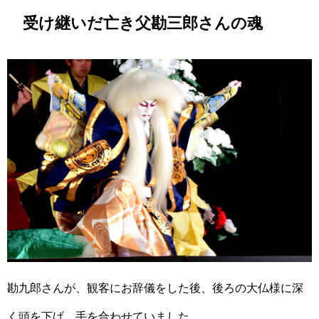
受け継いだ亡き父勘三郎さんの魂
勘九郎さんが、観客にお辞儀をした後、後ろの大仏様に深
く頭を下げ、手を合わせていました。