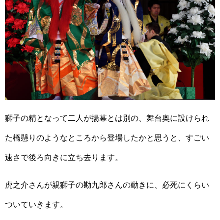
獅子の精となって二人が揚幕とは別の、舞台奥に設けられ
た橋懸りのようなところから登場したかと思うと、すごい
速さで後ろ向きに立ち去ります。
虎之介さんが親獅子の勘九郎さんの動きに、必死にくらい
ついていきます。