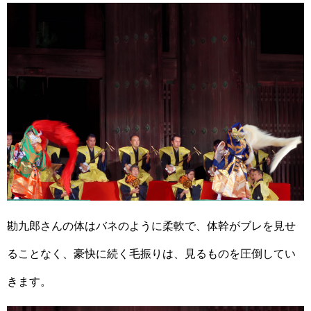
勘九郎さんの体はバネのように柔軟で、体幹がブレを見せ
ることなく、豪快に続く毛振りは、見るものを圧倒してい
きます。