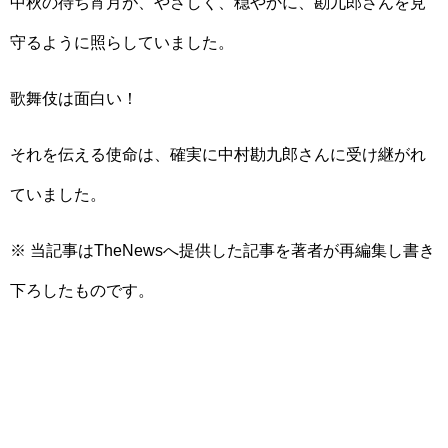
中秋の待ち宵月が、やさしく、穏やかに、勘九郎さんを見
守るように照らしていました。
歌舞伎は面白い！
それを伝える使命は、確実に中村勘九郎さんに受け継がれ
ていました。
※ 当記事はTheNewsへ提供した記事を著者が再編集し書き
下ろしたものです。