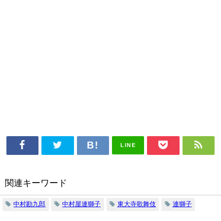
LINE
関連キーワード
中村勘九郎
中村屋連獅子
東大寺歌舞伎
連獅子