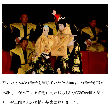
勘九郎さんの仔獅子を演じていたその面は、仔獅子が谷か
ら駆け上がってくるのを迎えた頼もしい父親の表情と変わ
り、勘三郎さんの表情が脳裏に蘇りました。