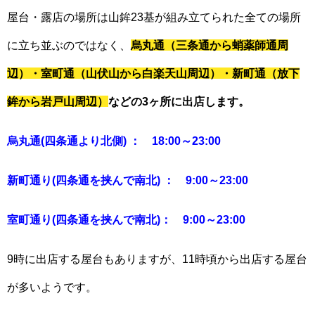
屋台・露店の場所は山鉾23基が組み立てられた全ての場所
に立ち並ぶのではなく、
烏丸通（三条通から蛸薬師通周
辺）・室町通（山伏山から白楽天山周辺）・新町通（放下
鉾から岩戸山周辺）
などの
3ヶ所に出店
します。
烏丸通(四条通より北側) ： 18:00～23:00
新町通り(四条通を挟んで南北) ： 9:00～23:00
室町通り(四条通を挟んで南北)： 9:00～23:00
9時に出店する屋台もありますが、11時頃から出店する屋台
が多いようです。