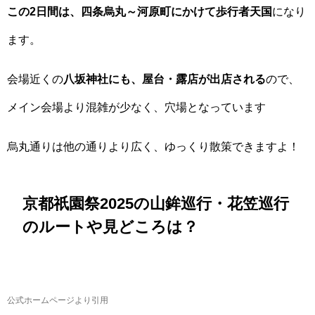
この2日間は、四条烏丸～河原町にかけて歩行者天国
になり
ます。
会場近くの
八坂神社にも、屋台・露店が出店される
ので、
メイン会場より混雑が少なく、穴場となっています
烏丸通りは他の通りより広く、ゆっくり散策できますよ！
京都祇園祭2025の山鉾巡行・花笠巡行
のルートや見どころは？
公式ホームページより引用