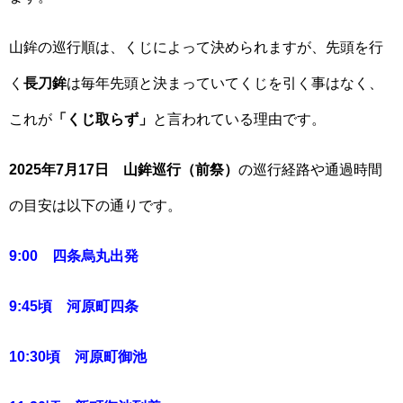
山鉾の巡行順は、くじによって決められますが、先頭を行
く
長刀鉾
は毎年先頭と決まっていてくじを引く事はなく、
これが
「くじ取らず」
と言われている理由です。
2025年7月17日 山鉾巡行（前祭）
の巡行経路や通過時間
の目安は以下の通りです。
9:00 四条烏丸出発
9:45頃 河原町四条
10:30頃 河原町御池