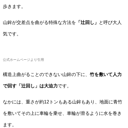
歩きます。
山鉾が交差点を曲がる特殊な方法を
「辻回し」
と呼び大人
気です。
公式ホームページより引用
構造上曲がることのできない山鉾の下に、
竹を敷いて人力
で回す「辻回し」は大迫力
です。
なかには、重さが約12トンもある山鉾もあり、地面に青竹
を敷いてその上に車輪を乗せ、車輪が滑るように水を巻き
ます。