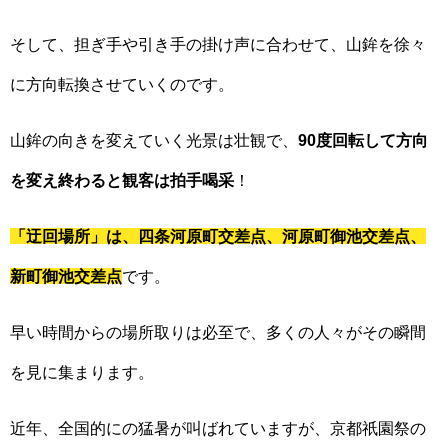
そして、担ぎ手や引き手の掛け声に合わせて、山鉾を徐々
に方向転換させていくのです。
山鉾の向きを変えていく光景は壮観で、
90度回転して方向
を変え終わると観客は拍手喝采
！
「迂回場所」は、四条河原町交差点、河原町御池交差点、
新町御池交差点
です。
早い時間からの場所取りは必至で、多くの人々がその瞬間
を見に集まります。
近年、全国的にの猛暑が叫ばれていますが、京都祇園祭の