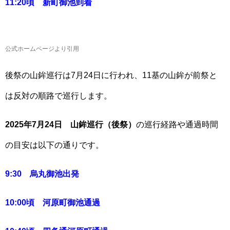
11:20頃
新町御池
到着
公式ホームページより引用
後祭の山鉾巡行は7月24日に行われ、11基の山鉾が前祭と
は反対の順路で巡行します。
2025年7月24日 山鉾巡行（後祭）
の巡行経路や通過時間
の目安は以下の通りです。
9:30 烏丸御池出発
10:00頃 河原町御池通過