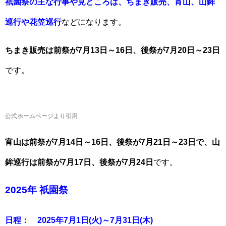
祇園祭の主な行事や見どころは、ちまき販売、宵山、山鉾
巡行や花笠巡行
などになります。
ちまき販売は前祭が7月13日～16日、後祭が7月20日～23日
です。
公式ホームページより引用
宵山は前祭が7月14日～16日、後祭が7月21日～23日で、山
鉾巡行は前祭が7月17日、後祭が7月24日
です。
2025年 祇園祭
日程： 2025年7月1日(火)～7月31日(木)