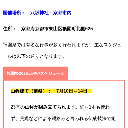
開催場所：
八坂神社
・
京都市内
住所：
京都府京都市東山区祇園町北側625
祇園祭では有名な行事が多く行われますが、主なスケジュ
ールは以下の通りとなります。
祇園祭2025日程やスケジュール
山鉾建て（前祭）： 7月10日～14日
23基の
山鉾が組み立てられます。
釘を1本も使わ
ず、荒縄などによる縄絡みと言われる伝統技法で組