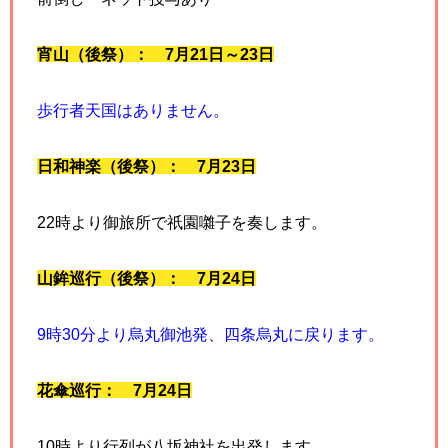
宵山（後祭）： 7月21日～23日
歩行者天国はありません。
日和神楽（後祭）： 7月23日
22時より御旅所で祇園囃子を奏します。
山鉾巡行（後祭）： 7月24日
9時30分より烏丸御池発、四条烏丸に戻ります。
花傘巡行： 7月24日
10時より行列が八坂神社を出発します。