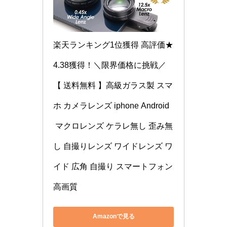
楽天ランキング1位獲得 高評価★
4.38獲得！＼限界価格に挑戦／
【 送料無料 】高級ガラス製 スマ
ホ カメラレンズ iphone Android
 マクロレンズ ケラレ無し 歪み無
し 自撮りレンズ ワイドレンズ ワ
イド 広角 自撮り スマートフォン 
高画質
Amazonで見る