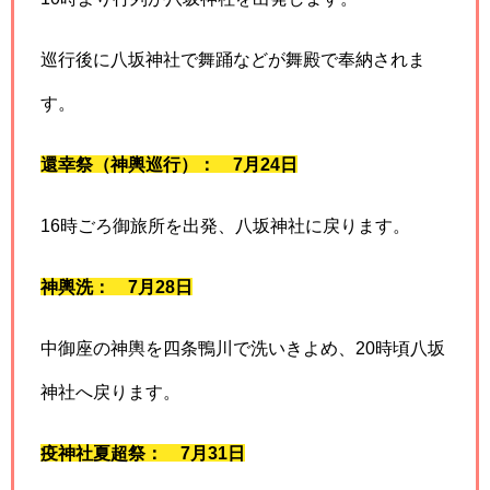
巡行後に八坂神社で舞踊などが舞殿で奉納されま
す。
還幸祭（神輿巡行）：
7月24日
16時ごろ御旅所を出発、八坂神社に戻ります。
神輿洗：
7月28日
中御座の神輿を四条鴨川で洗いきよめ、20時頃八坂
神社へ戻ります。
疫神社夏超祭： 7月31日