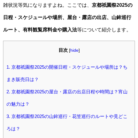
雑状況等気になりますよね。ここでは、
京都祇園祭2025の
日程・スケジュールや場所、屋台・露店の出店、山鉾巡行
ルート、有料観覧席料金や購入法
等について紹介します。
目次
[
hide
]
1.
京都祇園祭2025の開催日程・スケジュールや場所は？ち
まき販売日は？
2.
京都祇園祭2025の屋台・露店の出店日程や時間は？宵山
の魅力は？
3.
京都祇園祭2025の山鉾巡行・花笠巡行のルートや見どこ
ろは？