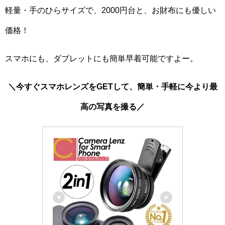
軽量・手のひらサイズで、2000円台と、お財布にも優しい
価格！
スマホにも、ダブレットにも簡単早着可能ですよー。
＼今すぐスマホレンズをGETして、簡単・手軽に今より最
高の写真を撮る／