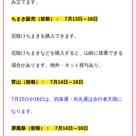
み立てます。
ちまき販売（前祭）： 7月13日～16日
厄除けちまきを購入できます。
厄除けちまきなどを購入すると、山鉾に搭乗できる
場合があります。例外・ネット授与あり。
宵山（前祭）： 7月14日～16日
7月15日や16日は、四条通・烏丸通は歩行者天国に
なります。
屏風祭（前祭）：
7月14日～16日