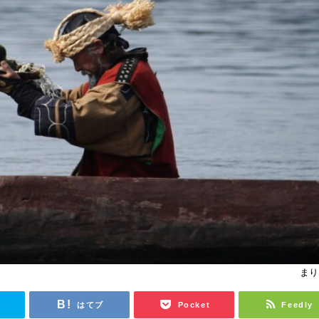
まり
r
はてブ
Pocket
Feedly