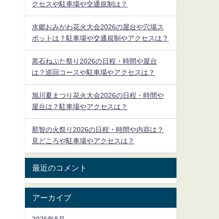
クセスや駐車場や交通規制は？
水郷おみがわ花火大会2026の屋台や穴場ス
ポットは？駐車場や交通規制やアクセスは？
黒石ねぷた祭り2026の日程・時間や屋台
は？巡回コースや駐車場やアクセスは？
旭川夏まつり花火大会2026の日程・時間や
屋台は？駐車場やアクセスは？
那智の火祭り2026の日程・時間や内容は？
見どころや駐車場やアクセスは？
最近のコメント
アーカイブ
2026年8月