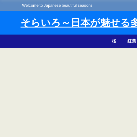
Welcome to Japanese beautiful seasons
そらいろ～日本が魅せる
桜
紅葉