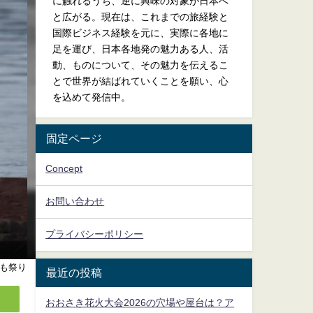
に触れるうち、逆に興味の対象が日本へ
と広がる。現在は、これまでの旅経験と
国際ビジネス経験を元に、実際に各地に
足を運び、日本各地発の魅力ある人、活
動、ものについて、その魅力を伝えるこ
とで世界が結ばれていくことを願い、心
を込めて発信中。
固定ページ
Concept
お問い合わせ
プライバシーポリシー
も祭り
最近の投稿
おおさき花火大会2026の穴場や屋台は？ア