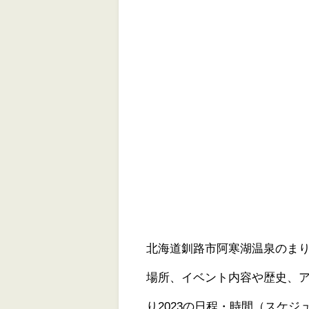
北海道釧路市阿寒湖温泉のまり
場所、イベント内容や歴史、
り2023の日程・時間（スケ