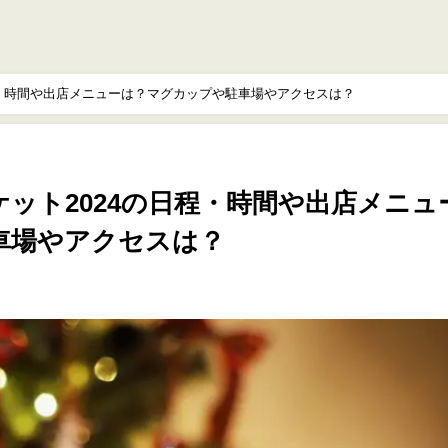
程・時間や出店メニューは？マグカップや駐車場やアクセスは？
ット2024の日程・時間や出店メニュ
車場やアクセスは？