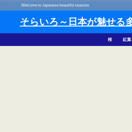
Welcome to Japanese beautiful seasons
そらいろ～日本が魅せる
桜
紅葉