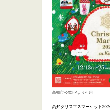
高知市公式HPより引用
高知クリスマスマーケット2024