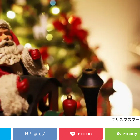
クリスマスマー
r
はてブ
Pocket
Feedly