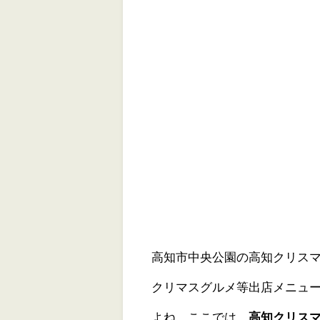
高知市中央公園の高知クリスマ
クリマスグルメ等出店メニュ
よね。ここでは、
高知クリスマ