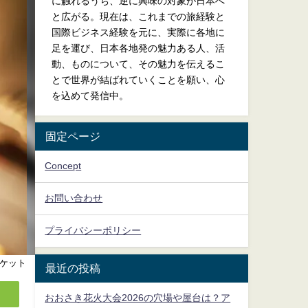
に触れるうち、逆に興味の対象が日本へ
と広がる。現在は、これまでの旅経験と
国際ビジネス経験を元に、実際に各地に
足を運び、日本各地発の魅力ある人、活
動、ものについて、その魅力を伝えるこ
とで世界が結ばれていくことを願い、心
を込めて発信中。
固定ページ
Concept
お問い合わせ
プライバシーポリシー
ケット
最近の投稿
おおさき花火大会2026の穴場や屋台は？ア