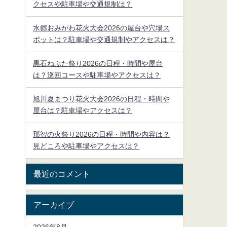
クセスや駐車場や交通規制は？
水郷おみがわ花火大会2026の屋台や穴場ス
ポットは？駐車場や交通規制やアクセスは？
黒石ねぷた祭り2026の日程・時間や屋台
は？巡回コースや駐車場やアクセスは？
旭川夏まつり花火大会2026の日程・時間や
屋台は？駐車場やアクセスは？
那智の火祭り2026の日程・時間や内容は？
見どころや駐車場やアクセスは？
最近のコメント
アーカイブ
2026年8月