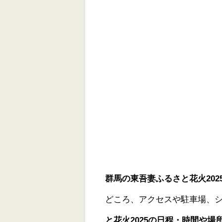
群馬の東吾妻ふるさと花火202
どころ、アクセスや駐車場、
と花火2025の日程・時間や