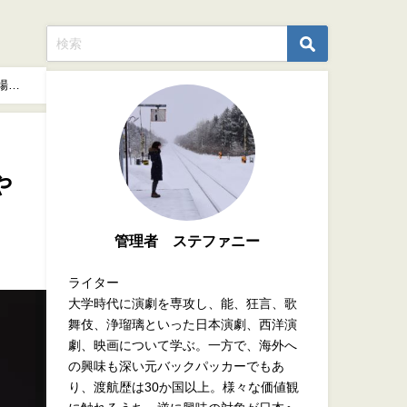
場
や
管理者 ステファニー
ライター
大学時代に演劇を専攻し、能、狂言、歌
舞伎、浄瑠璃といった日本演劇、西洋演
劇、映画について学ぶ。一方で、海外へ
の興味も深い元バックパッカーでもあ
り、渡航歴は30か国以上。様々な価値観