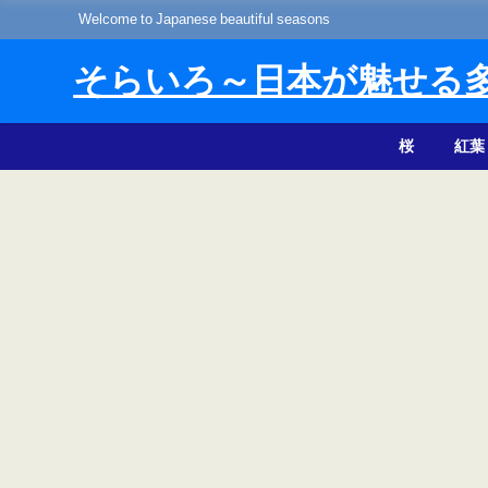
Welcome to Japanese beautiful seasons
そらいろ～日本が魅せる
桜
紅葉