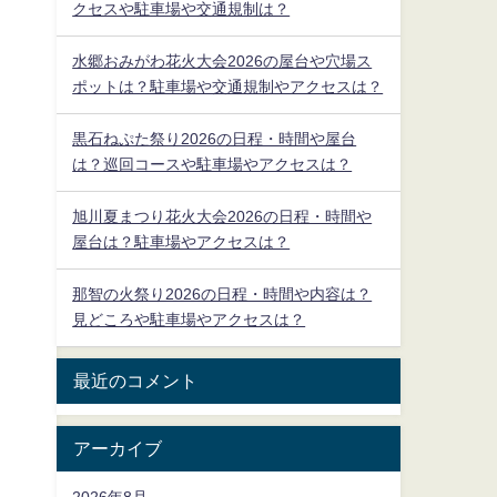
クセスや駐車場や交通規制は？
水郷おみがわ花火大会2026の屋台や穴場ス
ポットは？駐車場や交通規制やアクセスは？
黒石ねぷた祭り2026の日程・時間や屋台
は？巡回コースや駐車場やアクセスは？
旭川夏まつり花火大会2026の日程・時間や
屋台は？駐車場やアクセスは？
那智の火祭り2026の日程・時間や内容は？
見どころや駐車場やアクセスは？
最近のコメント
アーカイブ
2026年8月