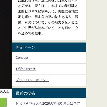
に触れるうち、逆に興味の対象が日本へ
と広がる。現在は、これまでの旅経験と
国際ビジネス経験を元に、実際に各地に
足を運び、日本各地発の魅力ある人、活
動、ものについて、その魅力を伝えるこ
とで世界が結ばれていくことを願い、心
を込めて発信中。
固定ページ
Concept
お問い合わせ
プライバシーポリシー
火大会
最近の投稿
おおさき花火大会2026の穴場や屋台は？ア