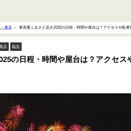
玉・東京
東吾妻ふるさと花火2025の日程・時間や屋台は？アクセスや駐車
東京
観光
025の日程・時間や屋台は？アクセス