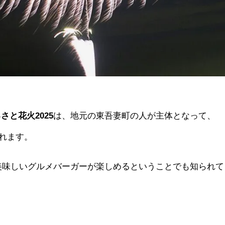
と花火2025
は、地元の東吾妻町の人が主体となって、
れます。
、美味しいグルメバーガーが楽しめるということでも知られて