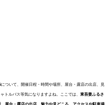
5
について、開催日程・時間や場所、屋台・露店の出店、見
シャトルバス等気になりますよね。ここでは、
東吾妻ふるさ
場所、屋台・露店の出店、魅力や見どころ、アクセスや駐車場