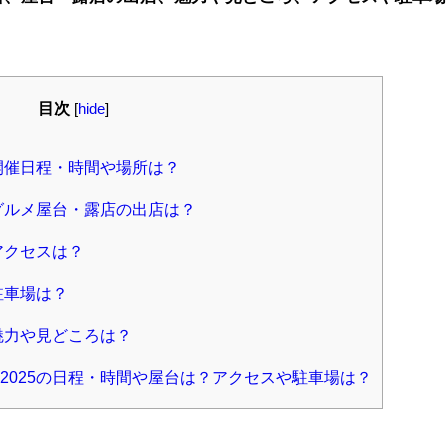
目次
[
hide
]
開催日程・時間や場所は？
グルメ屋台・露店の出店は？
アクセスは？
駐車場は？
魅力や見どころは？
2025の日程・時間や屋台は？アクセスや駐車場は？