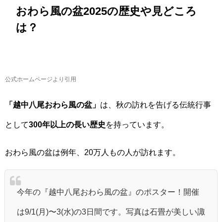
おわら風の盆2025の歴史や見どころ
は？
公式ホームページより引用
「越中八尾おわら風の盆」
は、秋の訪れを告げる伝統行事
として
300年以上の長い歴史
を持っています。
おわら風の盆は例年、20万人もの人が訪れます。
今年の『越中八尾おわら風の盆』のポスター！開催
は9/1(月)〜3(水)の3日間です。写真は石畳が美しい諏