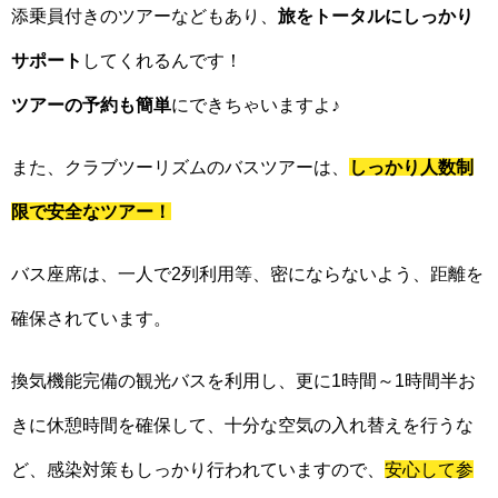
添乗員付きのツアーなどもあり、
旅をトータルにしっかり
サポート
してくれるんです！
ツアーの予約も簡単
にできちゃいますよ♪
また、クラブツーリズムのバスツアーは、
しっかり人数制
限で安全なツアー！
バス座席は、一人で2列利用等、密にならないよう、距離を
確保されています。
換気機能完備の観光バスを利用し、更に1時間～1時間半お
きに休憩時間を確保して、十分な空気の入れ替えを行うな
ど、感染対策もしっかり行われていますので、
安心して参