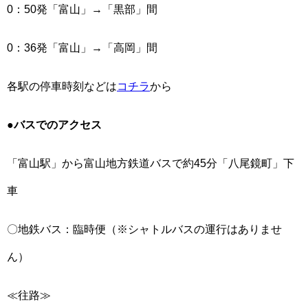
0：50発「富山」→「黒部」間
0：36発「富山」→「高岡」間
各駅の停車時刻などは
コチラ
から
●バスでのアクセス
「富山駅」から富山地方鉄道バスで約45分「八尾鏡町」下
車
〇地鉄バス：臨時便（※シャトルバスの運行はありませ
ん）
≪往路≫