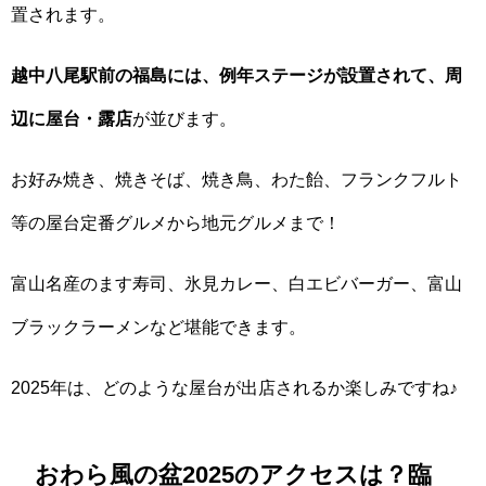
置されます。
越中八尾駅前の福島には、例年ステージが設置されて、周
辺に屋台・露店
が並びます。
お好み焼き、焼きそば、焼き鳥、わた飴、フランクフルト
等の屋台定番グルメから地元グルメまで！
富山名産のます寿司、氷見カレー、白エビバーガー、富山
ブラックラーメンなど堪能できます。
2025年は、どのような屋台が出店されるか楽しみですね♪
おわら風の盆2025のアクセスは？臨