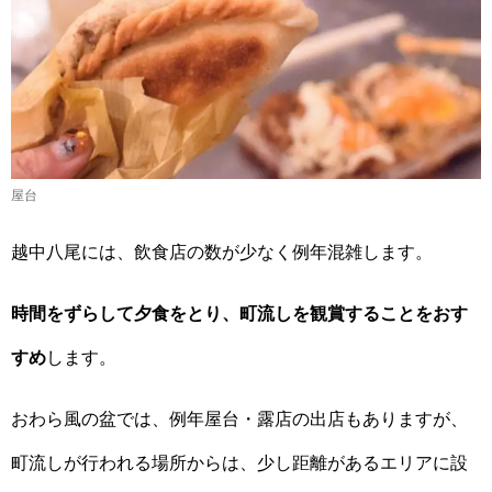
屋台
越中八尾には、飲食店の数が少なく例年混雑します。
時間をずらして夕食をとり、町流しを観賞することをおす
すめ
します。
おわら風の盆では、例年屋台・露店の出店もありますが、
町流しが行われる場所からは、少し距離があるエリアに設