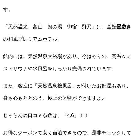
す。
「天然温泉 富山 剱の湯 御宿 野乃」は、全館
畳敷き
の和風プレミアムホテル。
館内には、天然温泉大浴場があり、今はやりの、高温＆ミ
ストサウナや水風呂をしっかり完備されています。
また、客室に「天然温泉檜風呂」が付いたお部屋もあり、
身も心もととのう、極上の体験ができますよ♪
じゃらんの口コミ点数は、「4.6」！！
お得なクーポンで安く宿泊できるので、是非チェックして