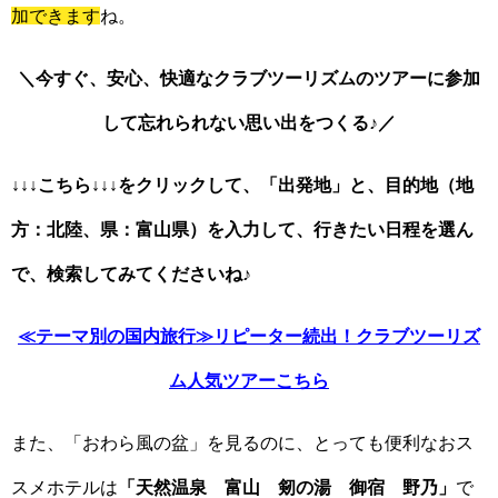
加できます
ね。
＼今すぐ、安心、快適なクラブツーリズムのツアーに参加
して忘れられない思い出をつくる♪／
↓↓↓こちら↓↓↓をクリックして、「出発地」と、目的地（地
方：北陸、県：富山県）を入力して、行きたい日程を選ん
で、検索してみてくださいね♪
≪テーマ別の国内旅行≫リピーター続出！クラブツーリズ
ム人気ツアーこちら
また、「おわら風の盆」を見るのに、とっても便利なおス
スメホテルは
「天然温泉 富山 剱の湯 御宿 野乃」
で