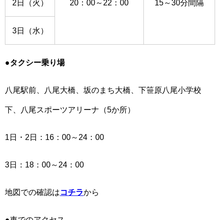
2日（火）
20：00～22：00
15～30分間隔
3日（水）
●タクシー乗り場
八尾駅前、八尾大橋、坂のまち大橋、下笹原八尾小学校
下、八尾スポーツアリーナ（5か所）
1日・2日：16：00～24：00
3日：18：00～24：00
地図での確認は
コチラ
から
●車でのアクセス