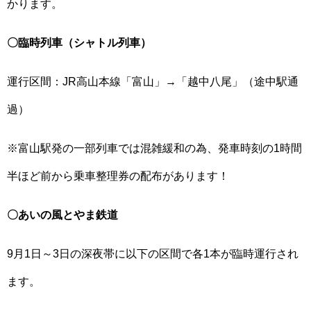
かります。
〇臨時列車（シャトル列車）
運行区間：JR高山本線「富山」→「越中八尾」（途中駅通
過）
※富山駅発の一部列車では混雑緩和の為、発車時刻の1時間
半ほど前から乗車整理券の配布があります！
〇あいの風とやま鉄道
9月1日～3日の深夜帯に以下の区間で各1本が臨時運行され
ます。