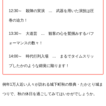
12:30～ 殺陣の実演 … 武器を用いた演技は圧
巻の迫力！
13:30～ 大道芸 … 観客の心を鷲掴みするパフ
ォーマンスの数々！
14:00～ 時代行列入場 … まるでタイムスリッ
プしたかのような錯覚に陥ります！
例年1万人近い人々が訪れる城下町秋の祭典・たかとり城ま
つりで、秋の休日を過ごしてみてはいかがでしょうか。