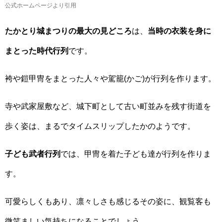
公式ホームページより引用
たかとり城まつりの最大の見どころ
は、
当時の衣装を身に
まとった時代行列
です。
袴や鎧甲冑をまとった人々や駕籠(かご)が行列を作ります。
寺や武家屋敷など、城下町として古い町並みを残す街道を
歩く姿は、まるでタイムスリップしたかのようです。
子ども武者行列
では、甲冑を着た子ども達が行列を作りま
す。
可愛らしくもあり、凛々しさも感じるその姿に、観覧客も
微笑ましい気持ちになることでしょう。