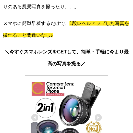
りのある風景写真を撮ったり。。。
スマホに簡単早着するだけで、
1段レベルアップした写真を
撮れること間違いなし♪
＼今すぐスマホレンズをGETして、簡単・手軽に今より最
高の写真を撮る／