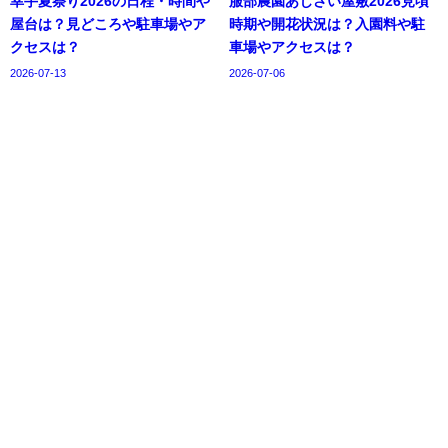
幸手夏祭り2026の日程・時間や
服部農園あじさい屋敷2026見頃
屋台は？見どころや駐車場やア
時期や開花状況は？入園料や駐
クセスは？
車場やアクセスは？
2026-07-13
2026-07-06