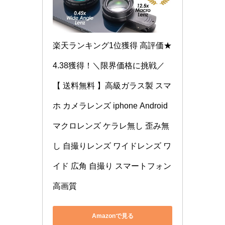
楽天ランキング1位獲得 高評価★
4.38獲得！＼限界価格に挑戦／
【 送料無料 】高級ガラス製 スマ
ホ カメラレンズ iphone Android 
マクロレンズ ケラレ無し 歪み無
し 自撮りレンズ ワイドレンズ ワ
イド 広角 自撮り スマートフォン 
高画質
Amazonで見る