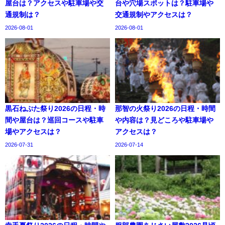
屋台は？アクセスや駐車場や交
台や穴場スポットは？駐車場や
通規制は？
交通規制やアクセスは？
2026-08-01
2026-08-01
黒石ねぷた祭り2026の日程・時
那智の火祭り2026の日程・時間
間や屋台は？巡回コースや駐車
や内容は？見どころや駐車場や
場やアクセスは？
アクセスは？
2026-07-31
2026-07-14