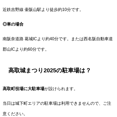
近鉄吉野線 壷阪山駅より徒歩約10分です。
◎車の場合
南阪奈道路 葛城ICより約40分です。または西名阪自動車道
郡山ICより約60分です。
高取城まつり2025の駐車場は？
高取町役場に大駐車場
が設けられます。
当日は城下町エリアの駐車場は利用できませんので、ご注
意ください。