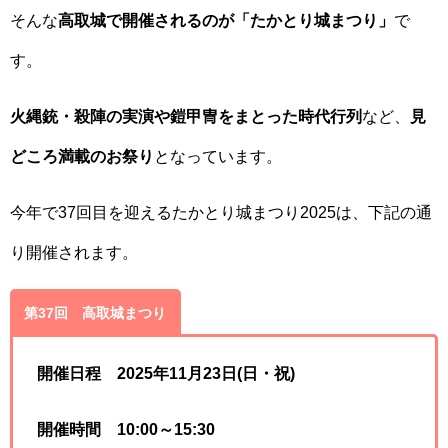
そんな
高取城で開催されるのが「たかとり城まつり」
で
す。
火縄銃・殺陣の実演や鎧甲冑をまとった時代行列
など、
見
どころ満載のお祭り
となっています。
今年で37回目を迎えるたかとり城まつり2025は、下記の通
り開催されます。
第37回 高取城まつり
開催日程 2025年11月23日(日・祝)
開催時間 10:00～15:30