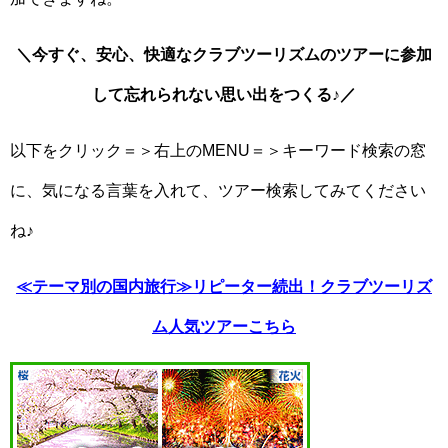
＼今すぐ、安心、快適なクラブツーリズムのツアーに参加
して忘れられない思い出をつくる♪／
以下をクリック＝＞右上のMENU＝＞キーワード検索の窓
に、気になる言葉を入れて、ツアー検索してみてください
ね♪
≪テーマ別の国内旅行≫リピーター続出！クラブツーリズ
ム人気ツアーこちら