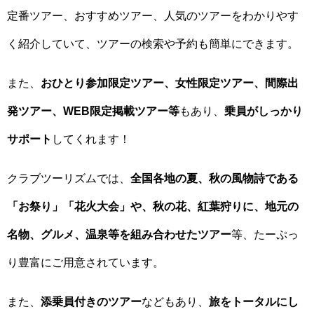
定番ツアー、おすすめツアー、人気のツアーをわかりやす
く紹介していて、ツアーの検索や予約も簡単にできます。
また、
おひとり参加限定ツアー、女性限定ツアー、間際出
発ツアー、WEB限定掲載ツアー等
もあり、
乗員がしっかり
サポート
してくれます！
クラブツーリズムでは、
全国各地の夏、秋の風物詩である
「お祭り」「花火大会」や、秋の花、紅葉狩りに、地元の
名物、グルメ、温泉等を組み合わせたツアー
等、たーぷっ
り豊富にご用意されています。
また、
添乗員付きのツアー
などもあり、
旅をトータルにし