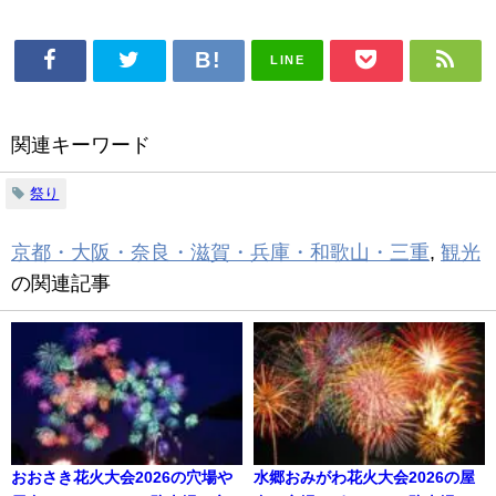
LINE
関連キーワード
祭り
京都・大阪・奈良・滋賀・兵庫・和歌山・三重
,
観光
の関連記事
おおさき花火大会2026の穴場や
水郷おみがわ花火大会2026の屋