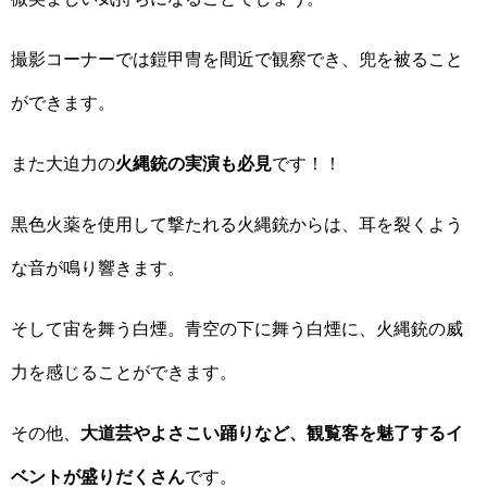
撮影コーナーでは鎧甲冑を間近で観察でき、兜を被ること
ができます。
また大迫力の
火縄銃の実演も必見
です！！
黒色火薬を使用して撃たれる火縄銃からは、耳を裂くよう
な音が鳴り響きます。
そして宙を舞う白煙。青空の下に舞う白煙に、火縄銃の威
力を感じることができます。
その他、
大道芸やよさこい踊りなど、観覧客を魅了するイ
ベントが盛りだくさん
です。