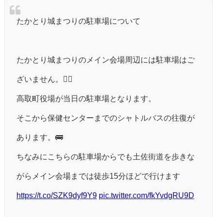
たかとり城まつりの駐車場について
たかとり城まつりのメイン会場周辺には駐車場はご
ざいません。🙅‍♂️
高取町役場が当日の駐車場となります。
そこから保健センターまでのシャトルバスの往復が
あります。🚌
ちなみにこちらの駐車場からでも土佐街道を歩きな
がらメイン会場までは徒歩15分ほどで行けます
https://t.co/SZK9dyf9Y9
pic.twitter.com/fkYvdgRU9D