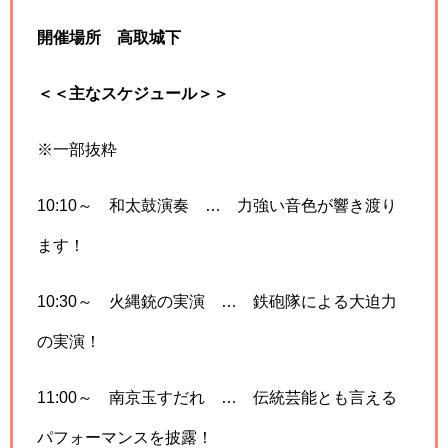
開催場所 高取城下
＜＜主なスケジュール＞＞
※一部抜粋
10:10～ 和太鼓演奏 … 力強い音色が響き渡り
ます！
10:30～ 火縄銃の実演 … 鉄砲隊による大迫力
の実演！
11:00～ 南京玉すだれ … 伝統芸能とも言える
パフォーマンスを披露！