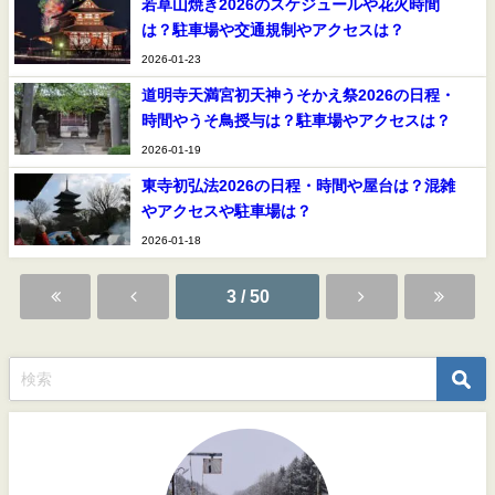
若草山焼き2026のスケジュールや花火時間
は？駐車場や交通規制やアクセスは？
2026-01-23
道明寺天満宮初天神うそかえ祭2026の日程・
時間やうそ鳥授与は？駐車場やアクセスは？
2026-01-19
東寺初弘法2026の日程・時間や屋台は？混雑
やアクセスや駐車場は？
2026-01-18
3 / 50