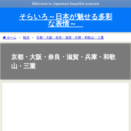
Welcome to Japanese beautiful seasons
そらいろ～日本が魅せる多彩
な表情～
ホーム
観光
京都・大阪・奈良・滋賀・兵庫・和歌山・三重
京都・大阪・奈良・滋賀・兵庫・和歌
山・三重