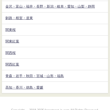
金沢・富山・福井・長野・新潟・岐阜・愛知・山梨・静岡
釧路・根室・道東
関東桜
関東紅葉
関西桜
関西紅葉
青森・岩手・秋田・宮城・山形・福島
高知・香川・徳島・愛媛