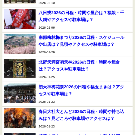
2026-02-10
八日戎2026の日程・時間や屋台は？福娘・千
人鍋やアクセスや駐車場は？
2026-02-06
南部梅林梅まつり2026の日程・スケジュール
や出店は？見頃やアクセスや駐車場は？
2026-01-29
北野天満宮初天神2026の日程・時間や屋台
は？アクセスや駐車場は？
2026-01-25
初天神梅花祭2026の日程や福玉まきは？アク
セスや駐車場は？
2026-01-23
春日大社大とんど2026の日程・時間や持ち込
みは？見どころや駐車場やアクセスは？
2026-01-23