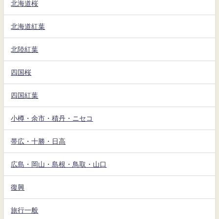
北海道桜
北海道紅葉
北陸紅葉
四国桜
四国紅葉
小樽・余市・積丹・ニセコ
帯広・十勝・日高
広島・岡山・島根・鳥取・山口
復興
旅行一般