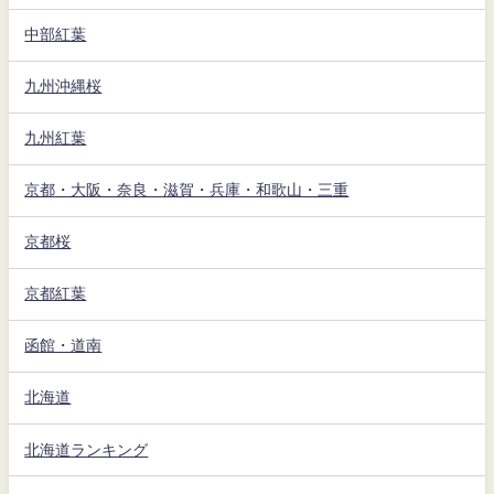
中部紅葉
九州沖縄桜
九州紅葉
京都・大阪・奈良・滋賀・兵庫・和歌山・三重
京都桜
京都紅葉
函館・道南
北海道
北海道ランキング