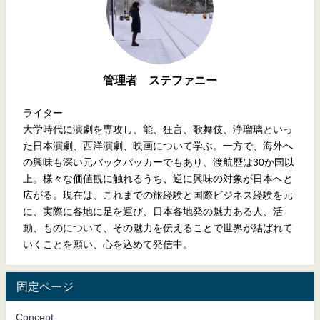
管理者 ステファニー
ライター
大学時代に演劇を専攻し、能、狂言、歌舞伎、浄瑠璃といっ
た日本演劇、西洋演劇、映画について学ぶ。一方で、海外へ
の興味も深い元バックパッカーでもあり、渡航歴は30か国以
上。様々な価値観に触れるうち、逆に興味の対象が日本へと
広がる。現在は、これまでの旅経験と国際ビジネス経験を元
に、実際に各地に足を運び、日本各地発の魅力ある人、活
動、ものについて、その魅力を伝えることで世界が結ばれて
いくことを願い、心を込めて発信中。
固定ページ
Concept