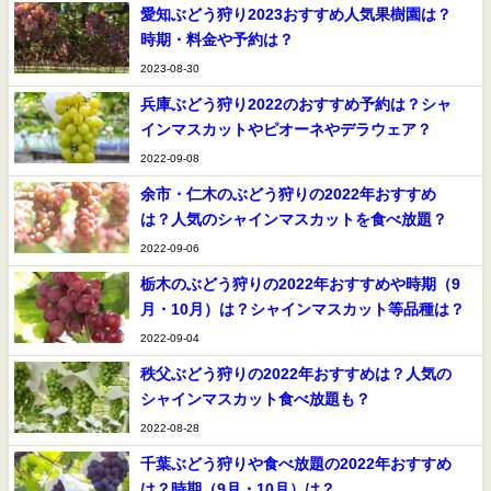
愛知ぶどう狩り2023おすすめ人気果樹園は？
時期・料金や予約は？
2023-08-30
兵庫ぶどう狩り2022のおすすめ予約は？シャ
インマスカットやピオーネやデラウェア？
2022-09-08
余市・仁木のぶどう狩りの2022年おすすめ
は？人気のシャインマスカットを食べ放題？
2022-09-06
栃木のぶどう狩りの2022年おすすめや時期（9
月・10月）は？シャインマスカット等品種は？
2022-09-04
秩父ぶどう狩りの2022年おすすめは？人気の
シャインマスカット食べ放題も？
2022-08-28
千葉ぶどう狩りや食べ放題の2022年おすすめ
は？時期（9月・10月）は？