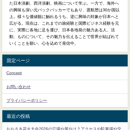
た日本演劇、西洋演劇、映画について学ぶ。一方で、海外へ
の興味も深い元バックパッカーでもあり、渡航歴は30か国以
上。様々な価値観に触れるうち、逆に興味の対象が日本へと
広がる。現在は、これまでの旅経験と国際ビジネス経験を元
に、実際に各地に足を運び、日本各地発の魅力ある人、活
動、ものについて、その魅力を伝えることで世界が結ばれて
いくことを願い、心を込めて発信中。
固定ページ
Concept
お問い合わせ
プライバシーポリシー
最近の投稿
おおさき花火大会2026の穴場や屋台は？アクセスや駐車場や交