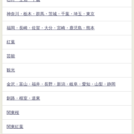
神奈川・栃木・群馬・茨城・千葉・埼玉・東京
福岡・長崎・佐賀・大分・宮崎・鹿児島・熊本
紅葉
芸能
観光
金沢・富山・福井・長野・新潟・岐阜・愛知・山梨・静岡
釧路・根室・道東
関東桜
関東紅葉