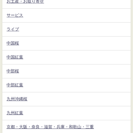
お土産・お取り寄せ
サービス
ライブ
中国桜
中国紅葉
中部桜
中部紅葉
九州沖縄桜
九州紅葉
京都・大阪・奈良・滋賀・兵庫・和歌山・三重