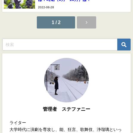
2022-08-28
1 / 2
管理者 ステファニー
ライター
大学時代に演劇を専攻し、能、狂言、歌舞伎、浄瑠璃といっ