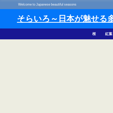
Welcome to Japanese beautiful seasons
そらいろ～日本が魅せる
桜
紅葉