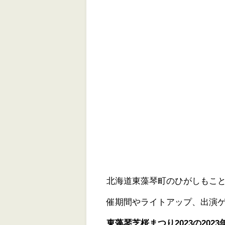
北海道東藻琴町のひがしもこと芝
催期間やライトアップ、出演
東藻琴芝桜まつり2023の20