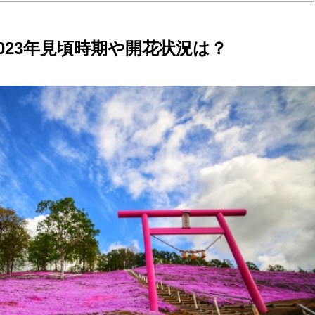
023年見頃時期や開花状況は？