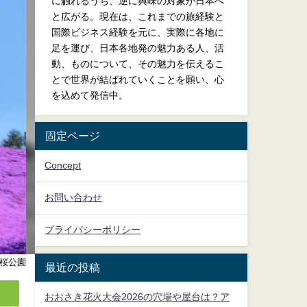
に触れるうち、逆に興味の対象が日本へ
と広がる。現在は、これまでの旅経験と
国際ビジネス経験を元に、実際に各地に
足を運び、日本各地発の魅力ある人、活
動、ものについて、その魅力を伝えるこ
とで世界が結ばれていくことを願い、心
を込めて発信中。
固定ページ
Concept
お問い合わせ
プライバシーポリシー
桜公園
最近の投稿
おおさき花火大会2026の穴場や屋台は？ア