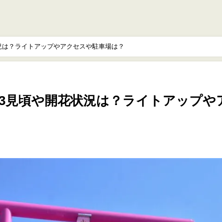
状況は？ライトアップやアクセスや駐車場は？
23見頃や開花状況は？ライトアップや