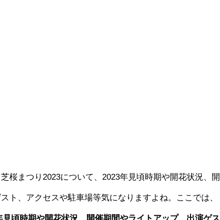
桜まつり2023について、2023年見頃時期や開花状況、
ゲスト、アクセスや駐車場等気になりますよね。ここでは、
23年見頃時期や開花状況、開催期間やライトアップ、出演ゲ