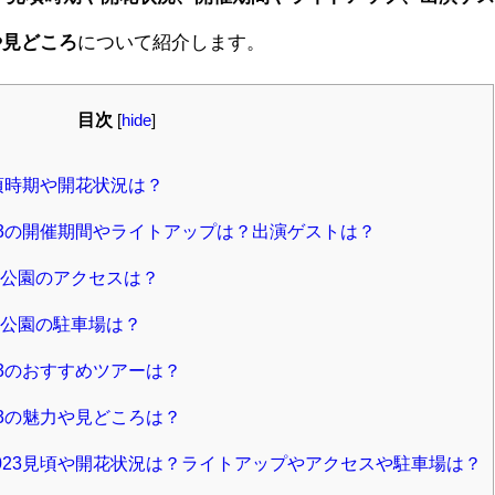
や見どころ
について紹介します。
目次
[
hide
]
頃時期や開花状況は？
23の開催期間やライトアップは？出演ゲストは？
公園のアクセスは？
公園の駐車場は？
3のおすすめツアーは？
3の魅力や見どころは？
023見頃や開花状況は？ライトアップやアクセスや駐車場は？