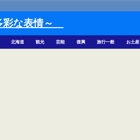
多彩な表情～
北海道
観光
芸能
復興
旅行一般
お土産