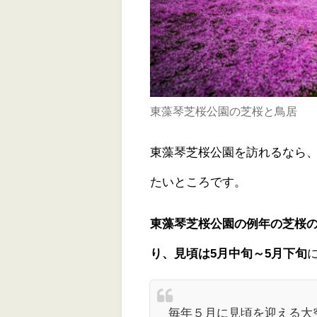
東藻琴芝桜公園の芝桜と鳥居
東藻琴芝桜公園を訪れるなら
たいところです。
東藻琴芝桜公園の例年の芝桜の
り、見頃は5月中旬～5月下旬
毎年５月に見頃を迎える大