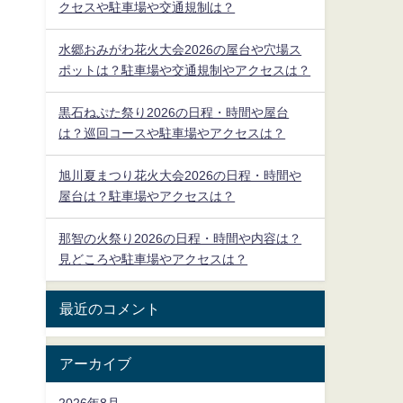
クセスや駐車場や交通規制は？
水郷おみがわ花火大会2026の屋台や穴場ス
ポットは？駐車場や交通規制やアクセスは？
黒石ねぷた祭り2026の日程・時間や屋台
は？巡回コースや駐車場やアクセスは？
旭川夏まつり花火大会2026の日程・時間や
屋台は？駐車場やアクセスは？
那智の火祭り2026の日程・時間や内容は？
見どころや駐車場やアクセスは？
最近のコメント
アーカイブ
2026年8月