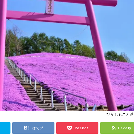
ひがしもこと芝
r
はてブ
Pocket
Feedly