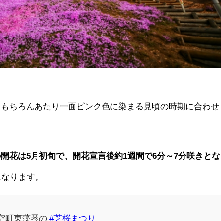
、もちろんあたり一面ピンク色に染まる見頃の時期に合わせ
開花は5月初旬で、開花宣言後約1週間で6分～7分咲きとな
になります。
空町東藻琴の
#芝桜まつり