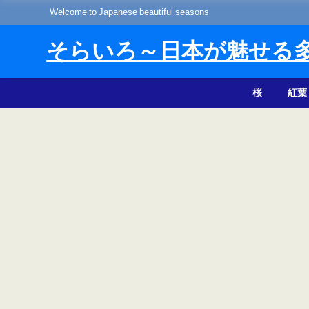
Welcome to Japanese beautiful seasons
そらいろ～日本が魅せる
桜
紅葉