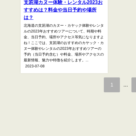
支笏湖カヌー体験・レンタル2023お
すすめは？料金や当日予約や場所
は？
北海道の支笏湖のカヌー・カヤック体験やレンタ
ルの2023年おすすめツアーについて、時期や料
金、当日予約、場所やアクセス等気になりますよ
ね！ここでは、支笏湖のおすすめのカヤック・カ
ヌー体験やレンタルの2023年おすすめツアーの
予約（当日予約含む）や料金、場所やアクセスの
最新情報、魅力や特徴を紹介します。...
2023-07-08
1
…