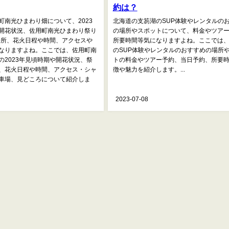
約は？
町南光ひまわり畑について、2023
北海道の支笏湖のSUP体験やレンタルの
開花状況、佐用町南光ひまわり祭り
の場所やスポットについて、料金やツア
や場所、花火日程や時間、アクセスや
所要時間等気になりますよね。ここでは
なりますよね。ここでは、佐用町南
のSUP体験やレンタルのおすすめの場所
の2023年見頃時期や開花状況、祭
トの料金やツアー予約、当日予約、所要
、花火日程や時間、アクセス・シャ
徴や魅力を紹介します。...
車場、見どころについて紹介しま
2023-07-08