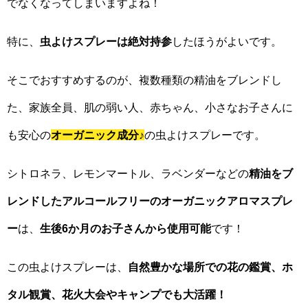
でなくなってしまいますよね！
特に、
虫よけスプレーは絶対持参
したほうがよいです。
そこでおすすめするのが、複数種類の精油をブレンドし
た、家族全員、肌の弱い人、赤ちゃん、小さなお子さんに
も安心の
オーガニック成分
♪
の虫よけスプレーです。
シトロネラ、レモンマートル、ラベンダーなどの
精油をブ
レンドしたアルコールフリーのオーガニックアロマスプレ
ー
は、
生後6か月のお子さんから使用可能
です！
この虫よけスプレーは、
自然豊かな場所での花の鑑賞、ホ
タル観賞、花火大会やキャンプでも大活躍！