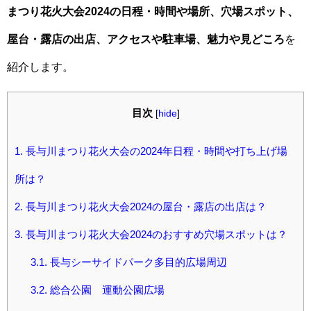
まつり花火大会2024の日程・時間や場所、穴場スポット、
屋台・露店の出店、アクセスや駐車場、魅力や見どころ
を
紹介します。
目次
[
hide
]
1.
長与川まつり花火大会の2024年日程・時間や打ち上げ場
所は？
2.
長与川まつり花火大会2024の屋台・露店の出店は？
3.
長与川まつり花火大会2024のおすすめ穴場スポットは？
3.1.
長与シーサイドパーク多目的広場周辺
3.2.
総合公園 運動公園広場