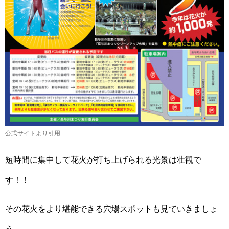
公式サイトより引用
短時間に集中して花火が打ち上げられる光景は壮観で
す！！
その花火をより堪能できる穴場スポットも見ていきましょ