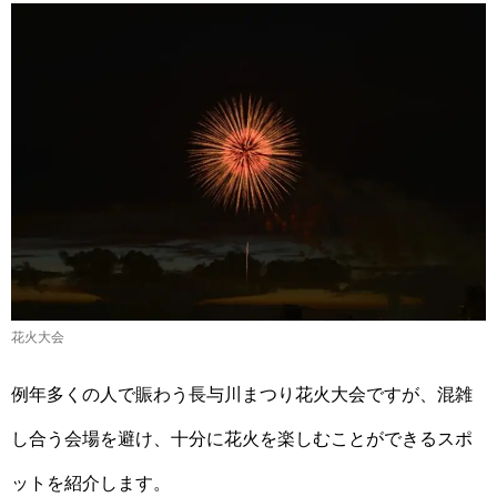
花火大会
例年多くの人で賑わう長与川まつり花火大会ですが、混雑
し合う会場を避け、十分に花火を楽しむことができるスポ
ットを紹介します。