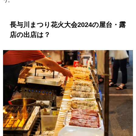
う。
長与川まつり花火大会2024の屋台・露
店の出店は？