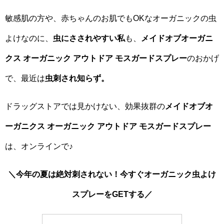
敏感肌の方や、赤ちゃんのお肌でもOKなオーガニックの虫
よけなのに、
虫にさされやすい私
も、
メイドオブオーガニ
クス オーガニック アウトドア モスガードスプレー
のおかげ
で、最近は
虫刺され知らず。
ドラッグストアでは見かけない、効果抜群の
メイドオブオ
ーガニクス オーガニック アウトドア モスガードスプレー
は、オンラインで♪
＼今年の夏は絶対刺されない！今すぐオーガニック虫よけ
スプレーをGETする／