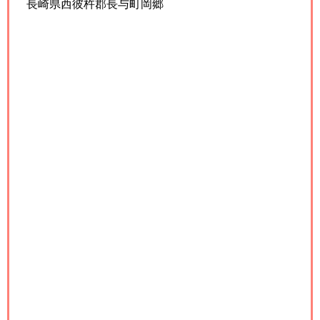
長崎県西彼杵郡長与町岡郷