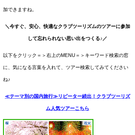
加できますね。
＼今すぐ、安心、快適なクラブツーリズムのツアーに参加
して忘れられない思い出をつくる♪／
以下をクリック＝＞右上のMENU＝＞キーワード検索の窓
に、気になる言葉を入れて、ツアー検索してみてください
ね♪
≪テーマ別の国内旅行≫リピーター続出！クラブツーリズ
ム人気ツアーこちら