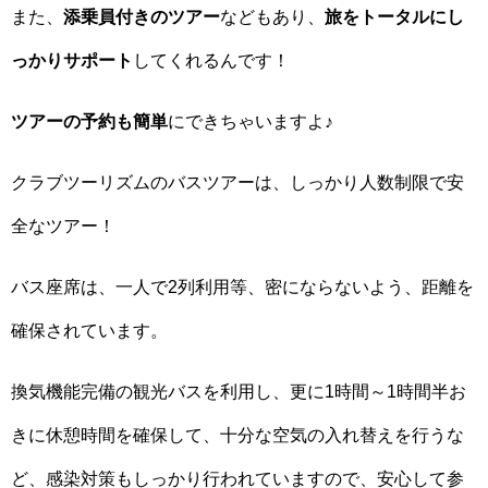
また、
添乗員付きのツアー
などもあり、
旅をトータルにし
っかりサポート
してくれるんです！
ツアーの予約も簡単
にできちゃいますよ♪
クラブツーリズムのバスツアーは、しっかり人数制限で安
全なツアー！
バス座席は、一人で2列利用等、密にならないよう、距離を
確保されています。
換気機能完備の観光バスを利用し、更に1時間～1時間半お
きに休憩時間を確保して、十分な空気の入れ替えを行うな
ど、感染対策もしっかり行われていますので、安心して参