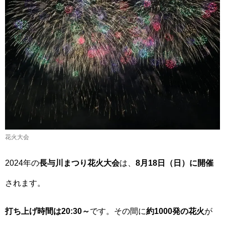
花火大会
2024年の
長与川まつり花火大会
は、
8月18日（日）に開催
されます。
打ち上げ時間は20:30～
です。その間に
約1000発の花火
が