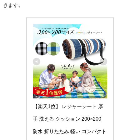
きます。
【楽天1位】 レジャーシート 厚
手 洗える クッション 200×200 
防水 折りたたみ 軽い コンパクト 