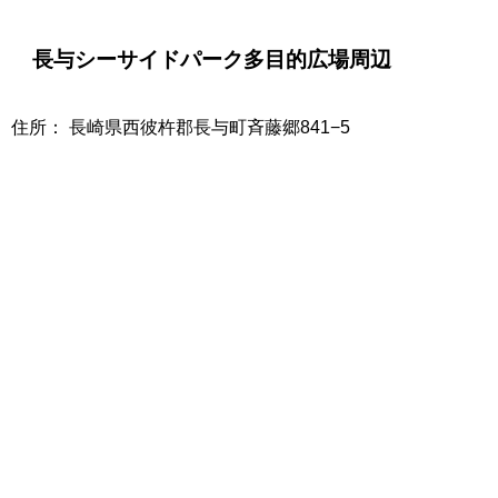
長与シーサイドパーク多目的広場周辺
住所： 長崎県西彼杵郡長与町斉藤郷841−5