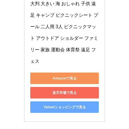
大判 大きい 海 おしゃれ 子供 遠
足 キャンプ ピクニックシート プ
ール 二人用 3人 ピクニックマッ
ト アウトドア ショルダー ファミ
リー 家族 運動会 体育祭 遠足 フ
ェス
Amazonで見る
楽天市場で見る
Yahoo!ショッピングで見る