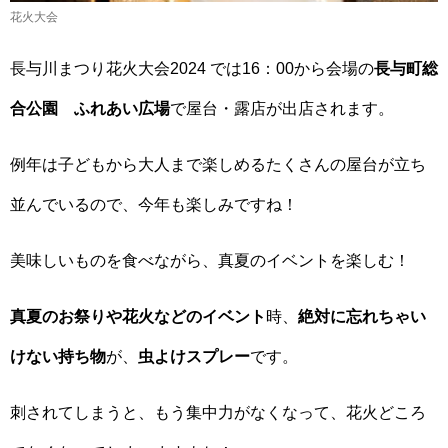
花火大会
長与川まつり花火大会2024 では16：00から会場の
長与町総
合公園 ふれあい広場
で屋台・露店が出店されます。
例年は子どもから大人まで楽しめるたくさんの屋台が立ち
並んでいるので、今年も楽しみですね！
美味しいものを食べながら、真夏のイベントを楽しむ！
真夏のお祭りや花火などのイベント
時、
絶対に忘れちゃい
けない持ち物
が、
虫よけスプレー
です。
刺されてしまうと、もう集中力がなくなって、花火どころ