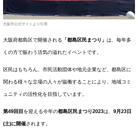
大阪市公式サイトより引用
大阪府都島区で開催される
「都島区民まつり」
は、毎年多
くの方で賑わう活気の溢れたイベントです。
区民はもちろん、市民活動団体や地元企業など、都島区に
関わる様々な立場の人々が協働することにより、地域コミ
ュニティの活性化を目指しています。
第49回目
を迎える今年の
都島区民まつり2023
は、
9月23日
(土)に開催
されます。