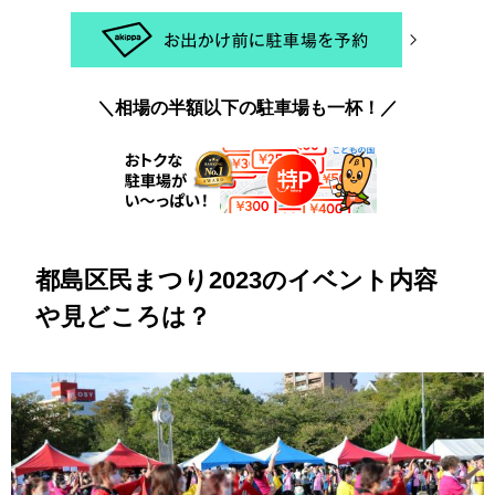
＼相場の半額以下の駐車場も一杯！／
都島区民まつり2023のイベント内容
や見どころは？