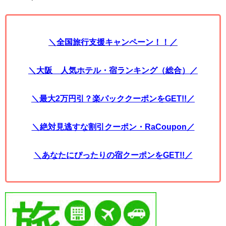
＼全国旅行支援キャンペーン！！／
＼大阪 人気ホテル・宿ランキング（総合）／
＼最大2万円引？楽パッククーポンをGET!!／
＼絶対見逃すな割引クーポン・RaCoupon／
＼あなたにぴったりの宿クーポンをGET!!／