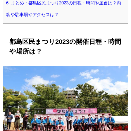
6.
まとめ：都島区民まつり2023の日程・時間や屋台は？内
容や駐車場やアクセスは？
都島区民まつり2023の開催日程・時間
や場所は？