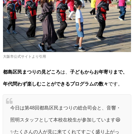
大阪市公式サイトより引用
都島区民まつりの見どころ
は、
子どもからお年寄りまで、
年代問わず楽しむことができるプログラムの数々
です。
今日は第48回都島区民まつりの総合司会と、音響・
照明スタッフとして本校在校生が参加しています😆
✨たくさんの人が見に来てくれてすごく盛り上がっ