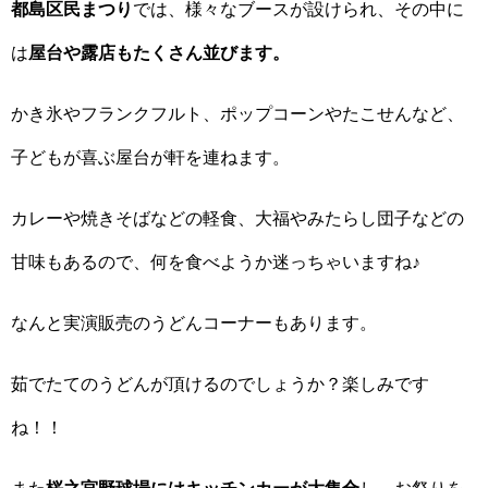
都島区民まつり
では、様々なブースが設けられ、その中に
は
屋台や露店もたくさん並びます。
かき氷やフランクフルト、ポップコーンやたこせんなど、
子どもが喜ぶ屋台が軒を連ねます。
カレーや焼きそばなどの軽食、大福やみたらし団子などの
甘味もあるので、何を食べようか迷っちゃいますね♪
なんと実演販売のうどんコーナーもあります。
茹でたてのうどんが頂けるのでしょうか？楽しみです
ね！！
また
桜之宮野球場にはキッチンカーが大集合
し、お祭りを