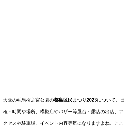
大阪の毛馬桜之宮公園の
都島区民まつり202
3について、日
程・時間や場所、模擬店やバザー等屋台・露店の出店、ア
クセスや駐車場、イベント内容等気になりますよね。ここ