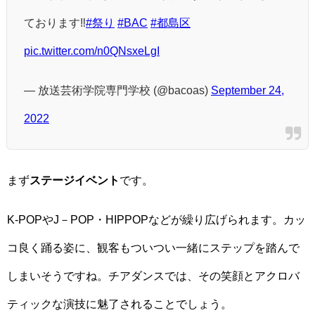
ております‼️
#祭り
#BAC
#都島区
pic.twitter.com/n0QNsxeLgI
— 放送芸術学院専門学校 (@bacoas)
September 24,
2022
まず
ステージイベント
です。
K-POPやJ－POP・HIPPOPなどが繰り広げられます。カッ
コ良く踊る姿に、観客もついつい一緒にステップを踏んで
しまいそうですね。チアダンスでは、その笑顔とアクロバ
ティックな演技に魅了されることでしょう。