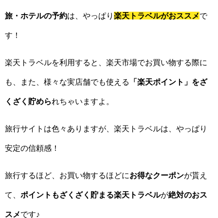
旅・ホテルの予約
は、やっぱり
楽天トラベルがおススメ
で
す！
楽天トラベルを利用すると、楽天市場でお買い物する際に
も、また、様々な実店舗でも使える
「楽天ポイント」をざ
くざく貯めら
れちゃいますよ。
旅行サイトは色々ありますが、楽天トラベルは、やっぱり
安定の信頼感！
旅行するほど、お買い物するほどに
お得なクーポン
が貰え
て、
ポイントもざくざく貯まる楽天トラベル
が
絶対のおス
スメ
です♪