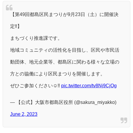
【第49回都島区民まつりが9月23日（土）に開催決
定‼】
まちづくり推進課です。
地域コミュニティの活性化を目指し、区民や市民活
動団体、地元企業等、都島区に関わる様々な立場の
方との協働により区民まつりを開催します。
ぜひご参加ください☺‼
pic.twitter.com/tv8Nj9CjOg
— 【公式】大阪市都島区役所 (@sakura_miyakko)
June 2, 2023