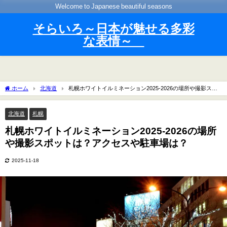
Welcome to Japanese beautiful seasons
そらいろ～日本が魅せる多彩
な表情～
ホーム
北海道
札幌ホワイトイルミネーション2025-2026の場所や撮影スポ
ットは？アクセスや駐車場は？
北海道
札幌
札幌ホワイトイルミネーション2025-2026の場所
や撮影スポットは？アクセスや駐車場は？
2025-11-18