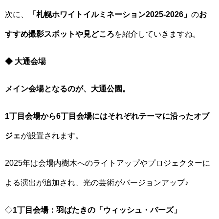
次に、
「札幌ホワイトイルミネーション2025-2026」
の
お
すすめ撮影スポットや見どころ
を紹介していきますね。
◆ 大通会場
メイン会場となるのが、大通公園。
1丁目会場から6丁目会場にはそれぞれテーマに沿ったオブ
ジェ
が設置されます。
2025年は会場内樹木へのライトアップやプロジェクターに
よる演出が追加され、光の芸術がバージョンアップ♪
◇
1丁目会場：羽ばたきの「ウィッシュ・バーズ」