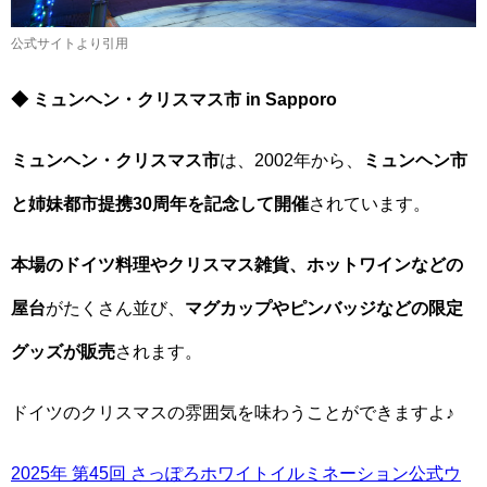
公式サイトより引用
◆ ミュンヘン・クリスマス市 in Sapporo
ミュンヘン・クリスマス市
は、2002年から、
ミュンヘン市
と姉妹都市提携30周年を記念して開催
されています。
本場のドイツ料理やクリスマス雑貨、ホットワインなどの
屋台
がたくさん並び、
マグカップやピンバッジなどの限定
グッズが販売
されます。
ドイツのクリスマスの雰囲気を味わうことができますよ♪
2025年 第45回 さっぽろホワイトイルミネーション公式ウ