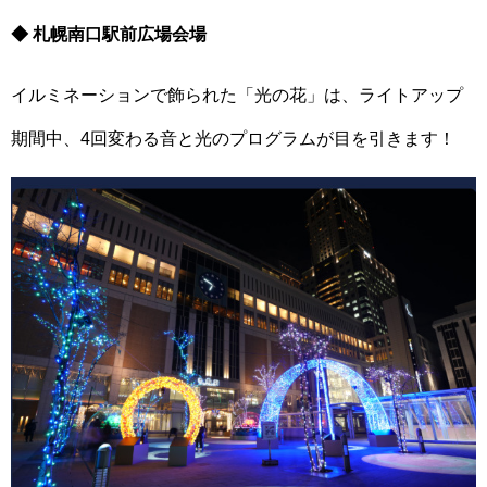
◆ 札幌南口駅前広場会場
イルミネーションで飾られた「光の花」は、ライトアップ
期間中、4回変わる音と光のプログラムが目を引きます！