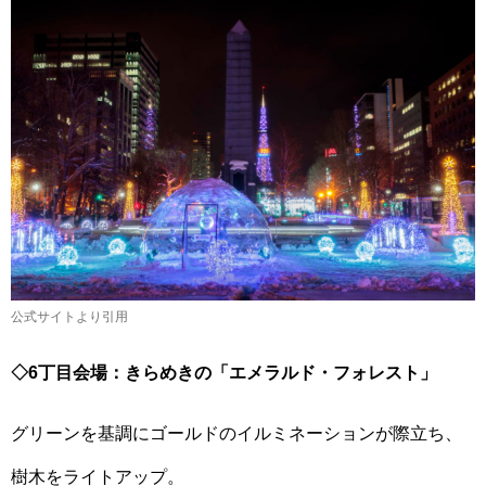
公式サイトより引用
◇6丁目会場：きらめきの「エメラルド・フォレスト」
グリーンを基調にゴールドのイルミネーションが際立ち、
樹木をライトアップ。