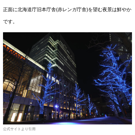
正面に北海道庁旧本庁舎(赤レンガ庁舎)を望む夜景は鮮やか
です。
公式サイトより引用