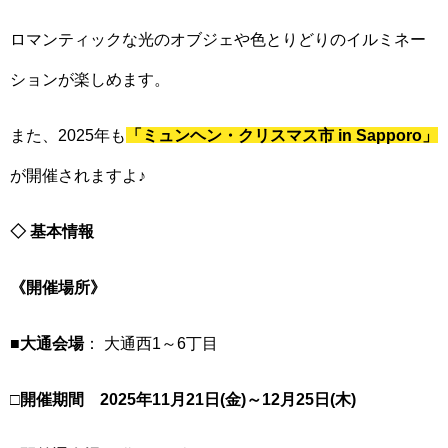
ロマンティックな光のオブジェや色とりどりのイルミネー
ションが楽しめます。
また、2025年も
「ミュンヘン・クリスマス市 in Sapporo」
が開催されますよ♪
◇ 基本情報
《開催場所》
■大通会場
： 大通西1～6丁目
□開催期間 2025年11月21日(金)～12月25日(木)