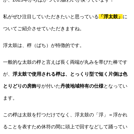
私がぜひ注目していただきたいと思っている
「浮太鼓」
に
ついてご紹介させていただきますね。
浮太鼓は、桴（ばち）が特徴的です。
一般的な太鼓の桴と言えば長く両端が丸みを帯びた棒です
が、
浮太鼓で使用される桴は、とっくり型で短く片側は色
とりどりの房飾り
が付いた
丹後地域特有の仕様
となってい
ます。
この桴は太鼓を打つだけでなく、浮太鼓の「浮」＝浮かれ
ることを表すため休符の間に頭上で回すなどして踊ってい