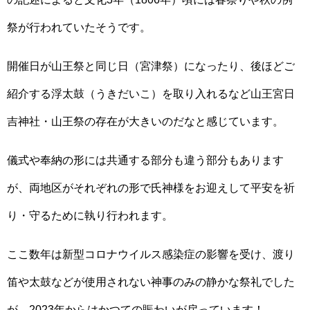
祭が行われていたそうです。
開催日が山王祭と同じ日（宮津祭）になったり、後ほどご
紹介する浮太鼓（うきだいこ）を取り入れるなど山王宮日
吉神社・山王祭の存在が大きいのだなと感じています。
儀式や奉納の形には共通する部分も違う部分もあります
が、両地区がそれぞれの形で氏神様をお迎えして平安を祈
り・守るために執り行われます。
ここ数年は新型コロナウイルス感染症の影響を受け、渡り
笛や太鼓などが使用されない神事のみの静かな祭礼でした
が、2023年からはかつての賑わいが戻っています！