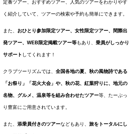
定番ツアー、おすすめツアー、人気のツアーをわかりやす
く紹介していて、ツアーの検索や予約も簡単にできます。
また、
おひとり参加限定ツアー、女性限定ツアー、間際出
発ツアー、WEB限定掲載ツアー等
もあり、
乗員がしっかり
サポート
してくれます！
クラブツーリズムでは、
全国各地の夏、秋の風物詩である
「お祭り」「花火大会」や、秋の花、紅葉狩りに、地元の
名物、グルメ、温泉等を組み合わせたツアー
等、たーぷっ
り豊富にご用意されています。
また、
添乗員付きのツアー
などもあり、
旅をトータルにし