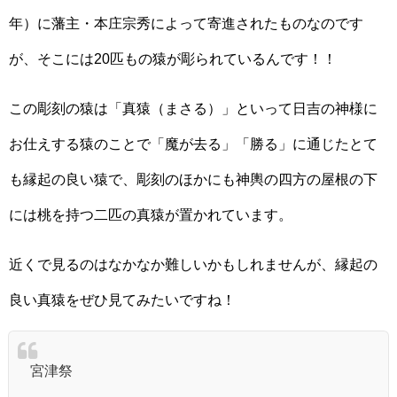
年）に藩主・本庄宗秀によって寄進されたものなのです
が、そこには20匹もの猿が彫られているんです！！
この彫刻の猿は「真猿（まさる）」といって日吉の神様に
お仕えする猿のことで「魔が去る」「勝る」に通じたとて
も縁起の良い猿で、彫刻のほかにも神輿の四方の屋根の下
には桃を持つ二匹の真猿が置かれています。
近くで見るのはなかなか難しいかもしれませんが、縁起の
良い真猿をぜひ見てみたいですね！
宮津祭