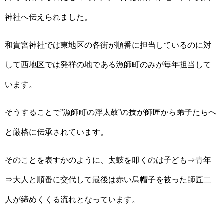
神社へ伝えられました。
和貴宮神社では東地区の各街が順番に担当しているのに対
して西地区では発祥の地である漁師町のみが毎年担当して
います。
そうすることで”漁師町の浮太鼓”の技が師匠から弟子たちへ
と厳格に伝承されています。
そのことを表すかのように、太鼓を叩くのは子ども⇒青年
⇒大人と順番に交代して最後は赤い烏帽子を被った師匠二
人が締めくくる流れとなっています。