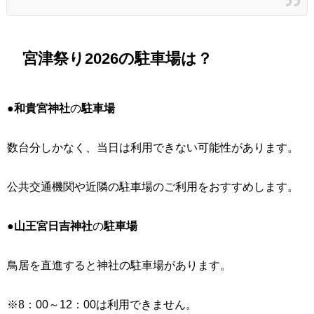
宮津祭り2026の駐車場は？
●
和貴宮神社
の
駐車場
数台分しかなく、当日は利用できない可能性があります。
公共交通機関や近隣の駐車場のご利用をおすすめします。
●
山王宮日吉神社
の
駐車場
鳥居を直進すると神社の駐車場があります。
※8：00～12：00は利用できません。