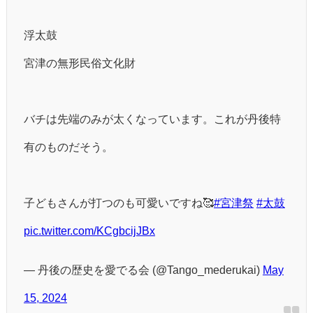
浮太鼓
宮津の無形民俗文化財
バチは先端のみが太くなっています。これが丹後特
有のものだそう。
子どもさんが打つのも可愛いですね🥰
#宮津祭
#太鼓
pic.twitter.com/KCgbcijJBx
— 丹後の歴史を愛でる会 (@Tango_mederukai)
May
15, 2024