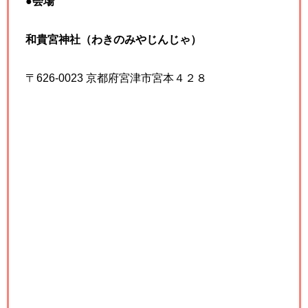
●
会場
和貴宮神社（わきのみやじんじゃ）
〒626-0023 京都府宮津市宮本４２８