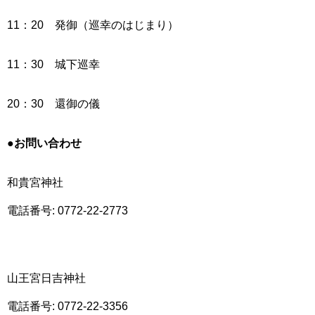
11：20 発御（巡幸のはじまり）
11：30 城下巡幸
20：30 還御の儀
●お問い合わせ
和貴宮神社
電話番号: 0772-22-2773
山王宮日吉神社
電話番号: 0772-22-3356