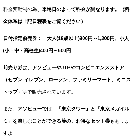
料金変動制の為、
来場日のよって料金が異なります。（料
金体系は上記日程表をご覧ください）
日付指定前売券： 大人(18歳以上)800円～1,200円、小人
(小・中・高校生)400円～600円
前売り券は、アソビューやJTBやコンビニエンスストア
（セブン-イレブン、ローソン、ファミリーマート、ミニス
トップ）
等で販売されています。
また、
アソビューでは、「東京タワー」と「東京メガイル
ミ」を楽しむことができる等の、お得なセット券
もありま
すよ！