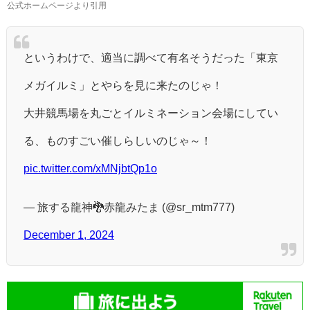
公式ホームページより引用
というわけで、適当に調べて有名そうだった「東京
メガイルミ」とやらを見に来たのじゃ！
大井競馬場を丸ごとイルミネーション会場にしてい
る、ものすごい催しらしいのじゃ～！
pic.twitter.com/xMNjbtQp1o
— 旅する龍神🐉赤龍みたま (@sr_mtm777)
December 1, 2024