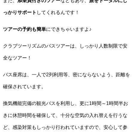
また、
添乗員付きのツアー
などもあり、
旅をトータルにし
っかりサポート
してくれるんです！
ツアーの予約も簡単
にできちゃいますよ♪
クラブツーリズムのバスツアーは、しっかり人数制限で安
全なツアー！
バス座席は、一人で2列利用等、密にならないよう、距離を
確保されています。
換気機能完備の観光バスを利用し、更に1時間～1時間半お
きに休憩時間を確保して、十分な空気の入れ替えを行うな
ど、感染対策もしっかり行われていますので、安心して参