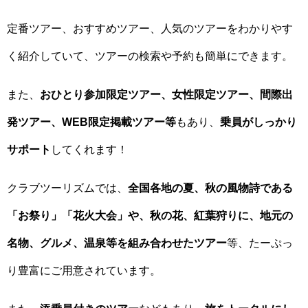
定番ツアー、おすすめツアー、人気のツアーをわかりやす
く紹介していて、ツアーの検索や予約も簡単にできます。
また、
おひとり参加限定ツアー、女性限定ツアー、間際出
発ツアー、WEB限定掲載ツアー等
もあり、
乗員がしっかり
サポート
してくれます！
クラブツーリズムでは、
全国各地の夏、秋の風物詩である
「お祭り」「花火大会」や、秋の花、紅葉狩りに、地元の
名物、グルメ、温泉等を組み合わせたツアー
等、たーぷっ
り豊富にご用意されています。