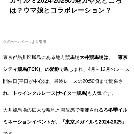
ガイルミ2024-2025の魅力や見どころ
は？ウマ娘とコラボレーション？
公式ホームページより引用
東京都品川区勝島にある地方競馬場
大井競馬場は、「東京
シティ競馬(TCK)」の愛称
で親しまれ、4月～12月のレース
開催日(平日が中心)は、最終レースの20:50頃まで開催さ
れ、
トゥインクルレース(ナイター競馬)
も人気です。
大井競馬場の広大な敷地と開放感で開催されるる
冬季イル
ミネーションイベント
が、
「東京メガイルミ2024-2025」
です。