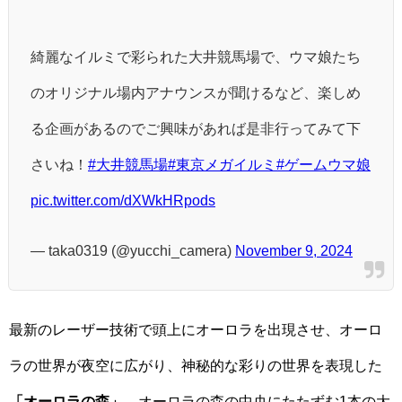
綺麗なイルミで彩られた大井競馬場で、ウマ娘たち
のオリジナル場内アナウンスが聞けるなど、楽しめ
る企画があるのでご興味があれば是非行ってみて下
さいね！
#大井競馬場
#東京メガイルミ
#ゲームウマ娘
pic.twitter.com/dXWkHRpods
— taka0319 (@yucchi_camera)
November 9, 2024
最新のレーザー技術で頭上にオーロラを出現させ、オーロ
ラの世界が夜空に広がり、神秘的な彩りの世界を表現した
「オーロラの森」
、オーロラの森の中央にたたずむ1本の大