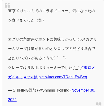
東京メガイルミでのコラボメニュー、気になったの
を食べまくった（笑）
オグリの角煮丼がホントに美味しかったよ♪メガクリ
ームソーダは量が多いのとシロップの混ざり具合で
当たりハズレがあるようで(゜_゜)
クレープは具沢山ボリューミーでした(^_^;)
#東京メ
ガイルミ
#ウマ娘
pic.twitter.com/TRehLEwBeq
— SHINING野郎 (@Shining_koiking)
November 30,
2024