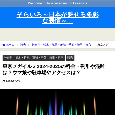
Welcome to Japanese beautiful seasons
そらいろ～日本が魅せる多彩
な表情～
ホーム
観光
神奈川・栃木・群馬・茨城・千葉・埼玉・東京
東京メガイ
ルミ2024-2025の料金・割引や混雑は？ウマ娘や駐車場やアクセスは？
神奈川・栃木・群馬・茨城・千葉・埼玉・東京
観光
東京メガイルミ2024-2025の料金・割引や混雑
は？ウマ娘や駐車場やアクセスは？
2024-12-03