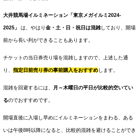
大井競馬場イルミネーション「東京メガイルミ2024-
2025」
は、やはり
金・土・日・祝日は混雑
しており、開場
前から長い列ができることもあります。
チケットの当日券売り場を混雑しますので、上述した通
り、
指定日前売り券の事前購入をおすすめ
します。
混雑を回避するには、
月～木曜日の平日が比較的空いてい
る
のでおすすめです。
開場直後に入場し早めにイルミネーションをまわる、ある
いは午後8時以降になると、比較的混雑を避けることができ