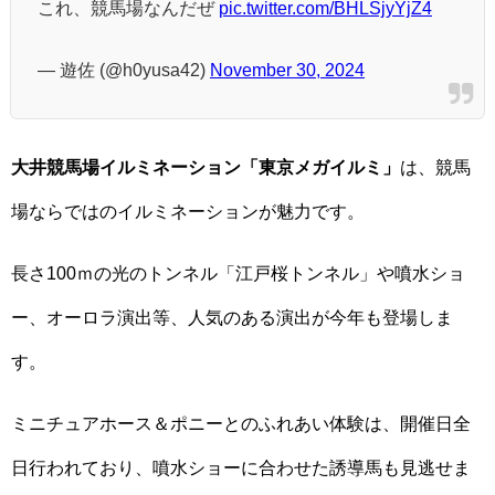
これ、競馬場なんだぜ
pic.twitter.com/BHLSjyYjZ4
— 遊佐 (@h0yusa42)
November 30, 2024
大井競馬場イルミネーション「東京メガイルミ」
は、競馬
場ならではのイルミネーションが魅力です。
長さ100ｍの光のトンネル「江戸桜トンネル」や噴水ショ
ー、オーロラ演出等、人気のある演出が今年も登場しま
す。
ミニチュアホース＆ポニーとのふれあい体験は、開催日全
日行われており、噴水ショーに合わせた誘導馬も見逃せま