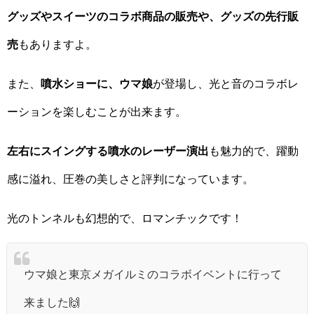
グッズやスイーツのコラボ商品の販売や、グッズの先行販
売
もありますよ。
また、
噴水ショーに、ウマ娘
が登場し、光と音のコラボレ
ーションを楽しむことが出来ます。
左右にスイングする噴水のレーザー演出
も魅力的で、躍動
感に溢れ、圧巻の美しさと評判になっています。
光のトンネルも幻想的で、ロマンチックです！
ウマ娘と東京メガイルミのコラボイベントに行って
来ました🙌