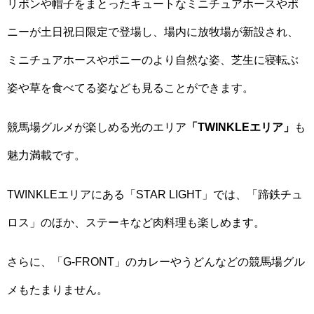
リボンや帽子をまとったキュートなミニチュアホースやポ
ニーが土日祝日限定で登場し、場内に放牧場が新設され、
ミニチュアホースやポニーのより自然な姿、芝生に寝転ぶ
姿や草を食べてる姿なども見ることができます。
競馬場グルメが楽しめる光のエリア
「TWINKLEエリア」
も
魅力満載です。
TWINKLEエリアにある「STAR LIGHT」では、「蹄鉄チュ
ロス」のほか、ステーキなど肉料理も楽しめます。
さらに、「G-FRONT」のカレーやうどんなどの競馬場グル
メもたまりません。