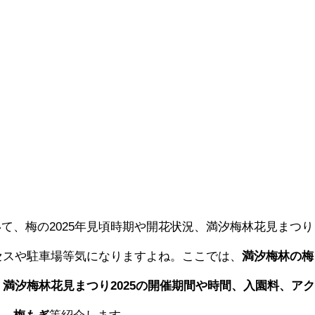
て、梅の2025年見頃時期や開花状況、満汐梅林花見まつり
クセスや駐車場等気になりますよね。ここでは、
満汐梅林の梅
、満汐梅林花見まつり2025の開催期間や時間、入園料、ア
ろ、梅もぎ
等紹介します。