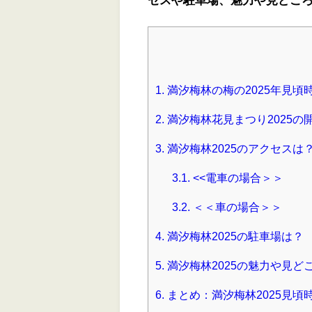
1.
満汐梅林の梅の2025年見頃
2.
満汐梅林花見まつり2025
3.
満汐梅林2025のアクセスは
3.1.
<<電車の場合＞＞
3.2.
＜＜車の場合＞＞
4.
満汐梅林2025の駐車場は？
5.
満汐梅林2025の魅力や見ど
6.
まとめ：満汐梅林2025見