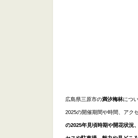
広島県三原市の
満汐梅林
につい
2025の開催期間や時間、ア
の2025年見頃時期や開花状況
セスや駐車場、魅力や見どこ