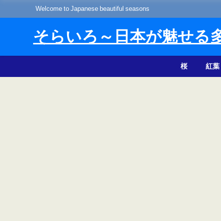
Welcome to Japanese beautiful seasons
そらいろ～日本が魅せる
桜
紅葉