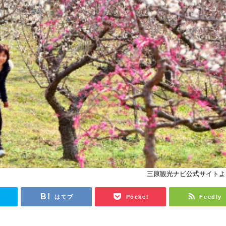
三原観光ナビ公式サイトよ
r
はてブ
Pocket
Feedly