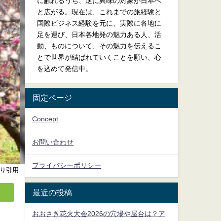
に触れるうち、逆に興味の対象が日本へ
と広がる。現在は、これまでの旅経験と
国際ビジネス経験を元に、実際に各地に
足を運び、日本各地発の魅力ある人、活
動、ものについて、その魅力を伝えるこ
とで世界が結ばれていくことを願い、心
を込めて発信中。
固定ページ
Concept
お問い合わせ
プライバシーポリシー
り引用
最近の投稿
おおさき花火大会2026の穴場や屋台は？ア