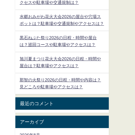
クセスや駐車場や交通規制は？
水郷おみがわ花火大会2026の屋台や穴場ス
ポットは？駐車場や交通規制やアクセスは？
黒石ねぷた祭り2026の日程・時間や屋台
は？巡回コースや駐車場やアクセスは？
旭川夏まつり花火大会2026の日程・時間や
屋台は？駐車場やアクセスは？
那智の火祭り2026の日程・時間や内容は？
見どころや駐車場やアクセスは？
最近のコメント
アーカイブ
2026年8月