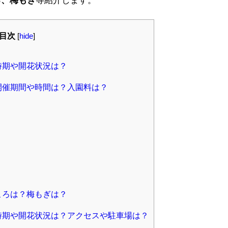
目次
[
hide
]
時期や開花状況は？
の開催期間や時間は？入園料は？
？
ころは？梅もぎは？
頃時期や開花状況は？アクセスや駐車場は？