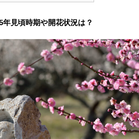
25年見頃時期や開花状況は？