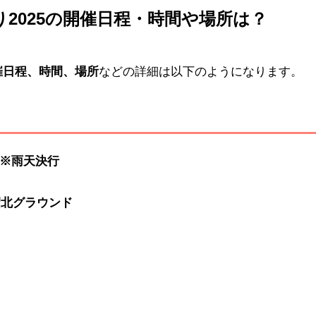
2025の開催日程・時間や場所は？
催日程、時間、場所
などの詳細は以下のようになります。
) ※雨天決行
昭北グラウンド