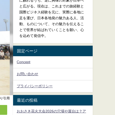
に触れるうち、逆に興味の対象が日本へ
と広がる。現在は、これまでの旅経験と
国際ビジネス経験を元に、実際に各地に
足を運び、日本各地発の魅力ある人、活
動、ものについて、その魅力を伝えるこ
とで世界が結ばれていくことを願い、心
を込めて発信中。
固定ページ
Concept
お問い合わせ
プライバシーポリシー
り引用
最近の投稿
おおさき花火大会2026の穴場や屋台は？ア