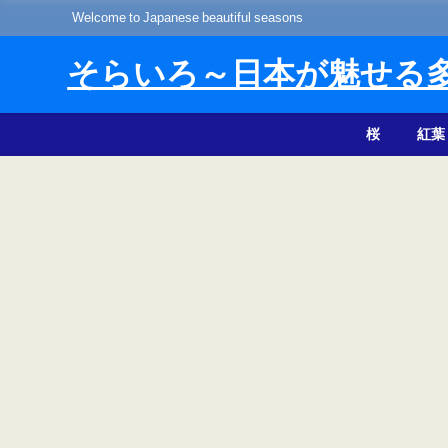
Welcome to Japanese beautiful seasons
そらいろ～日本が魅せる
桜
紅葉