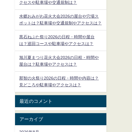
クセスや駐車場や交通規制は？
水郷おみがわ花火大会2026の屋台や穴場ス
ポットは？駐車場や交通規制やアクセスは？
黒石ねぷた祭り2026の日程・時間や屋台
は？巡回コースや駐車場やアクセスは？
旭川夏まつり花火大会2026の日程・時間や
屋台は？駐車場やアクセスは？
那智の火祭り2026の日程・時間や内容は？
見どころや駐車場やアクセスは？
最近のコメント
アーカイブ
2026年8月