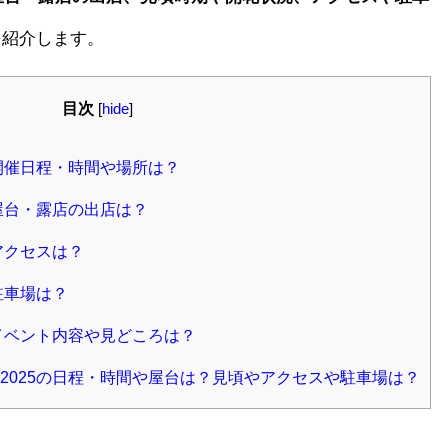
を紹介します。
目次
[
hide
]
開催日程・時間や場所は？
屋台・露店の出店は？
アクセスは？
駐車場は？
イベント内容や見どころは？
2025の日程・時間や屋台は？見頃やアクセスや駐車場は？