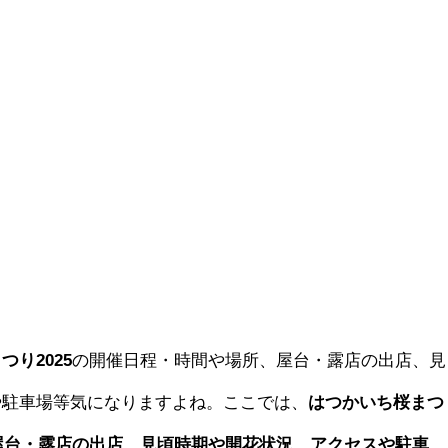
り2025
の開催日程・時間や場所、屋台・露店の出店、見
や駐車場等気になりますよね。ここでは、
はつかいち桜まつ
、屋台・露店の出店、見頃時期や開花状況、アクセスや駐車