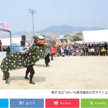
旅するはつかいち観光協会公式サイトよ
r
はてブ
Pocket
Feedly