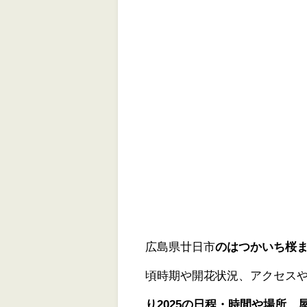
広島県廿日市
のはつかいち桜まつ
頃時期や開花状況、アクセス
り2025の日程・時間や場所