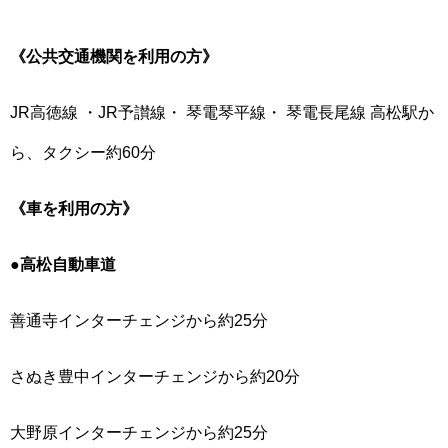
《公共交通機関を利用の方》
JR高徳線 ・JR予讃線・ 琴電琴平線・ 琴電長尾線 高松駅か
ら、タクシー約60分
《車を利用の方》
●高松自動車道
善通寺インターチェンジから約25分
さぬき豊中インターチェンジから約20分
大野原インターチェンジから約25分