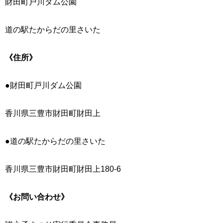
財田町戸川ダム公園
道の駅たからだの里さいた
《住所》
●財田町戸川ダム公園
香川県三豊市財田町財田上
●道の駅たからだの里さいた
香川県三豊市財田町財田上180-6
《お問い合わせ》