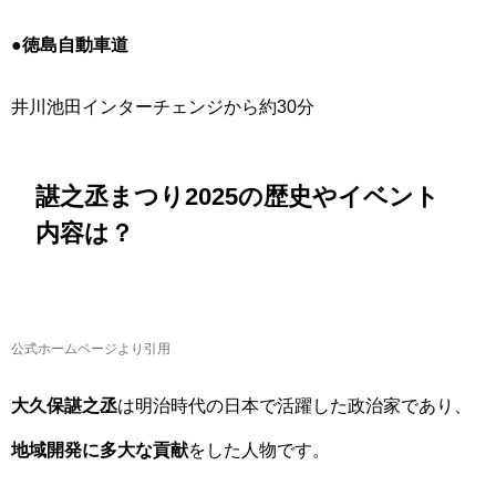
●徳島自動車道
井川池田インターチェンジから約30分
諶之丞まつり2025の歴史やイベント
内容は？
公式ホームページより引用
大久保諶之丞
は明治時代の日本で活躍した政治家であり、
地域開発に多大な貢献
をした人物です。