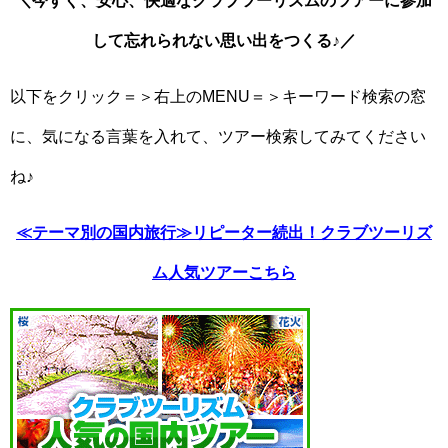
して忘れられない思い出をつくる♪／
以下をクリック＝＞右上のMENU＝＞キーワード検索の窓
に、気になる言葉を入れて、ツアー検索してみてください
ね♪
≪テーマ別の国内旅行≫リピーター続出！クラブツーリズ
ム人気ツアーこちら