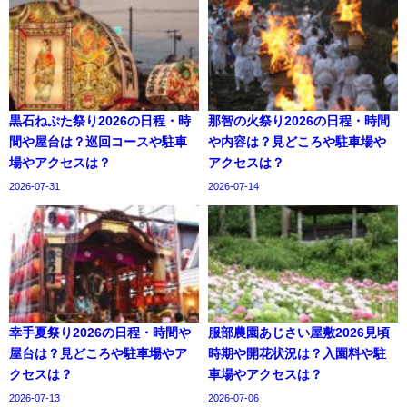
黒石ねぷた祭り2026の日程・時
那智の火祭り2026の日程・時間
間や屋台は？巡回コースや駐車
や内容は？見どころや駐車場や
場やアクセスは？
アクセスは？
2026-07-31
2026-07-14
幸手夏祭り2026の日程・時間や
服部農園あじさい屋敷2026見頃
屋台は？見どころや駐車場やア
時期や開花状況は？入園料や駐
クセスは？
車場やアクセスは？
2026-07-13
2026-07-06