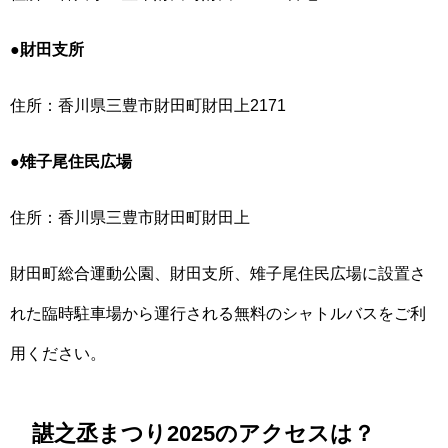
●財田支所
住所：香川県三豊市財田町財田上2171
●雉子尾住民広場
住所：香川県三豊市財田町財田上
財田町総合運動公園、財田支所、雉子尾住民広場に設置さ
れた臨時駐車場から運行される無料のシャトルバスをご利
用ください。
諶之丞まつり2025のアクセスは？