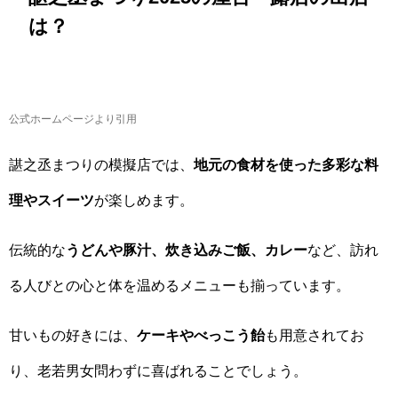
は？
公式ホームページより引用
諶之丞まつりの模擬店では、
地元の食材を使った多彩な料
理やスイーツ
が楽しめます。
伝統的な
うどんや豚汁、炊き込みご飯、カレー
など、訪れ
る人びとの心と体を温めるメニューも揃っています。
甘いもの好きには、
ケーキやべっこう飴
も用意されてお
り、老若男女問わずに喜ばれることでしょう。