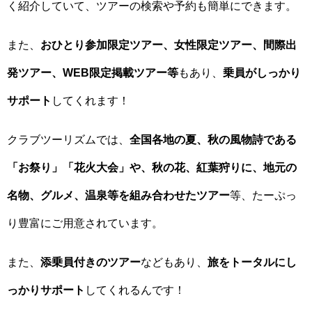
く紹介していて、ツアーの検索や予約も簡単にできます。
また、
おひとり参加限定ツアー、女性限定ツアー、間際出
発ツアー、WEB限定掲載ツアー等
もあり、
乗員がしっかり
サポート
してくれます！
クラブツーリズムでは、
全国各地の夏、秋の風物詩である
「お祭り」「花火大会」や、秋の花、紅葉狩りに、地元の
名物、グルメ、温泉等を組み合わせたツアー
等、たーぷっ
り豊富にご用意されています。
また、
添乗員付きのツアー
などもあり、
旅をトータルにし
っかりサポート
してくれるんです！