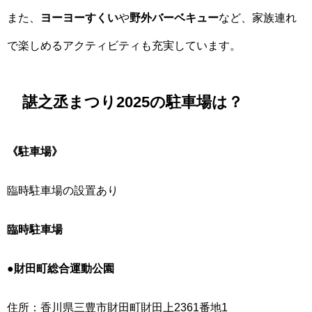
また、
ヨーヨーすくい
や
野外バーベキュー
など、家族連れ
で楽しめるアクティビティも充実しています。
諶之丞まつり2025の駐車場は？
《駐車場》
臨時駐車場の設置あり
臨時駐車場
●財田町総合運動公園
住所：香川県三豊市財田町財田上2361番地1