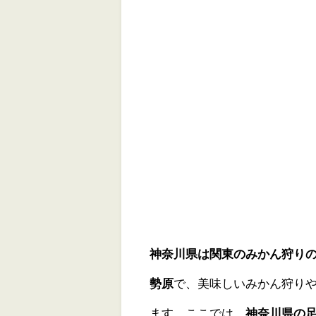
神奈川県は関東のみかん狩り
勢原
で、美味しいみかん狩り
ます。ここでは、
神奈川県の