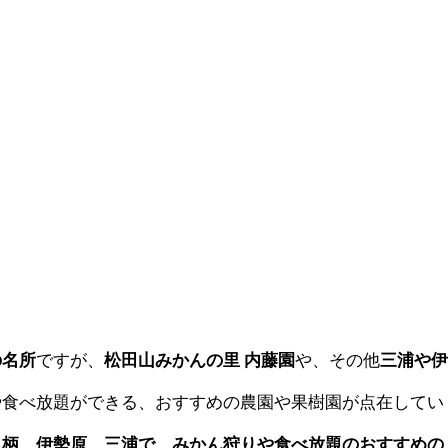
の名所
ですが、
松田山みかんの里 内藤園
や、その他
三浦や
や食べ放題ができる、おすすめの農園や果樹園が点在してい
足柄、伊勢原、三浦で、みかん狩りや食べ放題のおすすめの