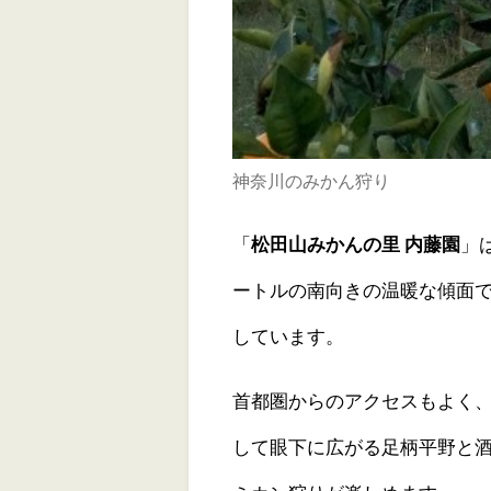
神奈川のみかん狩り
「
松田山みかんの里 内藤園
」
ートルの南向きの温暖な傾面
しています。
首都圏からのアクセスもよく
して眼下に広がる足柄平野と