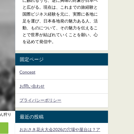
に触れるうち、逆に興味の対象が日本へ
と広がる。現在は、これまでの旅経験と
国際ビジネス経験を元に、実際に各地に
足を運び、日本各地発の魅力ある人、活
動、ものについて、その魅力を伝えるこ
とで世界が結ばれていくことを願い、心
を込めて発信中。
固定ページ
Concept
お問い合わせ
プライバシーポリシー
ん狩り
最近の投稿
おおさき花火大会2026の穴場や屋台は？ア