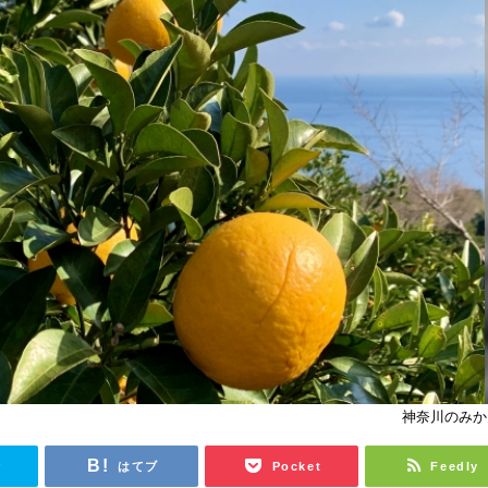
神奈川のみか
r
はてブ
Pocket
Feedly