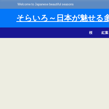
Welcome to Japanese beautiful seasons
そらいろ～日本が魅せる
桜
紅葉