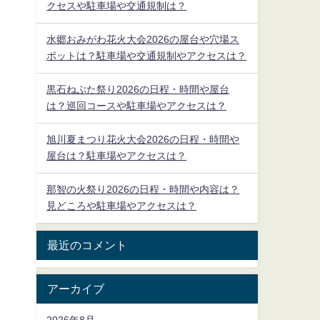
クセスや駐車場や交通規制は？
水郷おみがわ花火大会2026の屋台や穴場ス
ポットは？駐車場や交通規制やアクセスは？
黒石ねぷた祭り2026の日程・時間や屋台
は？巡回コースや駐車場やアクセスは？
旭川夏まつり花火大会2026の日程・時間や
屋台は？駐車場やアクセスは？
那智の火祭り2026の日程・時間や内容は？
見どころや駐車場やアクセスは？
最近のコメント
アーカイブ
2026年8月