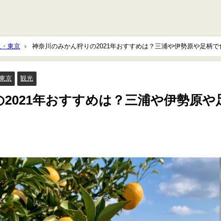
玉・東京
神奈川のみかん狩りの2021年おすすめは？三浦や伊勢原や足柄で
東京
観光
2021年おすすめは？三浦や伊勢原や