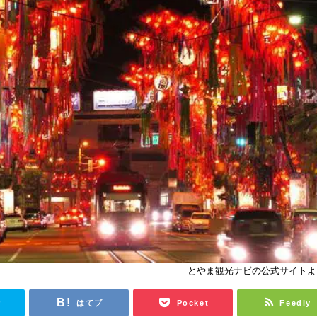
とやま観光ナビの公式サイトよ
r
はてブ
Pocket
Feedly