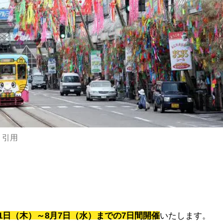
り引用
月1日（木）～8月7日（水）までの7日間開催
いたします。