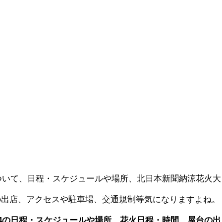
について、日程・スケジュールや場所、北日本新聞納涼花火大
の出店、アクセスや駐車場、交通規制等気になりますよね。
24の日程・スケジュールや場所、花火日程・時間、屋台の出