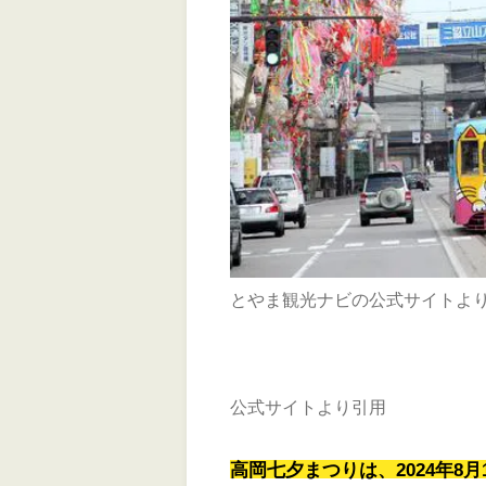
とやま観光ナビの公式サイトよ
公式サイトより引用
高岡七夕まつりは、2024年8