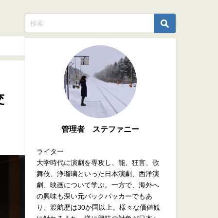
交
管理者 ステファニー
ライター
大学時代に演劇を専攻し、能、狂言、歌
舞伎、浄瑠璃といった日本演劇、西洋演
劇、映画について学ぶ。一方で、海外へ
の興味も深い元バックパッカーでもあ
り、渡航歴は30か国以上。様々な価値観