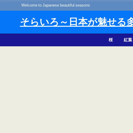
Welcome to Japanese beautiful seasons
そらいろ～日本が魅せる
桜
紅葉