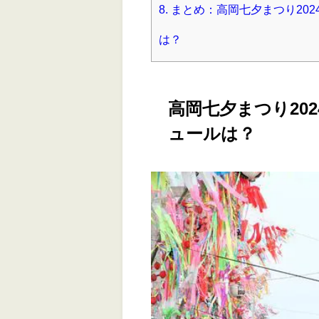
8.
まとめ：高岡七夕まつり20
は？
高岡七夕まつり20
ュールは？