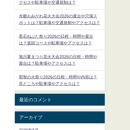
クセスや駐車場や交通規制は？
水郷おみがわ花火大会2026の屋台や穴場ス
ポットは？駐車場や交通規制やアクセスは？
黒石ねぷた祭り2026の日程・時間や屋台
は？巡回コースや駐車場やアクセスは？
旭川夏まつり花火大会2026の日程・時間や
屋台は？駐車場やアクセスは？
那智の火祭り2026の日程・時間や内容は？
見どころや駐車場やアクセスは？
最近のコメント
アーカイブ
2026年8月