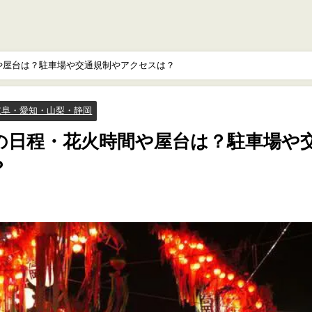
間や屋台は？駐車場や交通規制やアクセスは？
岐阜・愛知・山梨・静岡
4の日程・花火時間や屋台は？駐車場や
は？