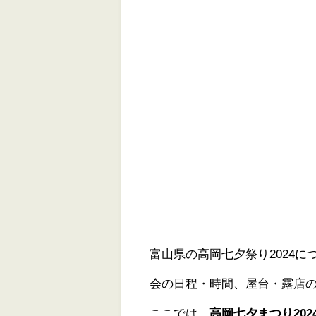
富山県の高岡七夕祭り2024
会の日程・時間、屋台・露店
ここでは、
高岡七夕まつり20