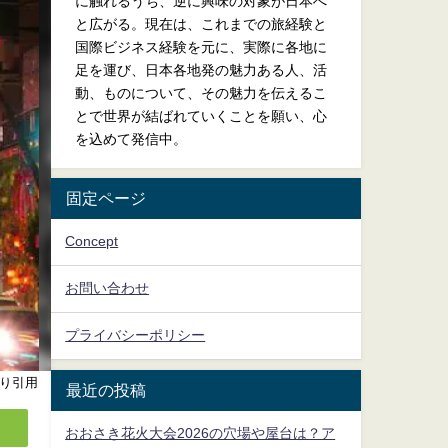
に触れるうち、逆に興味の対象が日本へ
と広がる。現在は、これまでの旅経験と
国際ビジネス経験を元に、実際に各地に
足を運び、日本各地発の魅力ある人、活
動、ものについて、その魅力を伝えるこ
とで世界が結ばれていくことを願い、心
を込めて発信中。
固定ページ
Concept
お問い合わせ
プライバシーポリシー
り引用
最近の投稿
おおさき花火大会2026の穴場や屋台は？ア