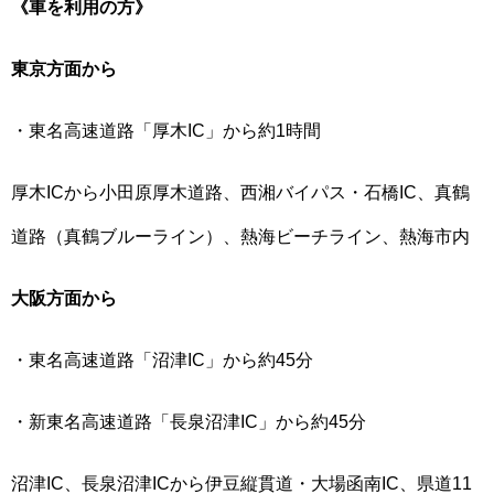
《車を利用の方》
東京方面から
・東名高速道路「厚木IC」から約1時間
厚木ICから小田原厚木道路、西湘バイパス・石橋IC、真鶴
道路（真鶴ブルーライン）、熱海ビーチライン、熱海市内
大阪方面から
・東名高速道路「沼津IC」から約45分
・新東名高速道路「長泉沼津IC」から約45分
沼津IC、長泉沼津ICから伊豆縦貫道・大場函南IC、県道11