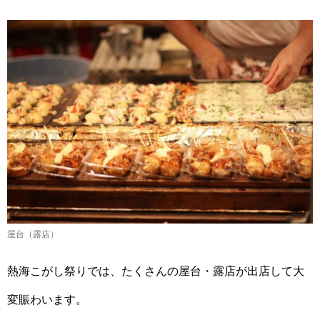
屋台（露店）
熱海こがし祭りでは、たくさんの屋台・露店が出店して大
変賑わいます。