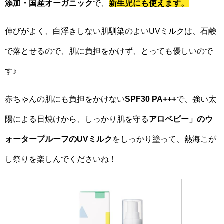
添加・国産オーガニック
で、
新生児にも使えます。
伸びがよく、白浮きしない肌馴染のよいUVミルクは、石鹸
で落とせるので、肌に負担をかけず、とっても優しいので
す♪
赤ちゃんの肌にも負担をかけない
SPF30 PA+++
で、強い太
陽による日焼けから、しっかり肌を守る
アロベビー」のウ
ォータープルーフのUVミルク
をしっかり塗って、熱海こが
し祭りを楽しんでくださいね！