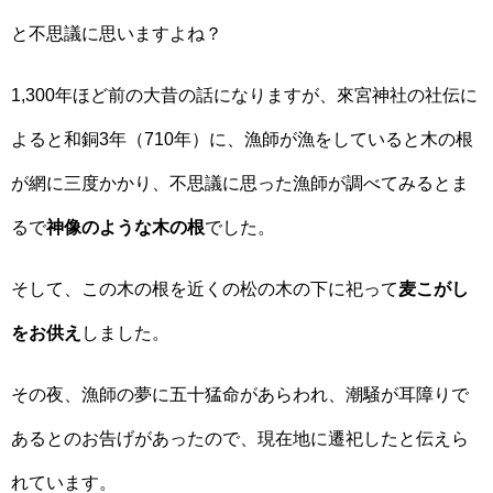
と不思議に思いますよね？
1,300年ほど前の大昔の話になりますが、來宮神社の社伝に
よると和銅3年（710年）に、漁師が漁をしていると木の根
が網に三度かかり、不思議に思った漁師が調べてみるとま
るで
神像のような木の根
でした。
そして、この木の根を近くの松の木の下に祀って
麦こがし
をお供え
しました。
その夜、漁師の夢に五十猛命があらわれ、潮騒が耳障りで
あるとのお告げがあったので、現在地に遷祀したと伝えら
れています。