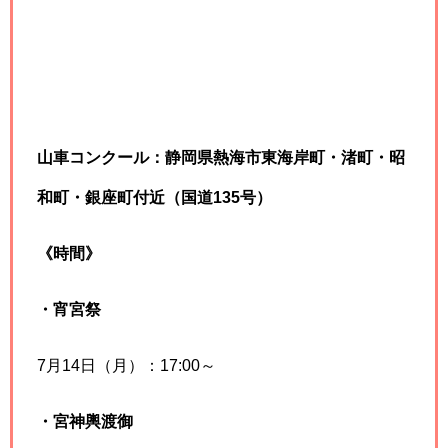
山車コンクール：静岡県熱海市東海岸町・渚町・昭
和町・銀座町付近（国道135号）
《時間》
・宵宮祭
7月14日（月）：17:00～
・宮神輿渡御