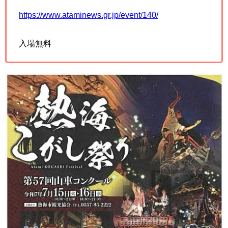
https://www.ataminews.gr.jp/event/140/
入場無料