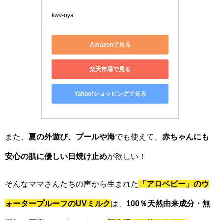
kwv-oya
Amazonで見る
楽天市場で見る
Yahoo!ショッピングで見る
また、
夏の外遊び、プールや海
でも使えて、
赤ちゃんにも
安心の肌に優しい日焼け止め
が欲しい！
そんなママさんたちの声から生まれた
「アロベビー」のウ
ォータープルーフのUVミルク
は、
100％天然由来成分・無