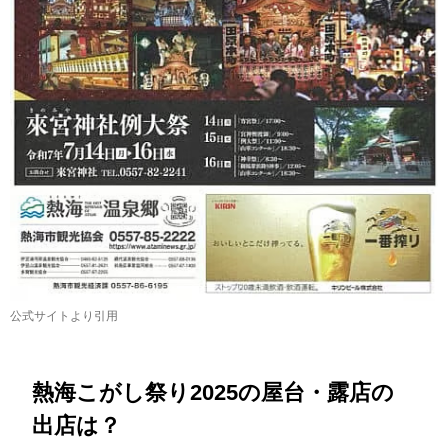
公式サイトより引用
熱海こがし祭り2025の屋台・露店の
出店は？