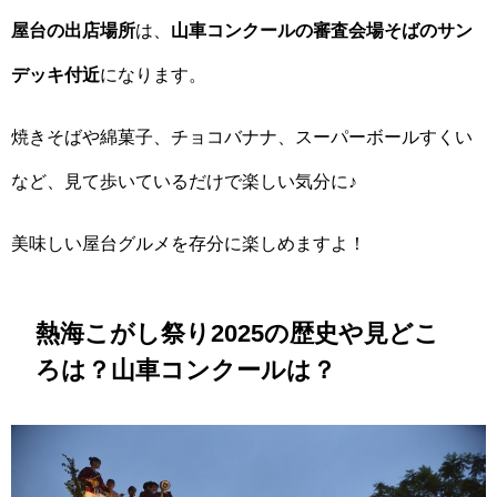
屋台の出店場所
は、
山車コンクールの審査会場そばのサン
デッキ付近
になります。
焼きそばや綿菓子、チョコバナナ、スーパーボールすくい
など、見て歩いているだけで楽しい気分に♪
美味しい屋台グルメを存分に楽しめますよ！
熱海こがし祭り2025の歴史や見どこ
ろは？山車コンクールは？