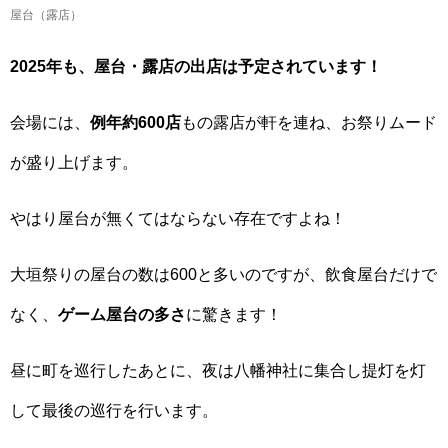
屋台（露店）
2025年も、屋台・露店の出店は予定されています！
会場には、
例年約600店
もの露店が軒を連ね、お祭りムード
が盛り上げます。
やはり屋台が無くてはならない存在ですよね！
大垣祭りの屋台の数は600と多いのですが、飲食屋台だけで
なく、
ゲーム屋台の多さ
に驚きます！
昼に町を巡行したあとに、夜は八幡神社に集合し提灯を灯
して最後の巡行を行います。