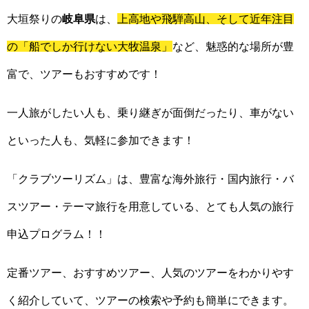
大垣祭りの
岐阜県
は、
上高地や飛騨高山、そして近年注目
の「船でしか行けない大牧温泉」
など、魅惑的な場所が豊
富で、ツアーもおすすめです！
一人旅がしたい人も、乗り継ぎが面倒だったり、車がない
といった人も、気軽に参加できます！
「クラブツーリズム」は、豊富な海外旅行・国内旅行・バ
スツアー・テーマ旅行を用意している、とても人気の旅行
申込プログラム！！
定番ツアー、おすすめツアー、人気のツアーをわかりやす
く紹介していて、ツアーの検索や予約も簡単にできます。