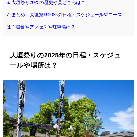
6.
大垣祭り2025の歴史や見どころは？
7.
まとめ：大垣祭り2025の日程・スケジュールやコース
は？屋台やアクセスや駐車場は？
大垣祭りの2025年の日程・スケジュ
ールや場所は？