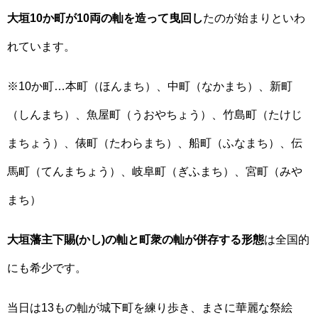
大垣10か町が10両の軕を造って曳回し
たのが始まりといわ
れています。
※10か町…本町（ほんまち）、中町（なかまち）、新町
（しんまち）、魚屋町（うおやちょう）、竹島町（たけじ
まちょう）、俵町（たわらまち）、船町（ふなまち）、伝
馬町（てんまちょう）、岐阜町（ぎふまち）、宮町（みや
まち）
大垣藩主下賜(かし)の軕と町衆の軕が併存する形態
は全国的
にも希少です。
当日は13もの軕が城下町を練り歩き、まさに華麗な祭絵