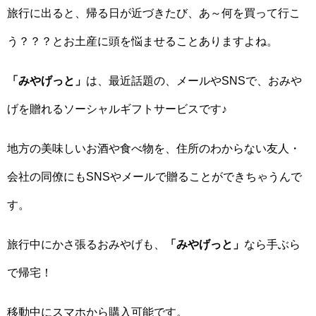
旅行に出ると、帰る日が近づきたび、あ～何を買って行こ
う？？？とお土産に頭を悩ませることありますよね。
「みやげっと」
は、最近話題の、メールやSNSで、おみや
げを贈れるソーシャルギフトサービスです♪
地方の美味しいお酒や食べ物を、住所のわからない友人・
会社の同僚にもSNSやメールで贈ることができちゃうんで
す。
旅行中にかさ張るおみやげも、
「みやげっと」
なら手ぶら
で帰宅！
移動中にスマホから購入可能です。