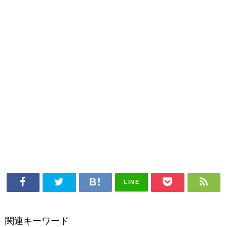
LINE
関連キーワード