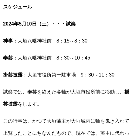
スケジュール
2024年5月10日（土）・・・試楽
神事：
大垣八幡神社前 8：15～8：30
奉芸：
大垣八幡神社前 8：30～10：45
掛芸披露
：大垣市役所第一駐車場 9：30～11：30
試楽では、奉芸を終えた各軕が大垣市役所前に移動し、
掛
芸披露
をします。
この行事は、かつて大垣藩主が大垣城内に軕を曳き入れて
上覧したことにちなんだもので、現在では、藩主に代わっ