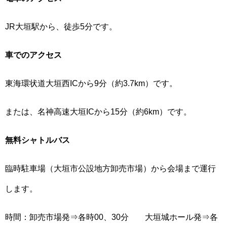
JR大垣駅から、徒歩5分です。
車でのアクセス
東海環状道大垣西ICから9分（約3.7km）です。
または、名神高速大垣ICから15分（約6km）です。
無料シャトルバス
臨時駐車場（大垣市公設地方卸売市場）から会場まで運行
します。
時間：卸売市場発⇒各時00、30分 大垣城ホール発⇒各