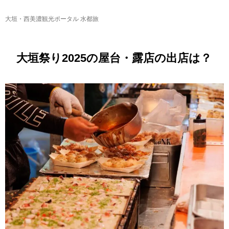
大垣・西美濃観光ポータル 水都旅
大垣祭り2025の屋台・露店の出店は？