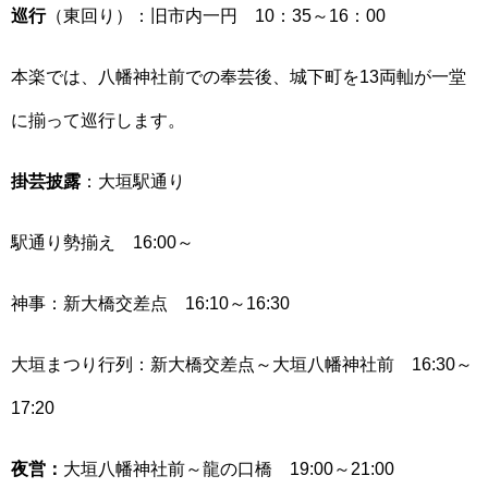
巡行
（東回り）：旧市内一円 10：35～16：00
本楽では、八幡神社前での奉芸後、城下町を13両軕が一堂
に揃って巡行します。
掛芸披露
：大垣駅通り
駅通り勢揃え 16:00～
神事：新大橋交差点 16:10～16:30
大垣まつり行列：新大橋交差点～大垣八幡神社前 16:30～
17:20
夜営：
大垣八幡神社前～龍の口橋 19:00～21:00