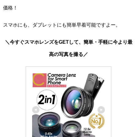
価格！
スマホにも、ダブレットにも簡単早着可能ですよー。
＼今すぐスマホレンズをGETして、簡単・手軽に今より最
高の写真を撮る／