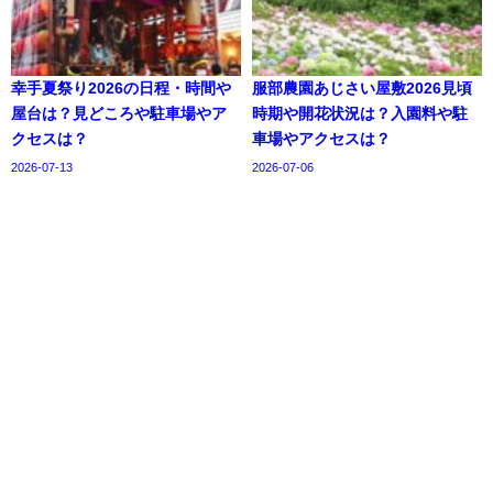
幸手夏祭り2026の日程・時間や
服部農園あじさい屋敷2026見頃
屋台は？見どころや駐車場やア
時期や開花状況は？入園料や駐
クセスは？
車場やアクセスは？
2026-07-13
2026-07-06