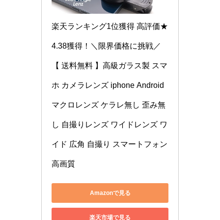
楽天ランキング1位獲得 高評価★
4.38獲得！＼限界価格に挑戦／
【 送料無料 】高級ガラス製 スマ
ホ カメラレンズ iphone Android 
マクロレンズ ケラレ無し 歪み無
し 自撮りレンズ ワイドレンズ ワ
イド 広角 自撮り スマートフォン 
高画質
Amazonで見る
楽天市場で見る