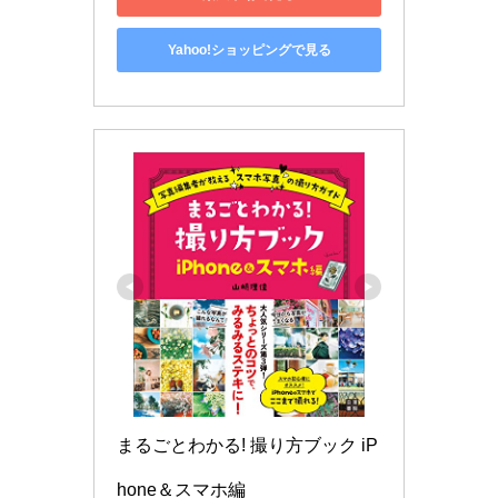
Yahoo!ショッピングで見る
まるごとわかる! 撮り方ブック iP
hone＆スマホ編