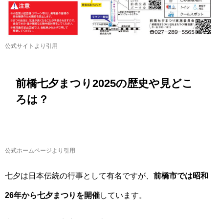
公式サイトより引用
前橋七夕まつり2025の歴史や見どこ
ろは？
公式ホームページより引用
七夕は日本伝統の行事として有名ですが、
前橋市では昭和
26年から七夕まつりを開催
しています。