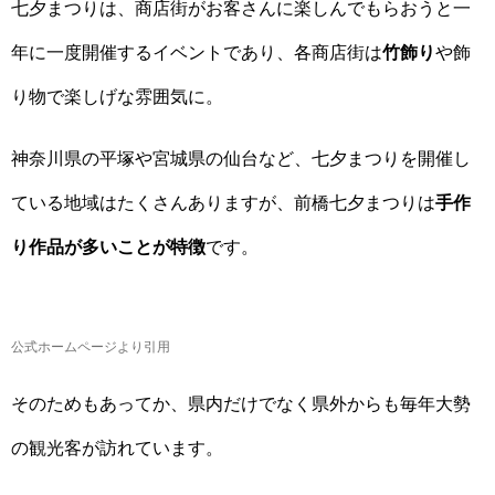
七夕まつりは、商店街がお客さんに楽しんでもらおうと一
年に一度開催するイベントであり、各商店街は
竹飾り
や飾
り物で楽しげな雰囲気に。
神奈川県の平塚や宮城県の仙台など、七夕まつりを開催し
ている地域はたくさんありますが、前橋七夕まつりは
手作
り作品が多いことが特徴
です。
公式ホームページより引用
そのためもあってか、県内だけでなく県外からも毎年大勢
の観光客が訪れています。