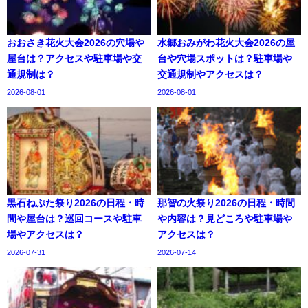
おおさき花火大会2026の穴場や
水郷おみがわ花火大会2026の屋
屋台は？アクセスや駐車場や交
台や穴場スポットは？駐車場や
通規制は？
交通規制やアクセスは？
2026-08-01
2026-08-01
黒石ねぷた祭り2026の日程・時
那智の火祭り2026の日程・時間
間や屋台は？巡回コースや駐車
や内容は？見どころや駐車場や
場やアクセスは？
アクセスは？
2026-07-31
2026-07-14