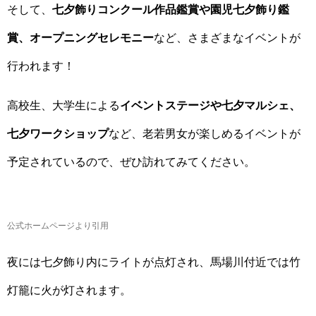
そして、
七夕飾りコンクール作品鑑賞や園児七夕飾り鑑
賞、オープニングセレモニー
など、さまざまなイベントが
行われます！
高校生、大学生による
イベントステージや七夕マルシェ、
七夕ワークショップ
など、老若男女が楽しめるイベントが
予定されているので、ぜひ訪れてみてください。
公式ホームページより引用
夜には七夕飾り内にライトが点灯され、馬場川付近では竹
灯籠に火が灯されます。