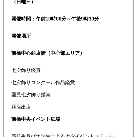
（日曜日）
開催時間：午前10時00分～午後9時30分
開催場所
前橋中心商店街（中心部エリア）
七夕飾り鑑賞
七夕飾りコンクール作品鑑賞
園児七夕飾り鑑賞
露店出店
前橋中央イベント広場
高校生及び大学生による七夕イベントステージ