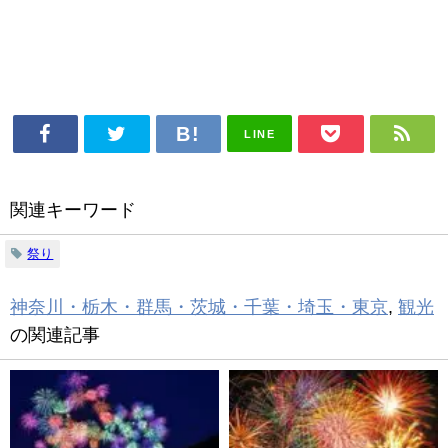
LINE
関連キーワード
祭り
神奈川・栃木・群馬・茨城・千葉・埼玉・東京
,
観光
の関連記事