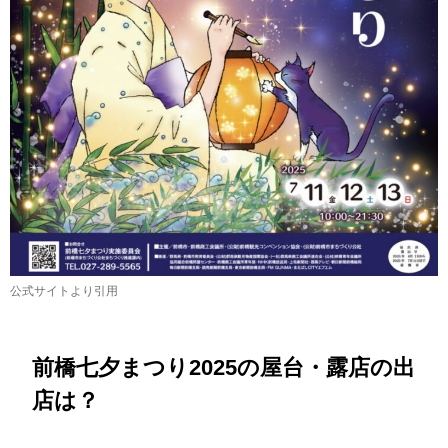
公式サイトより引用
前橋七夕まつり2025の屋台・露店の出
店は？