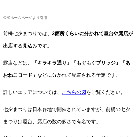
公式ホームページより引用
前橋七夕まつりでは、
3箇所くらいに分かれて屋台や露店が
出店
する見込みです。
露店などは、
「キラキラ通り」「もぐもぐブリッジ」「あ
おねこロード」
などに分かれて配置される予定です。
詳しいエリアについては、
こちらの図
をご覧ください。
七夕まつりは日本各地で開催されていますが、前橋の七夕
まつりは屋台、露店の数の多さで有名です。