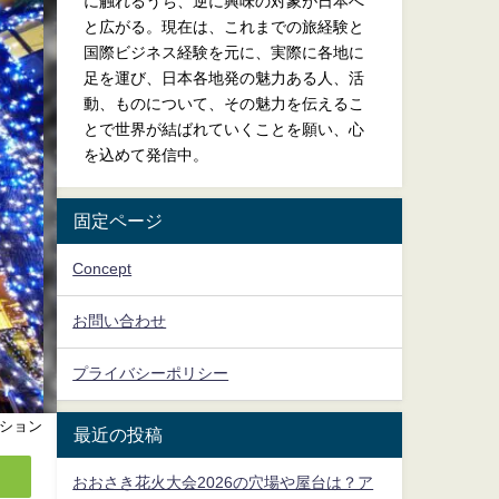
に触れるうち、逆に興味の対象が日本へ
と広がる。現在は、これまでの旅経験と
国際ビジネス経験を元に、実際に各地に
足を運び、日本各地発の魅力ある人、活
動、ものについて、その魅力を伝えるこ
とで世界が結ばれていくことを願い、心
を込めて発信中。
固定ページ
Concept
お問い合わせ
プライバシーポリシー
ション
最近の投稿
おおさき花火大会2026の穴場や屋台は？ア