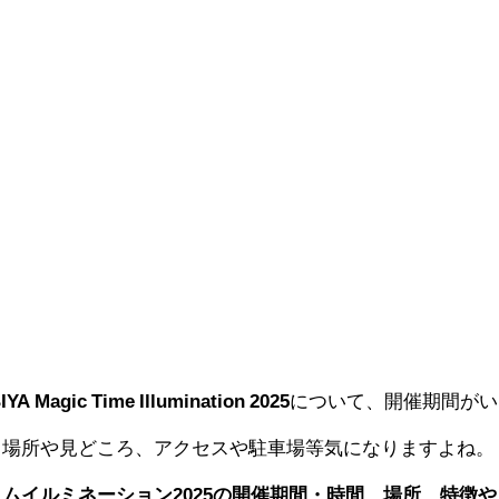
gic Time Illumination 2025
について、開催期間がい
、場所や見どころ、アクセスや駐車場等気になりますよね。
ムイルミネーション2025の開催期間・時間、場所、特徴や