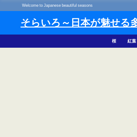
Welcome to Japanese beautiful seasons
そらいろ～日本が魅せる
桜
紅葉