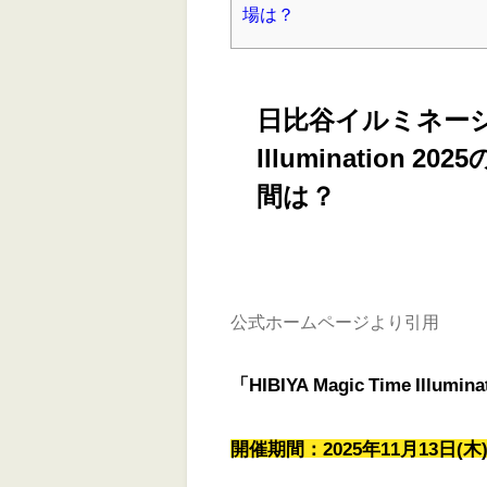
場は？
日比谷イルミネーション 
Illuminatio
間は？
公式ホームページより引用
「HIBIYA Magic Time Illumina
開催期間：2025年11月13日(木)