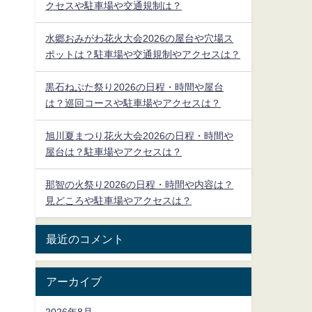
クセスや駐車場や交通規制は？
水郷おみがわ花火大会2026の屋台や穴場ス
ポットは？駐車場や交通規制やアクセスは？
黒石ねぷた祭り2026の日程・時間や屋台
は？巡回コースや駐車場やアクセスは？
旭川夏まつり花火大会2026の日程・時間や
屋台は？駐車場やアクセスは？
那智の火祭り2026の日程・時間や内容は？
見どころや駐車場やアクセスは？
最近のコメント
アーカイブ
2026年8月