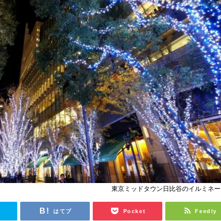
東京ミッドタウン日比谷のイルミネー
r
はてブ
Pocket
Feedly