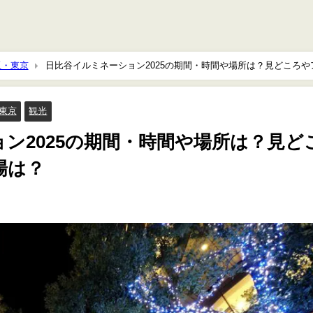
玉・東京
日比谷イルミネーション2025の期間・時間や場所は？見どころや
東京
観光
ン2025の期間・時間や場所は？見ど
場は？