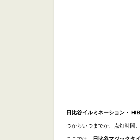
日比谷イルミネーション・ HIBIYA Ma
つからいつまでか、点灯時間
ここでは、
日比谷マジックタイ