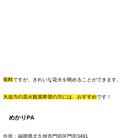
有料
ですが、きれいな花火を眺めることができます。
大迫力の花火観賞希望の方には、おすすめ
です！
めかりPA
住所：福岡県北九州市門司区門司3491