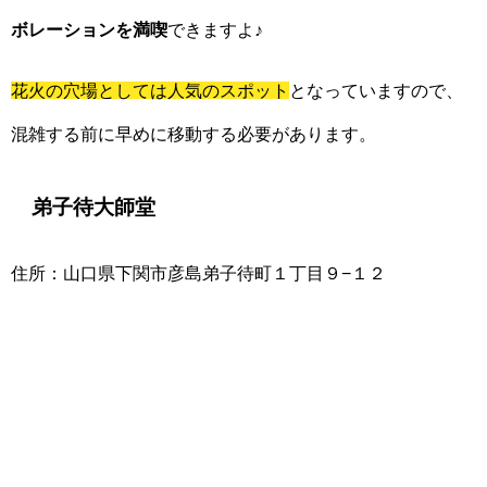
ボレーションを満喫
できますよ♪
花火の穴場としては人気のスポット
となっていますので、
混雑する前に早めに移動する必要があります。
弟子待大師堂
住所：山口県下関市彦島弟子待町１丁目９−１２