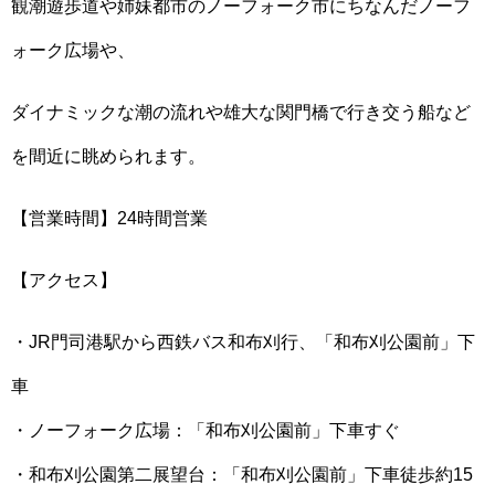
観潮遊歩道や姉妹都市のノーフォーク市にちなんだノーフ
ォーク広場や、
ダイナミックな潮の流れや雄大な関門橋で行き交う船など
を間近に眺められます。
【営業時間】24時間営業
【アクセス】
・JR門司港駅から西鉄バス和布刈行、「和布刈公園前」下
車
・ノーフォーク広場：「和布刈公園前」下車すぐ
・和布刈公園第二展望台：「和布刈公園前」下車徒歩約15