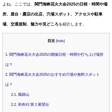
よね。ここでは、
関門海峡花火大会2025の日程・時間や場
所、屋台・露店の出店、穴場スポット、アクセスや駐車
場、交通規制、魅力や見どころ
を紹介します。
目次
[
hide
]
1.
関門海峡花火大会2025の開催日程・時間や打ち上げ場所
は？
2.
関門海峡花火大会2025のおすすめ穴場や無料スポット
は？
2.1.
風師山
2.2.
和布刈 第２展望台