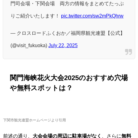
門司会場・下関会場 両方の情報をまとめてたっぷ
りご紹介いたします！
pic.twitter.com/sw2mPkQhrw
— クロスロードふくおか／福岡県観光連盟【公式】
(@visit_fukuoka)
July 22, 2025
関門海峡花火大会2025のおすすめ穴場
や無料スポットは？
下関市観光連盟ホームページより引用
前述の通り、
大会会場の周辺に駐車場がなく
、さらに
無料