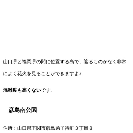
山口県と福岡県の間に位置する島で、遮るものがなく非常
によく花火を見ることができますよ♪
混雑度も高くない
です。
彦島南公園
住所：山口県下関市彦島弟子待町３丁目８