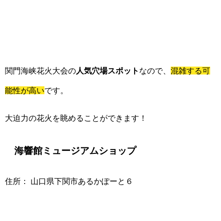
関門海峡花火大会の
人気穴場スポット
なので、
混雑する可
能性が高い
です。
大迫力の花火を眺めることができます！
海響館ミュージアムショップ
住所： 山口県下関市あるかぽーと６