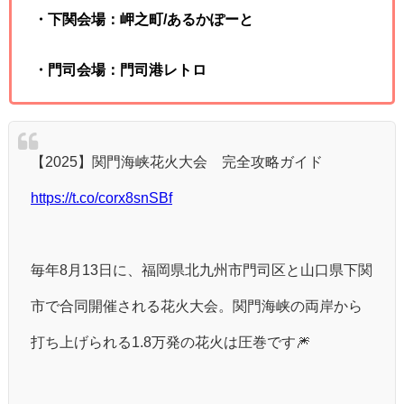
・下関会場：岬之町/あるかぽーと
・門司会場：門司港レトロ
【2025】関門海峡花火大会 完全攻略ガイド
https://t.co/corx8snSBf
毎年8月13日に、福岡県北九州市門司区と山口県下関
市で合同開催される花火大会。関門海峡の両岸から
打ち上げられる1.8万発の花火は圧巻です🎆