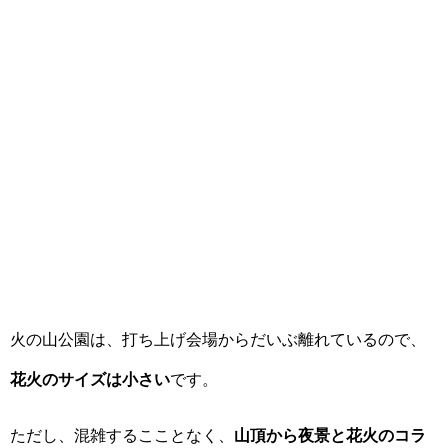
火の山公園は、打ち上げ会場からだいぶ離れているので、
花火のサイズは小さい
です。
ただし、混雑するこことなく、
山頂から夜景と花火のコラ