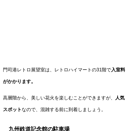
門司港レトロ展望室は、レトロハイマートの31階で
入室料
がかかります。
高層階から、美しい花火を楽しむことができますが、
人気
スポット
なので、混雑する前に到着しましょう。
九州鉄道記念館の駐車場