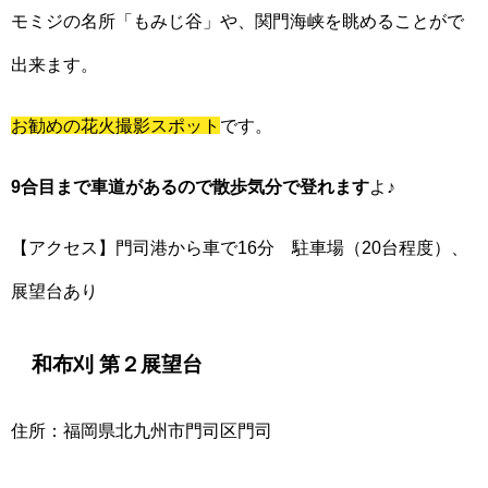
モミジの名所「もみじ谷」や、関門海峡を眺めることがで
出来ます。
お勧めの花火撮影スポット
です。
9合目まで車道があるので散歩気分で登れます
よ♪
【アクセス】門司港から車で16分 駐車場（20台程度）、
展望台あり
和布刈 第２展望台
住所：福岡県北九州市門司区門司