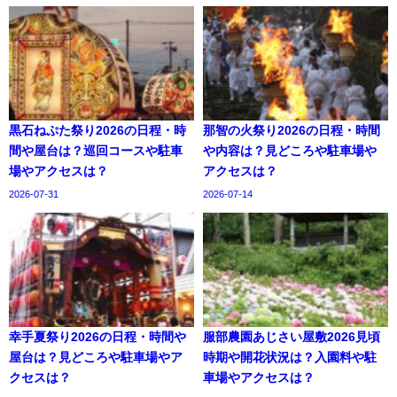
黒石ねぷた祭り2026の日程・時
那智の火祭り2026の日程・時間
間や屋台は？巡回コースや駐車
や内容は？見どころや駐車場や
場やアクセスは？
アクセスは？
2026-07-31
2026-07-14
幸手夏祭り2026の日程・時間や
服部農園あじさい屋敷2026見頃
屋台は？見どころや駐車場やア
時期や開花状況は？入園料や駐
クセスは？
車場やアクセスは？