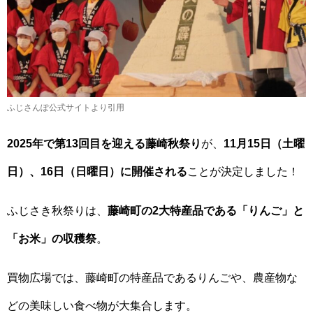
ふじさんぽ公式サイトより引用
2025年で第13回目を迎える藤崎秋祭り
が、
11月15日（土曜
日）、16日（日曜日）に開催される
ことが決定しました！
ふじさき秋祭りは、
藤崎町の2大特産品である「りんご」と
「お米」の収穫祭
。
買物広場では、藤崎町の特産品であるりんごや、農産物な
どの美味しい食べ物が大集合します。