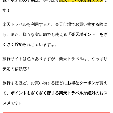
旅・ホテルの予約
は、やっぱり
楽天トラベルがおススメ
で
す！
楽天トラベルを利用すると、楽天市場でお買い物する際に
も、また、様々な実店舗でも使える
「楽天ポイント」をざ
くざく貯めら
れちゃいますよ。
旅行サイトは色々ありますが、楽天トラベルは、やっぱり
安定の信頼感！
旅行するほど、お買い物するほどに
お得なクーポン
が貰え
て、
ポイントもざくざく貯まる楽天トラベル
が
絶対のおス
スメ
です♪