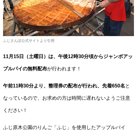
ふじさんぽ公式サイトより引用
11月15日（土曜日）は、午後12時30分頃からジャンボアッ
プルパイの無料配布
が行われます！
午前11時30分より、整理券の配布が行われ、先着650名
と
なっているので、お求めの方は時間に遅れないようご注意
ください！
ふじ原木公園のりんご「ふじ」を使用したアップルパイ