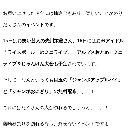
お買い上げした場合には抽選会もあり、楽しいことが盛り
だくさんのイベントです。
15日は
お笑い芸人の先川栄蔵さん
、16日には
お米アイドル
「ライスボール」のミニライブ、「アルプスおとめ」ミニ
ライブ＆じゃんけん大会も予定
されています。
そして、なんといっても
目玉の「ジャンボアップルパイ」
と「ジャンボおにぎり」の無料配布
、、、！
これにはたくさんの人が訪れるでしょうね、、、！
藤崎秋祭りを訪れるなら、外せないイベントですよ！