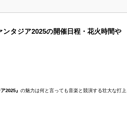
ンタジア2025の開催日程・花火時間や
2025』
の魅力は何と言っても音楽と競演する壮大な打上