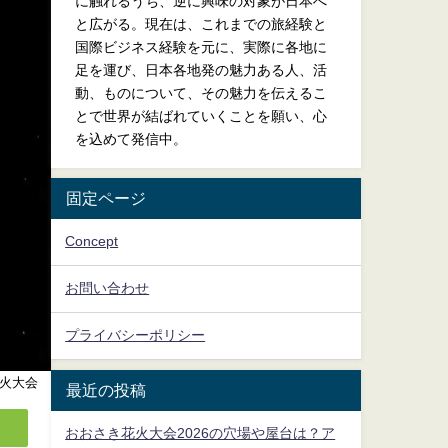
に触れるうち、逆に興味の対象が日本へ
と広がる。現在は、これまでの旅経験と
国際ビジネス経験を元に、実際に各地に
足を運び、日本各地発の魅力ある人、活
動、ものについて、その魅力を伝えるこ
とで世界が結ばれていくことを願い、心
を込めて発信中。
固定ページ
Concept
お問い合わせ
プライバシーポリシー
火大会
最近の投稿
おおさき花火大会2026の穴場や屋台は？ア