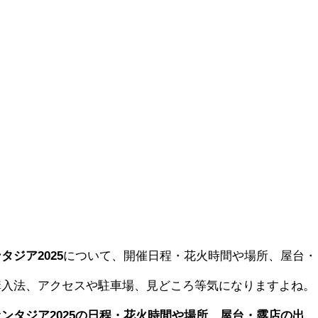
ジア2025
について、開催日程・花火時間や場所、屋台・
購入法、アクセスや駐車場、見どころ等気になりますよね。
ンタジア2025の日程・花火時間や場所、屋台・露店の出