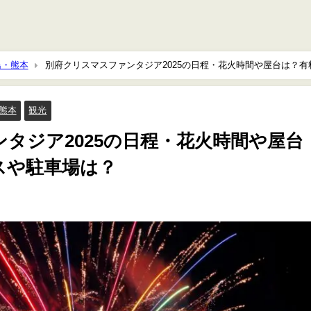
島・熊本
別府クリスマスファンタジア2025の日程・花火時間や屋台は？有
熊本
観光
タジア2025の日程・花火時間や屋台
スや駐車場は？