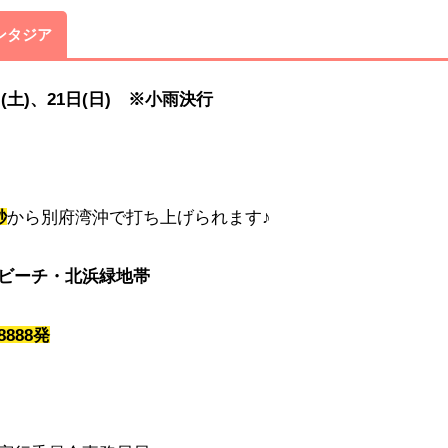
ンタジア
日(土)、21日(日) ※小雨決行
秒
から別府湾沖で打ち上げられます♪
ビーチ・北浜緑地帯
8888発