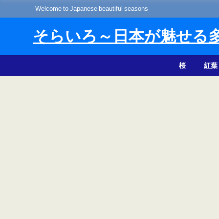
Welcome to Japanese beautiful seasons
そらいろ～日本が魅せる
桜
紅葉