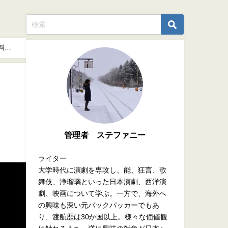
料席
管理者 ステファニー
ライター
大学時代に演劇を専攻し、能、狂言、歌
舞伎、浄瑠璃といった日本演劇、西洋演
劇、映画について学ぶ。一方で、海外へ
の興味も深い元バックパッカーでもあ
り、渡航歴は30か国以上。様々な価値観