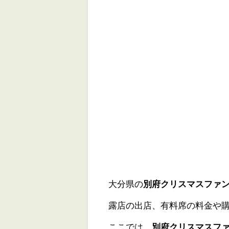
大分県の
別府クリスマスファンタ
露店の出店、有料席の料金や
ここでは、
別府クリスマスファ