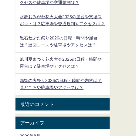
クセスや駐車場や交通規制は？
水郷おみがわ花火大会2026の屋台や穴場ス
ポットは？駐車場や交通規制やアクセスは？
黒石ねぷた祭り2026の日程・時間や屋台
は？巡回コースや駐車場やアクセスは？
旭川夏まつり花火大会2026の日程・時間や
屋台は？駐車場やアクセスは？
那智の火祭り2026の日程・時間や内容は？
見どころや駐車場やアクセスは？
最近のコメント
アーカイブ
2026年8月