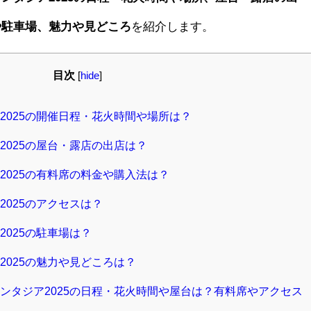
や駐車場、魅力や見どころ
を紹介します。
目次
[
hide
]
2025の開催日程・花火時間や場所は？
2025の屋台・露店の出店は？
2025の有料席の料金や購入法は？
025のアクセスは？
025の駐車場は？
025の魅力や見どころは？
ンタジア2025の日程・花火時間や屋台は？有料席やアクセス