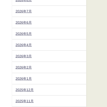
2026年7月
2026年6月
2026年5月
2026年4月
2026年3月
2026年2月
2026年1月
2025年12月
2025年11月