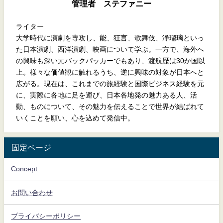
管理者 ステファニー
ライター
大学時代に演劇を専攻し、能、狂言、歌舞伎、浄瑠璃といっ
た日本演劇、西洋演劇、映画について学ぶ。一方で、海外へ
の興味も深い元バックパッカーでもあり、渡航歴は30か国以
上。様々な価値観に触れるうち、逆に興味の対象が日本へと
広がる。現在は、これまでの旅経験と国際ビジネス経験を元
に、実際に各地に足を運び、日本各地発の魅力ある人、活
動、ものについて、その魅力を伝えることで世界が結ばれて
いくことを願い、心を込めて発信中。
固定ページ
Concept
お問い合わせ
プライバシーポリシー