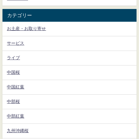
カテゴリー
お土産・お取り寄せ
サービス
ライブ
中国桜
中国紅葉
中部桜
中部紅葉
九州沖縄桜