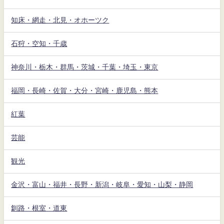
知床・網走・北見・オホーツク
石狩・空知・千歳
神奈川・栃木・群馬・茨城・千葉・埼玉・東京
福岡・長崎・佐賀・大分・宮崎・鹿児島・熊本
紅葉
芸能
観光
金沢・富山・福井・長野・新潟・岐阜・愛知・山梨・静岡
釧路・根室・道東