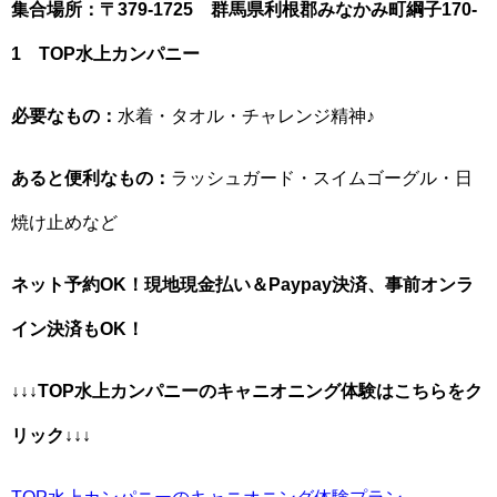
集合場所：〒379-1725 群馬県利根郡みなかみ町綱子170-
1 TOP水上カンパニー
必要なもの：
水着・タオル・チャレンジ精神♪
あると便利なもの：
ラッシュガード・スイムゴーグル・日
焼け止めなど
ネット予約OK！現地現金払い＆Paypay決済、事前オンラ
イン決済もOK！
↓↓↓
TOP水上カンパニー
のキャニオニング体験はこちらをク
リック↓↓↓
TOP水上カンパニーのキャニオニング体験プラン