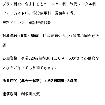
プラン料金に含まれるもの：ツアー料、装備レンタル料、
ツアーガイド料、施設使用料、温泉割引券、
無料ドリンク、施設賠償保険
対象年齢：5歳～60歳
12歳未満の方は保護者の同伴が必
要
参加資格：身長120㎝前後あればＯＫ！60才までの健康な
方ならどなたでも参加できます。
所要時間（集合〜解散）：約2.5時間～3時間
開催場所：利根川支流