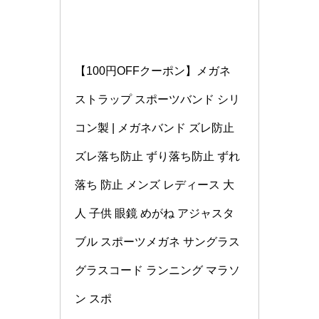
【100円OFFクーポン】メガネ 
ストラップ スポーツバンド シリ
コン製 | メガネバンド ズレ防止 
ズレ落ち防止 ずり落ち防止 ずれ 
落ち 防止 メンズ レディース 大
人 子供 眼鏡 めがね アジャスタ
ブル スポーツメガネ サングラス 
グラスコード ランニング マラソ
ン スポ