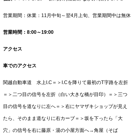
営業期間：休業：11月中旬～翌4月上旬、営業期間中は無休
営業時間：8:00～19:00
アクセス
車でのアクセス
関越自動車道 水上I.C＝＞I.Cを降りて最初のT字路を左折
＝＞二つ目の信号を左折（白い大きな橋が目印）＝＞三つ
目の信号を道なりに左へ＝＞右にヤマザキショップが見え
たら、そのまま道なりに右カーブ＝＞坂を下ったら「大
穴」の信号を右に藤原・湯の小屋方面へ→角屋（そば