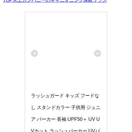
ラッシュガード キッズ フードな
し スタンドカラー 子供用 ジュニ
ア パーカー 長袖 UPF50＋ UV U
Vカット ラッシュパーカー UVパ