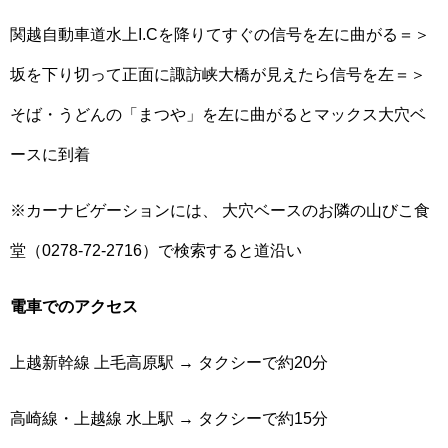
関越自動車道水上I.Cを降りてすぐの信号を左に曲がる＝＞
坂を下り切って正面に諏訪峡大橋が見えたら信号を左＝＞
そば・うどんの「まつや」を左に曲がるとマックス大穴ベ
ースに到着
※カーナビゲーションには、 大穴ベースのお隣の山びこ食
堂（0278-72-2716）で検索すると道沿い
電車でのアクセス
上越新幹線 上毛高原駅 → タクシーで約20分
高崎線・上越線 水上駅 → タクシーで約15分