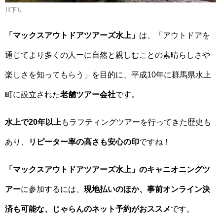
川下り
「マックスアウトドアツアーズ水上」
は、「アウトドアを
通じてより多くの人ーに自然と親しむことの素晴らしさや
楽しさを知ってもらう」を目的に、平成10年に群馬県水上
町に設立された
老舗ツアー会社
です。
水上で20年以上
もラフティングツアーを行ってきた歴史も
あり、
リピーター率の高さも安心の印
ですね！
「マックスアウトドアツアーズ水上」のキャニオニングツ
アー
に参加するには、
現地払いのほか、事前オンライン決
済も可能な、じゃらんのネット予約がおススメ
です。