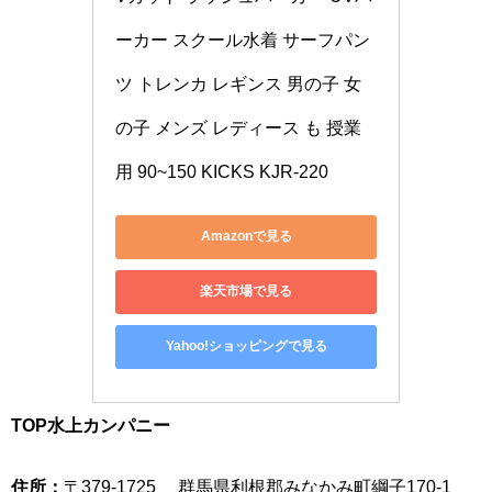
ーカー スクール水着 サーフパン
ツ トレンカ レギンス 男の子 女
の子 メンズ レディース も 授業 
用 90~150 KICKS KJR-220
Amazonで見る
楽天市場で見る
Yahoo!ショッピングで見る
TOP水上カンパニー
住所：
〒379-1725 群馬県利根郡みなかみ町綱子170-1