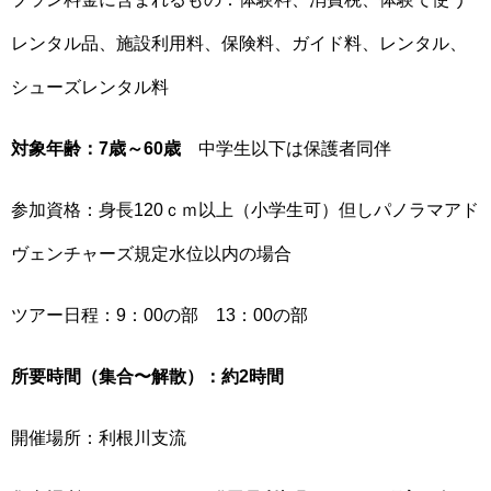
レンタル品、施設利用料、保険料、ガイド料、レンタル、
シューズレンタル料
対象年齢：7歳～60歳
中学生以下は保護者同伴
参加資格：身長120ｃｍ以上（小学生可）但しパノラマアド
ヴェンチャーズ規定水位以内の場合
ツアー日程：9：00の部 13：00の部
所要時間（集合〜解散）：約2時間
開催場所：利根川支流