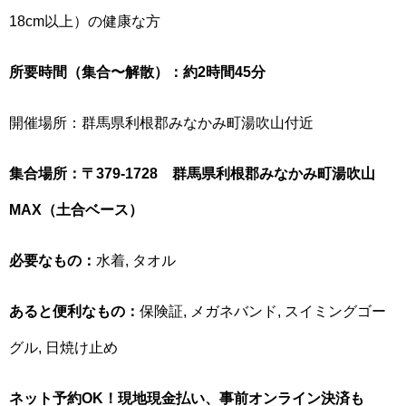
18cm以上）の健康な方
所要時間（集合〜解散）：約2時間45分
開催場所：群馬県利根郡みなかみ町湯吹山付近
集合場所：〒379-1728 群馬県利根郡みなかみ町湯吹山
MAX（土合ベース）
必要なもの：
水着, タオル
あると便利なもの：
保険証, メガネバンド, スイミングゴー
グル, 日焼け止め
ネット予約OK！現地現金払い、事前オンライン決済も