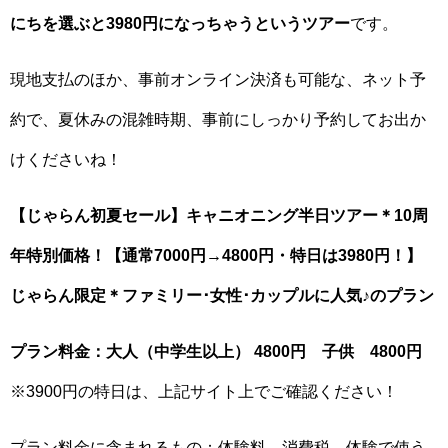
にちを選ぶと3980円になっちゃうというツアー
です。
現地支払のほか、事前オンライン決済も可能な、ネット予
約で、夏休みの混雑時期、事前にしっかり予約してお出か
けくださいね！
【じゃらん初夏セール】キャニオニング半日ツアー＊10周
年特別価格！【通常7000円→4800円・特日は3980円！】
じゃらん限定＊ファミリー･女性･カップルに人気♪のプラン
プラン料金：大人（中学生以上） 4800円 子供 4800円
※3900円の特日は、上記サイト上でご確認ください！
プラン料金に含まれるもの：体験料、消費税、体験で使う