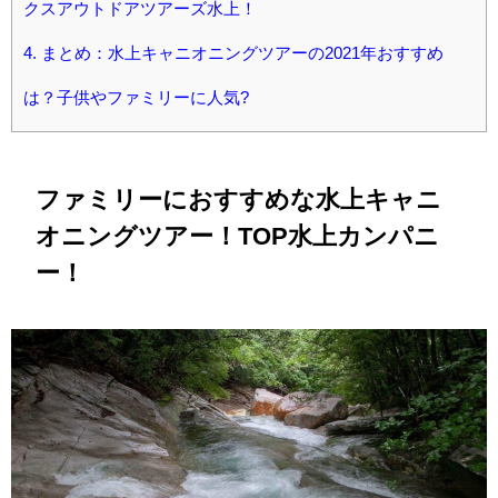
クスアウトドアツアーズ水上！
4.
まとめ：水上キャニオニングツアーの2021年おすすめ
は？子供やファミリーに人気?
ファミリーにおすすめな水上キャニ
オニングツアー！
TOP水上カンパニ
ー
！