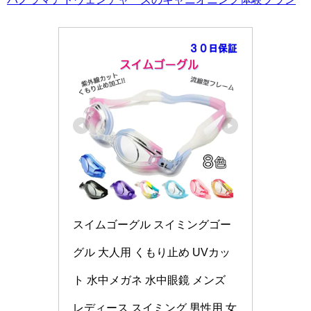
スイムゴーグル スイミングゴー
グル 大人用 くもり止め UVカッ
ト 水中メガネ 水中眼鏡 メンズ 
レディース スイミング 男性用 女