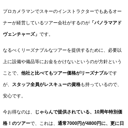
プロカメラマンでスキーのインストラクターでもあるオー
ナーが経営しているツアー会社がするのが
「パノラマアド
ヴェンチャーズ」
です。
なるべくリーズナブルなツアーを提供するために、必要以
上に設備や備品等にお金をかけないというのが方針という
ことで、
他社と比べてもツアー価格がリーズナブル
です
が、
スタッフ全員がレスキューの資格
も持っているので、
安心です。
今お得なのは、
じゃらんで提供されている、10周年特別価
格！のツアー
で、これは、
通常7000円が4800円に、更に日