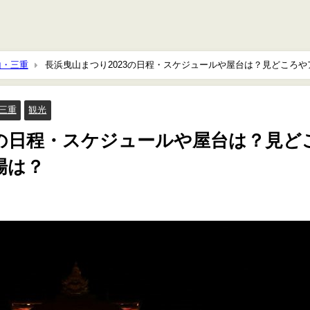
山・三重
長浜曳山まつり2023の日程・スケジュールや屋台は？見どころや
三重
観光
3の日程・スケジュールや屋台は？見ど
場は？