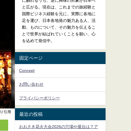
に触れるうち、逆に興味の対象が日本へ
と広がる。現在は、これまでの旅経験と
国際ビジネス経験を元に、実際に各地に
足を運び、日本各地発の魅力ある人、活
動、ものについて、その魅力を伝えるこ
とで世界が結ばれていくことを願い、心
を込めて発信中。
固定ページ
Concept
お問い合わせ
プライバシーポリシー
り引用
最近の投稿
おおさき花火大会2026の穴場や屋台は？ア