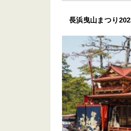
長浜曳山まつり20