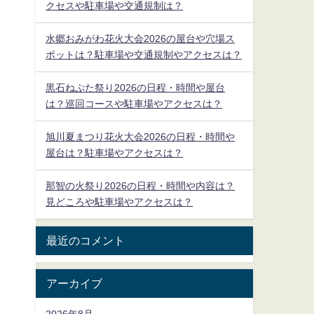
クセスや駐車場や交通規制は？
水郷おみがわ花火大会2026の屋台や穴場ス
ポットは？駐車場や交通規制やアクセスは？
黒石ねぷた祭り2026の日程・時間や屋台
は？巡回コースや駐車場やアクセスは？
旭川夏まつり花火大会2026の日程・時間や
屋台は？駐車場やアクセスは？
那智の火祭り2026の日程・時間や内容は？
見どころや駐車場やアクセスは？
最近のコメント
アーカイブ
2026年8月