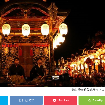
曳山博物館公式サイトよ
r
はてブ
Pocket
Feedly