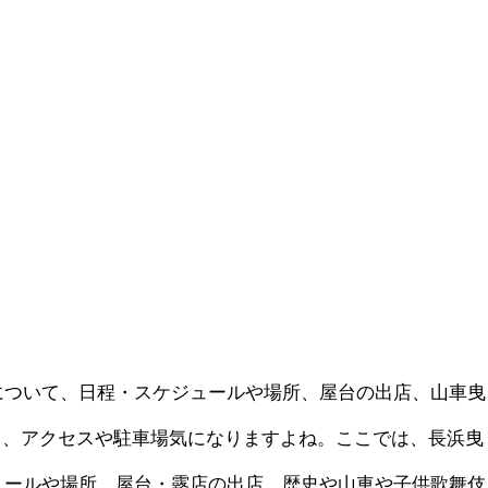
3について、日程・スケジュールや場所、屋台の出店、山車曳
ろ、アクセスや駐車場気になりますよね。ここでは、長浜曳
ジュールや場所、屋台・露店の出店、歴史や山車や子供歌舞伎