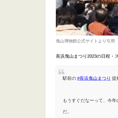
曳山博物館公式サイトより引用
長浜曳山まつり2023の日程
駅前の
#長浜曳山まつり
提
もうすぐだなーって、今年
だ。