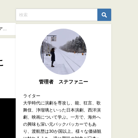
アク
こ
管理者 ステファニー
ライター
大学時代に演劇を専攻し、能、狂言、歌
舞伎、浄瑠璃といった日本演劇、西洋演
劇、映画について学ぶ。一方で、海外へ
の興味も深い元バックパッカーでもあ
り、渡航歴は30か国以上。様々な価値観