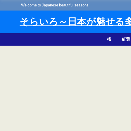
Welcome to Japanese beautiful seasons
そらいろ～日本が魅せる
桜
紅葉